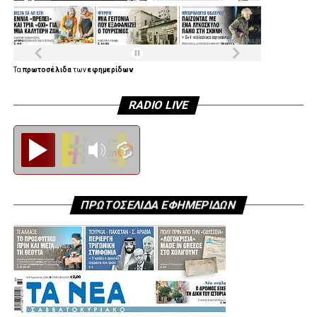
Τα
πρωτοσέλιδα
των
εφημερίδων
RADIO LIVE
Diesi FM
ΠΡΩΤΟΣΕΛΙΔΑ ΕΦΗΜΕΡΙΔΩΝ