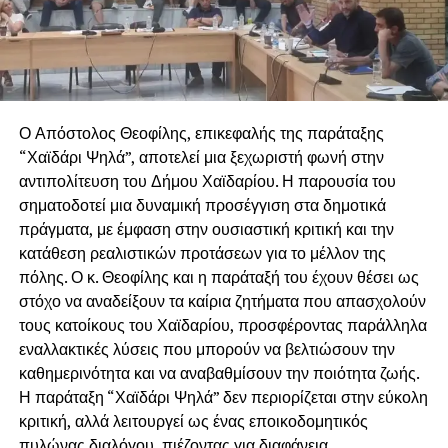
Ο Απόστολος Θεοφίλης, επικεφαλής της παράταξης
“Χαϊδάρι Ψηλά”, αποτελεί μια ξεχωριστή φωνή στην
αντιπολίτευση του Δήμου Χαϊδαρίου. Η παρουσία του
σηματοδοτεί μια δυναμική προσέγγιση στα δημοτικά
πράγματα, με έμφαση στην ουσιαστική κριτική και την
κατάθεση ρεαλιστικών προτάσεων για το μέλλον της
πόλης. Ο κ. Θεοφίλης και η παράταξή του έχουν θέσει ως
στόχο να αναδείξουν τα καίρια ζητήματα που απασχολούν
τους κατοίκους του Χαϊδαρίου, προσφέροντας παράλληλα
εναλλακτικές λύσεις που μπορούν να βελτιώσουν την
καθημερινότητα και να αναβαθμίσουν την ποιότητα ζωής.
Η παράταξη “Χαϊδάρι Ψηλά” δεν περιορίζεται στην εύκολη
κριτική, αλλά λειτουργεί ως ένας εποικοδομητικός
πυλώνας διαλόγου, πιέζοντας για διαφάνεια,