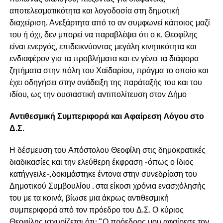
αποτελεσματικότητα και λογοδοσία στη δημοτική
διαχείριση. Ανεξάρτητα από το αν συμφωνεί κάποιος μαζί
του ή όχι, δεν μπορεί να παραβλέψει ότι ο κ. Θεοφίλης
είναι ενεργός, επιδεικνύοντας μεγάλη κινητικότητα και
ενδιαφέρον για τα προβλήματα και εν γένει τα διάφορα
ζητήματα στην πόλη του Χαϊδαρίου, πράγμα το οποίο και
έχει οδηγήσει στην ανάδειξη της παράταξής του και του
ιδίου, ως την ουσιαστική αντιπολίτευση στον Δήμο
Αντιθεσμική Συμπεριφορά και Αφαίρεση Λόγου στο
Δ.Σ.
Η δέσμευση του Απόστολου Θεοφίλη στις δημοκρατικές
διαδικασίες και την ελεύθερη έκφραση -όπως ο ίδιος
κατήγγειλε-,δοκιμάστηκε έντονα στην συνεδρίαση του
Δημοτικού Συμβουλίου . στα είκοσι χρόνια ενασχόλησής
του με τα κοινά, βίωσε μια άκρως αντιθεσμική
συμπεριφορά από τον πρόεδρο του Δ.Σ. Ο κύριος
Θεοφίλης ισχυρίζεται ότι: “Ο πρόεδρος μου αφαίρεσε τον