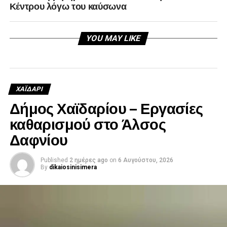
Κέντρου λόγω του καύσωνα
YOU MAY LIKE
ΧΑΪΔΑΡΙ
Δήμος Χαϊδαρίου – Εργασίες
καθαρισμού στο Άλσος
Δαφνίου
Published
2 ημέρες ago
on
6 Αυγούστου, 2026
By
dikaiosinisimera