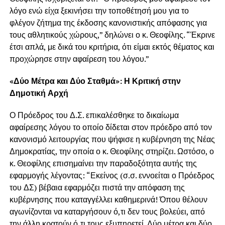
λόγο ενώ είχα ξεκινήσει την τοποθέτησή μου για το
φλέγον ζήτημα της έκδοσης κανονιστικής απόφασης για
τους αθλητικούς χώρους,” δηλώνει ο κ. Θεοφίλης. “Έκρινε
έτσι απλά, με δικά του κριτήρια, ότι είμαι εκτός θέματος και
προχώρησε στην αφαίρεση του λόγου.”
«Δύο Μέτρα και Δύο Σταθμά»: Η Κριτική στην
Δημοτική Αρχή
Ο Πρόεδρος του Δ.Σ. επικαλέσθηκε το δικαίωμα
αφαίρεσης λόγου το οποίο δίδεται στον πρόεδρο από τον
κανονισμό λειτουργίας που ψήφισε η κυβέρνηση της Νέας
Δημοκρατίας, την οποία ο κ. Θεοφίλης στηρίζει. Ωστόσο, ο
κ. Θεοφίλης επισημαίνει την παραδοξότητα αυτής της
εφαρμογής λέγοντας: “Εκείνος (σ.σ. εννοείται ο Πρόεδρος
του ΔΣ) βέβαια εφαρμόζει πιστά την απόφαση της
κυβέρνησης που καταγγέλλει καθημερινά! Όπου θέλουν
αγωνίζονται να καταργήσουν ό,τι δεν τους βολεύει, από
την άλλη κρατούν ό,τι τους εξυπηρετεί. Δύο μέτρα και δύο