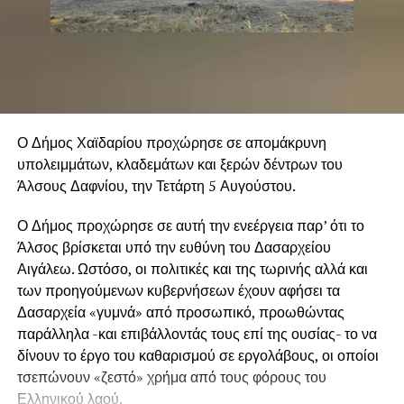
Ο Δήμος Χαϊδαρίου προχώρησε σε απομάκρυνη
υπολειμμάτων, κλαδεμάτων και ξερών δέντρων του
Άλσους Δαφνίου, την Τετάρτη 5 Αυγούστου.
Ο Δήμος προχώρησε σε αυτή την ενεέργεια παρ’ ότι το
Άλσος βρίσκεται υπό την ευθύνη του Δασαρχείου
Αιγάλεω. Ωστόσο, οι πολιτικές και της τωρινής αλλά και
των προηγούμενων κυβερνήσεων έχουν αφήσει τα
Δασαρχεία «γυμνά» από προσωπικό, προωθώντας
παράλληλα -και επιβάλλοντάς τους επί της ουσίας- το να
δίνουν το έργο του καθαρισμού σε εργολάβους, οι οποίοι
τσεπώνουν «ζεστό» χρήμα από τους φόρους του
Ελληνικού λαού.