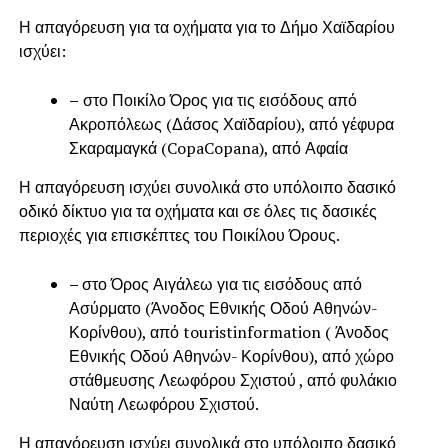
Η απαγόρευση για τα οχήματα για το Δήμο Χαϊδαρίου
ισχύει:
–
στο Ποικίλο Όρος για τις εισόδους από
Ακροπόλεως (Δάσος Χαϊδαρίου), από γέφυρα
Σκαραμαγκά (CopaCopana), από Αφαία
Η απαγόρευση ισχύει συνολικά στο υπόλοιπο δασικό
οδικό δίκτυο για τα οχήματα και σε όλες τις δασικές
περιοχές για επισκέπτες του Ποικίλου Όρους.
–
στο Όρος Αιγάλεω για τις εισόδους από
Ασύρματο (Άνοδος Εθνικής Οδού Αθηνών-
Κορίνθου), από touristinformation ( Άνοδος
Εθνικής Οδού Αθηνών- Κορίνθου), από χώρο
στάθμευσης Λεωφόρου Σχιστού , από φυλάκιο
Ναύτη Λεωφόρου Σχιστού.
Η απαγόρευση ισχύει συνολικά στο υπόλοιπο δασικό