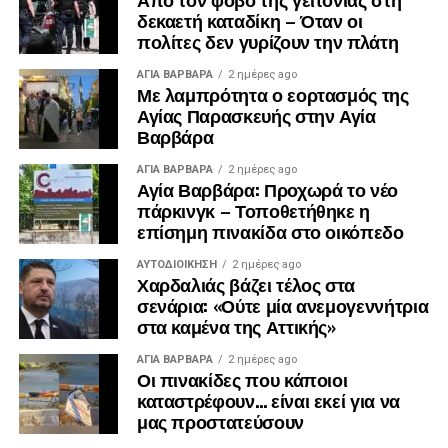
δεκαετή καταδίκη – Όταν οι
πολίτες δεν γυρίζουν την πλάτη
ΑΓΙΑ ΒΑΡΒΑΡΑ
2 ημέρες ago
Με λαμπρότητα ο εορτασμός της
Αγίας Παρασκευής στην Αγία
Βαρβάρα
ΑΓΙΑ ΒΑΡΒΑΡΑ
2 ημέρες ago
Αγία Βαρβάρα: Προχωρά το νέο
πάρκινγκ – Τοποθετήθηκε η
επίσημη πινακίδα στο οικόπεδο
ΑΥΤΟΔΙΟΊΚΗΣΗ
2 ημέρες ago
Χαρδαλιάς βάζει τέλος στα
σενάρια: «Ούτε μία ανεμογεννήτρια
στα καμένα της Αττικής»
ΑΓΙΑ ΒΑΡΒΑΡΑ
2 ημέρες ago
Οι πινακίδες που κάποιοι
καταστρέφουν… είναι εκεί για να
μας προστατεύσουν