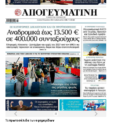
Τα
πρωτοσέλιδα
των
εφημερίδων