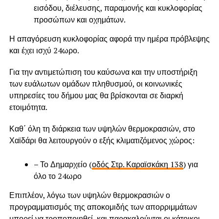
εισόδου, διέλευσης, παραμονής και κυκλοφορίας
προσώπων και οχημάτων.
Η απαγόρευση κυκλοφορίας αφορά την ημέρα πρόβλεψης
και έχει ισχύ 24ωρο.
Για την αντιμετώπιση του καύσωνα και την υποστήριξη
των ευάλωτων ομάδων πληθυσμού, οι κοινωνικές
υπηρεσίες του δήμου μας θα βρίσκονται σε διαρκή
ετοιμότητα.
Καθ΄ όλη τη διάρκεια των υψηλών θερμοκρασιών, στο
Χαϊδάρι θα λειτουργούν ο εξής κλιματιζόμενος χώρος:
–
Το Δημαρχείο (
οδός Στρ. Καραϊσκάκη 138
) για
όλο το 24ωρο
Επιπλέον, λόγω των υψηλών θερμοκρασιών ο
προγραμματισμός της αποκομιδής των απορριμμάτων
μπορεί να τροποποιηθεί, και παρακαλούνται οι κάτοικοι