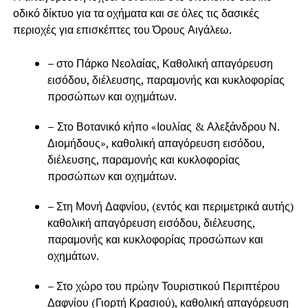
οδικό δίκτυο για τα οχήματα και σε όλες τις δασικές
περιοχές για επισκέπτες του Όρους Αιγάλεω.
–
στο Πάρκο Νεολαίας, Καθολική απαγόρευση
εισόδου, διέλευσης, παραμονής και κυκλοφορίας
προσώπων και οχημάτων.
–
Στο Βοτανικό κήπο «Ιουλίας & Αλεξάνδρου Ν.
Διομήδους», καθολική απαγόρευση εισόδου,
διέλευσης, παραμονής και κυκλοφορίας
προσώπων και οχημάτων.
–
Στη Μονή Δαφνίου, (εντός και περιμετρικά αυτής)
καθολική απαγόρευση εισόδου, διέλευσης,
παραμονής και κυκλοφορίας προσώπων και
οχημάτων.
–
Στο χώρο του πρώην Τουριστικού Περιπτέρου
Δαφνίου (Γιορτή Κρασιού), καθολική απαγόρευση