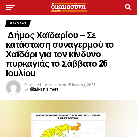
ΧΑΪΔΑΡΙ
Δήμος Χαϊδαρίου – Σε
κατάσταση συναγερμού το
Χαϊδάρι για τον κίνδυνο
πυρκαγιάς το Σάββατο 26
Ιουλίου
Published
1 έτος ago
on
25 Ιουλίου, 2025
By
dikaiosinisimera