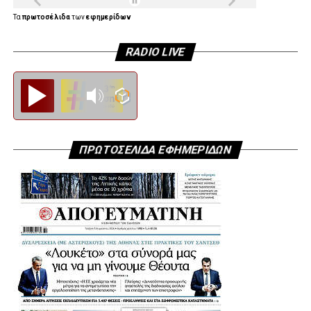
Τα
πρωτοσέλιδα
των
εφημερίδων
RADIO LIVE
Diesi FM
ΠΡΩΤΟΣΕΛΙΔΑ ΕΦΗΜΕΡΙΔΩΝ