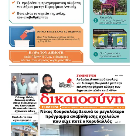
επικεφαλής την αντιδήμαρχο Αθλητισμού, Αλεξία
Παναγωπούλου.
.
.
.