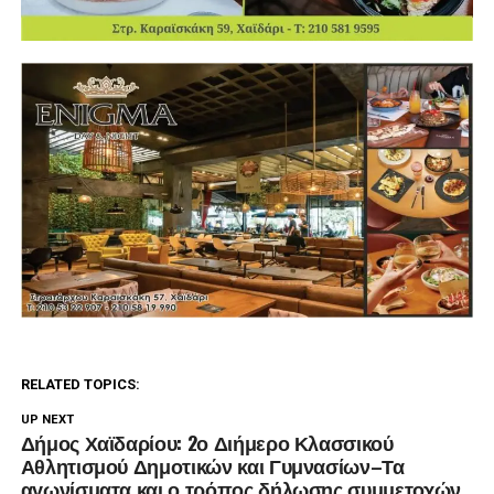
RELATED TOPICS:
UP NEXT
Δήμος Χαϊδαρίου: 2ο Διήμερο Κλασσικού
Αθλητισμού Δημοτικών και Γυμνασίων–Τα
αγωνίσματα και ο τρόπος δήλωσης συμμετοχών