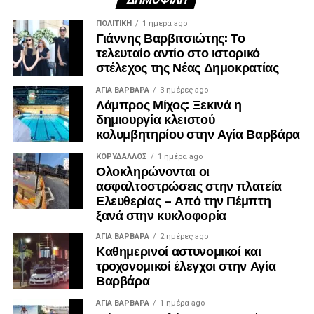
ΠΟΛΙΤΙΚΉ
1 ημέρα ago
Γιάννης Βαρβιτσιώτης: Το
τελευταίο αντίο στο ιστορικό
στέλεχος της Νέας Δημοκρατίας
ΑΓΙΑ ΒΑΡΒΑΡΑ
3 ημέρες ago
Λάμπρος Μίχος: Ξεκινά η
δημιουργία κλειστού
κολυμβητηρίου στην Αγία Βαρβάρα
ΚΟΡΥΔΑΛΛΟΣ
1 ημέρα ago
Ολοκληρώνονται οι
ασφαλτοστρώσεις στην πλατεία
Ελευθερίας – Από την Πέμπτη
ξανά στην κυκλοφορία
ΑΓΙΑ ΒΑΡΒΑΡΑ
2 ημέρες ago
Καθημερινοί αστυνομικοί και
τροχονομικοί έλεγχοι στην Αγία
Βαρβάρα
ΑΓΙΑ ΒΑΡΒΑΡΑ
1 ημέρα ago