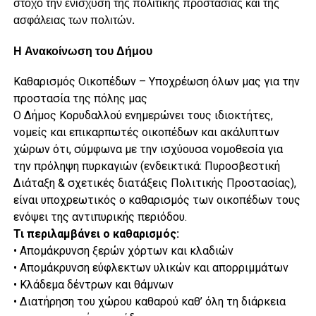
στόχο την ενίσχυση της πολιτικής προστασίας και της
ασφάλειας των πολιτών.
Η Ανακοίνωση του Δήμου
Καθαρισμός Οικοπέδων – Υποχρέωση όλων μας για την
προστασία της πόλης μας
Ο
Δήμος Κορυδαλλού
ενημερώνει τους ιδιοκτήτες,
νομείς και επικαρπωτές οικοπέδων και ακάλυπτων
χώρων ότι, σύμφωνα με την ισχύουσα νομοθεσία για
την πρόληψη πυρκαγιών (ενδεικτικά: Πυροσβεστική
Διάταξη & σχετικές διατάξεις Πολιτικής Προστασίας),
είναι υποχρεωτικός ο καθαρισμός των οικοπέδων τους
ενόψει της αντιπυρικής περιόδου.
Τι περιλαμβάνει ο καθαρισμός:
• Απομάκρυνση ξερών χόρτων και κλαδιών
• Απομάκρυνση εύφλεκτων υλικών και απορριμμάτων
• Κλάδεμα δέντρων και θάμνων
• Διατήρηση του χώρου καθαρού καθ’ όλη τη διάρκεια