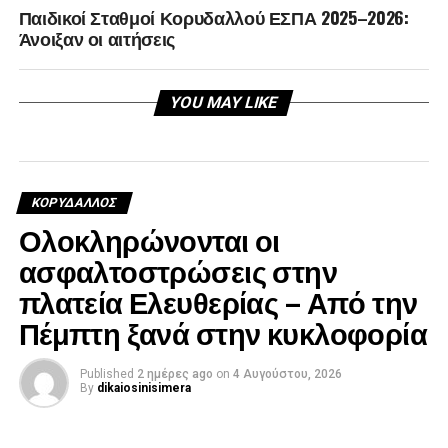
Παιδικοί Σταθμοί Κορυδαλλού ΕΣΠΑ 2025–2026:
Άνοιξαν οι αιτήσεις
YOU MAY LIKE
ΚΟΡΥΔΑΛΛΟΣ
Ολοκληρώνονται οι
ασφαλτοστρώσεις στην
πλατεία Ελευθερίας – Από την
Πέμπτη ξανά στην κυκλοφορία
Published
2 ημέρες ago
on
4 Αυγούστου, 2026
By
dikaiosinisimera