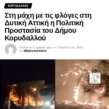
ΚΟΡΥΔΑΛΛΟΣ
Στη μάχη με τις φλόγες στη
Δυτική Αττική η Πολιτική
Προστασία του Δήμου
Κορυδαλλού
Published
2 ημέρες ago
on
3 Αυγούστου, 2026
By
dikaiosinisimera