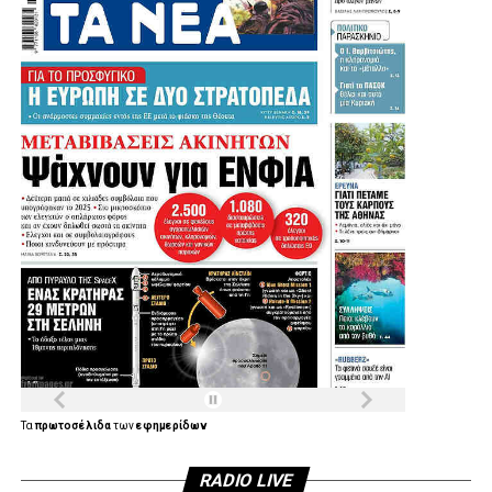
Τα
πρωτοσέλιδα
των
εφημερίδων
RADIO LIVE