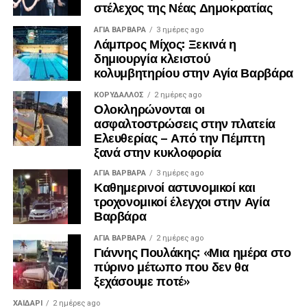
στέλεχος της Νέας Δημοκρατίας
ΑΓΙΑ ΒΑΡΒΑΡΑ
3 ημέρες ago
Λάμπρος Μίχος: Ξεκινά η
δημιουργία κλειστού
κολυμβητηρίου στην Αγία Βαρβάρα
ΚΟΡΥΔΑΛΛΟΣ
2 ημέρες ago
Ολοκληρώνονται οι
ασφαλτοστρώσεις στην πλατεία
Ελευθερίας – Από την Πέμπτη
ξανά στην κυκλοφορία
ΑΓΙΑ ΒΑΡΒΑΡΑ
3 ημέρες ago
Καθημερινοί αστυνομικοί και
τροχονομικοί έλεγχοι στην Αγία
Βαρβάρα
ΑΓΙΑ ΒΑΡΒΑΡΑ
2 ημέρες ago
Γιάννης Πουλάκης: «Μια ημέρα στο
πύρινο μέτωπο που δεν θα
ξεχάσουμε ποτέ»
ΧΑΪΔΑΡΙ
2 ημέρες ago