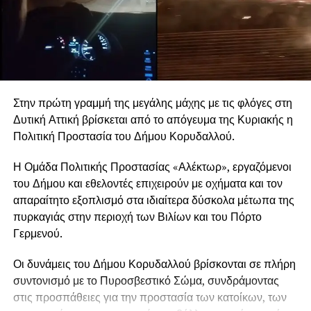
Στην πρώτη γραμμή της μεγάλης μάχης με τις φλόγες στη
Δυτική Αττική βρίσκεται από το απόγευμα της Κυριακής η
Πολιτική Προστασία του Δήμου Κορυδαλλού.
Η Ομάδα Πολιτικής Προστασίας «Αλέκτωρ», εργαζόμενοι
του Δήμου και εθελοντές επιχειρούν με οχήματα και τον
απαραίτητο εξοπλισμό στα ιδιαίτερα δύσκολα μέτωπα της
πυρκαγιάς στην περιοχή των Βιλίων και του Πόρτο
Γερμενού.
Οι δυνάμεις του Δήμου Κορυδαλλού βρίσκονται σε πλήρη
συντονισμό με το Πυροσβεστικό Σώμα, συνδράμοντας
στις προσπάθειες για την προστασία των κατοίκων, των