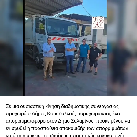
Σε μια ουσιαστική κίνηση διαδημοτικής συνεργασίας
προχωρά ο Δήμος Κορυδαλλού, παραχωρώντας ένα
απορριμματοφόρο στον Δήμο Σαλαμίνας, προκειμένου να
.
ενισχυθεί η προσπάθεια αποκομιδής των απορριμμάτων
κατά τη διάρκεια της ιδιαίτερα απαιτητικής καλοκαιρινής
.