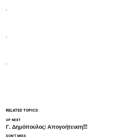
.
.
.
RELATED TOPICS:
UP NEXT
Γ. Δημόπουλος: Απογοήτευση!!!
DON'T MISS