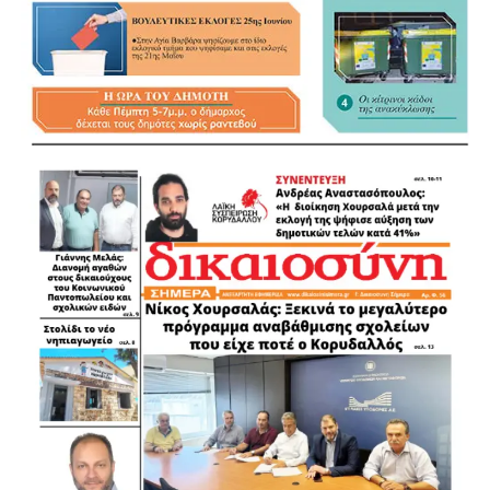
00:00
00:33
.
.
.