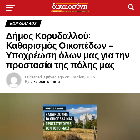
ΚΟΡΥΔΑΛΛΟΣ
Δήμος Κορυδαλλού:
Καθαρισμός Οικοπέδων –
Υποχρέωση όλων μας για την
προστασία της πόλης μας
Published
3 μήνες ago
on
3 Μαΐου, 2026
By
dikaiosinisimera