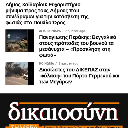
Δήμος Χαϊδαρίου: Ευχαριστήριο
μήνυμα προς τους Δήμους που
συνέδραμαν για την κατάσβεση της
φωτιάς στο Ποικίλο Όρος
ΑΓΙΑ ΒΑΡΒΑΡΑ
2 ημέρες ago
Παναγιώτης Περάκης: Βεγγαλικά
στους πρόποδες του βουνού τα
μεσάνυχτα – «Πρόσκληση στη
φωτιά»
ΚΟΙΝΩΝΊΑ
3 ημέρες ago
Διασώστες του ΔΙΚΕΠΑΖ στην
«κόλαση» του Πόρτο Γερμενού και
των Μεγάρων