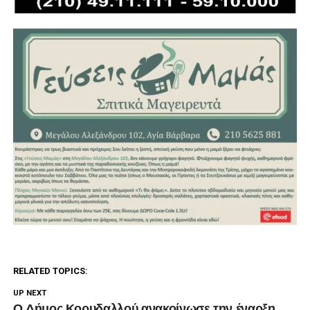
RELATED TOPICS:
UP NEXT
Ο Δήμος Κορυδαλλού ανακοίνωσε την έναρξη