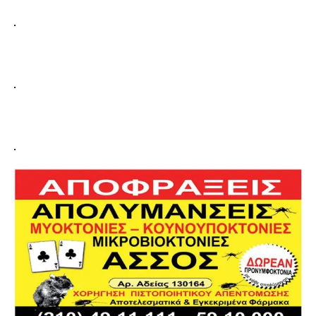
.
.
.