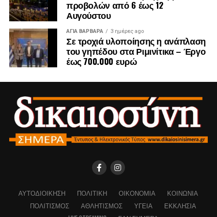
προβολών από 6 έως 12
Αυγούστου
ΑΓΙΑ ΒΑΡΒΑΡΑ
3 ημέρες ago
Σε τροχιά υλοποίησης η ανάπλαση
του γηπέδου στα Ριμινίτικα – Έργο
έως 700.000 ευρώ
ΑΥΤΟΔΙΟΊΚΗΣΗ
ΠΟΛΙΤΙΚΉ
ΟΙΚΟΝΟΜΊΑ
ΚΟΙΝΩΝΊΑ
ΠΟΛΙΤΙΣΜΌΣ
ΑΘΛΗΤΙΣΜΌΣ
ΥΓΕΊΑ
ΕΚΚΛΗΣΊΑ