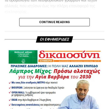
τα δρομολόγια των λεωφορειακών γραμμών και τυχόν
αλλαγές που ισχύουν έως την πλήρη επαναφορά της
κυκλοφορίας.
CONTINUE READING
ΟΙ ΕΦΗΜΕΡΙΔΕΣ