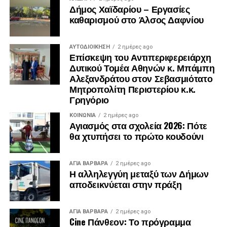
Δήμος Χαϊδαρίου – Εργασίες
καθαρισμού στο Άλσος Δαφνίου
ΑΥΤΟΔΙΟΊΚΗΣΗ
2 ημέρες ago
Επίσκεψη του Αντιπεριφερειάρχη
Δυτικού Τομέα Αθηνών κ. Μπάμπη
Αλεξανδράτου στον Σεβασμιότατο
Μητροπολίτη Περιστερίου κ.κ.
Γρηγόριο
ΚΟΙΝΩΝΊΑ
2 ημέρες ago
Αγιασμός στα σχολεία 2026: Πότε
θα χτυπήσει το πρώτο κουδούνι
ΑΓΙΑ ΒΑΡΒΑΡΑ
2 ημέρες ago
Η αλληλεγγύη μεταξύ των Δήμων
αποδεικνύεται στην πράξη
ΑΓΙΑ ΒΑΡΒΑΡΑ
2 ημέρες ago
Cine Πάνθεον: Το πρόγραμμα