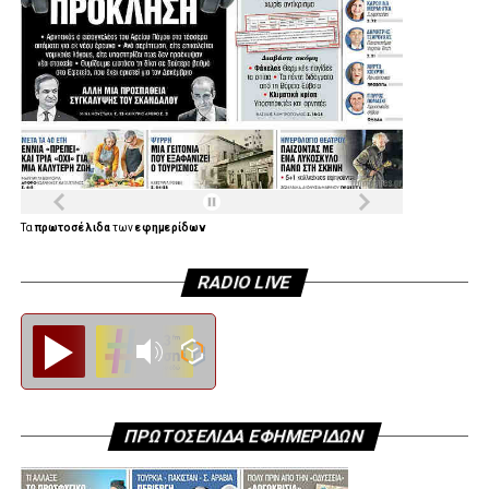
Τα
πρωτοσέλιδα
των
εφημερίδων
RADIO LIVE
Diesi FM
ΠΡΩΤΟΣΕΛΙΔΑ ΕΦΗΜΕΡΙΔΩΝ