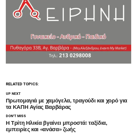
RELATED TOPICS:
UP NEXT
Πρωτομαγιά με χαμόγελα, τραγούδι και χορό για
τα ΚΑΠΗ Αγίας Βαρβάρας
DON'T MISS
Η Τρίτη Ηλικία βγαίνει μπροστά: ταξίδια,
εμπειρίες και «ανάσα» ζωής