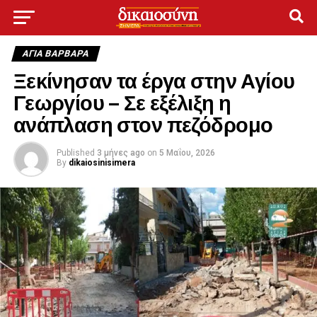
ΑΓΙΑ ΒΑΡΒΑΡΑ
Ξεκίνησαν τα έργα στην Αγίου
Γεωργίου – Σε εξέλιξη η
ανάπλαση στον πεζόδρομο
Published
3 μήνες ago
on
5 Μαΐου, 2026
By
dikaiosinisimera