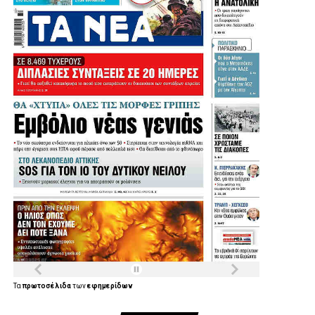
Τα
πρωτοσέλιδα
των
εφημερίδων