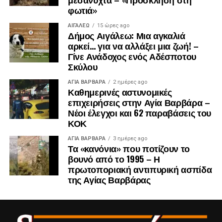
φωτιά»
ΑΙΓΑΛΕΩ
15 ώρες ago
.
Δήμος Αιγάλεω: Μια αγκαλιά
.
αρκεί… για να αλλάξει μια ζωή! –
.
Γίνε Ανάδοχος ενός Αδέσποτου
Σκύλου
ΑΓΙΑ ΒΑΡΒΑΡΑ
2 ημέρες ago
Καθημερινές αστυνομικές
επιχειρήσεις στην Αγία Βαρβάρα –
Νέοι έλεγχοι και 62 παραβάσεις του
ΚΟΚ
ΑΓΙΑ ΒΑΡΒΑΡΑ
3 ημέρες ago
Τα «κανόνια» που ποτίζουν το
βουνό από το 1995 – Η
πρωτοποριακή αντιπυρική ασπίδα
της Αγίας Βαρβάρας