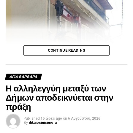
CONTINUE READING
ΑΓΙΑ ΒΑΡΒΑΡΑ
Η αλληλεγγύη μεταξύ των
Δήμων αποδεικνύεται στην
πράξη
Published
15 ώρες ago
on
6 Αυγούστου, 2026
By
dikaiosinisimera