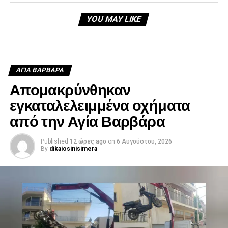
YOU MAY LIKE
ΑΓΙΑ ΒΑΡΒΑΡΑ
Απομακρύνθηκαν
εγκαταλελειμμένα οχήματα
από την Αγία Βαρβάρα
Published
12 ώρες ago
on
6 Αυγούστου, 2026
By
dikaiosinisimera