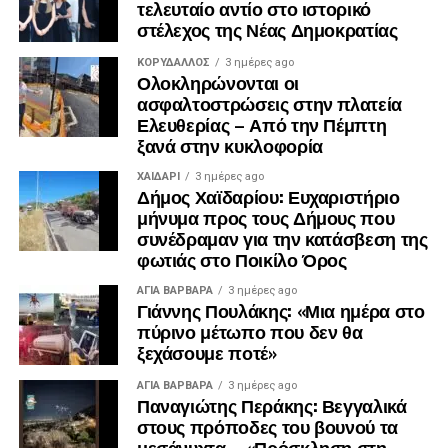
τελευταίο αντίο στο ιστορικό
στέλεχος της Νέας Δημοκρατίας
ΚΟΡΥΔΑΛΛΟΣ
3 ημέρες ago
Ολοκληρώνονται οι
ασφαλτοστρώσεις στην πλατεία
Ελευθερίας – Από την Πέμπτη
ξανά στην κυκλοφορία
ΧΑΪΔΑΡΙ
3 ημέρες ago
Δήμος Χαϊδαρίου: Ευχαριστήριο
μήνυμα προς τους Δήμους που
συνέδραμαν για την κατάσβεση της
φωτιάς στο Ποικίλο Όρος
ΑΓΙΑ ΒΑΡΒΑΡΑ
3 ημέρες ago
Γιάννης Πουλάκης: «Μια ημέρα στο
πύρινο μέτωπο που δεν θα
ξεχάσουμε ποτέ»
ΑΓΙΑ ΒΑΡΒΑΡΑ
3 ημέρες ago
Παναγιώτης Περάκης: Βεγγαλικά
στους πρόποδες του βουνού τα
μεσάνυχτα – «Πρόσκληση στη