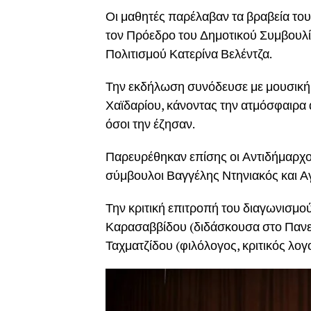
Οι μαθητές παρέλαβαν τα βραβεία του
τον Πρόεδρο του Δημοτικού Συμβουλίο
Πολιτισμού Κατερίνα Βελέντζα.
Την εκδήλωση συνόδευσε με μουσική
Χαϊδαρίου, κάνοντας την ατμόσφαιρα α
όσοι την έζησαν.
Παρευρέθηκαν επίσης οι Αντιδήμαρχο
σύμβουλοι Βαγγέλης Ντηνιακός και Αγ
Την κριτική επιτροπή του διαγωνισμ
Καρασαββίδου (διδάσκουσα στο Πανεπ
Ταχματζίδου (φιλόλογος, κριτικός λογο