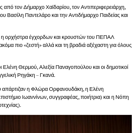
ς από τον Δήμαρχο Χαϊδαρίου, τον Αντιπεριφερειάρχη,
υ Βασίλη Παντελάρο και την Αντιδήμαρχο Παιδείας και
 η ορχήστρα έγχορδων και κρουστών του ΠΕΠΑΛ
κόμα πιο «ζεστή» αλλά και τη βραδιά αξέχαστη για όλους
ι Ελένη Θερμού, Αλεξία Παναγοπούλου και οι δημοτικοί
γελική Ρηγάκη – Γκανά.
ού απάρτιζαν η Φλώρα Ορφανουδάκη, η Ελένη
ιστήμιο Ιωαννίνων, συγγραφέας, ποιήτρια) και η Νόπη
τεχνίας).