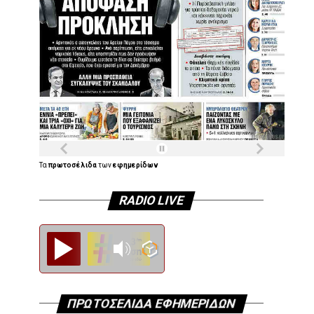
Τα
πρωτοσέλιδα
των
εφημερίδων
RADIO LIVE
Diesi FM
ΠΡΩΤΟΣΕΛΙΔΑ ΕΦΗΜΕΡΙΔΩΝ