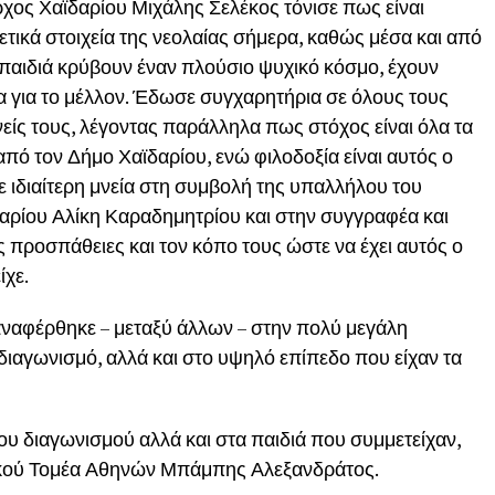
ρχος Χαϊδαρίου Μιχάλης Σελέκος τόνισε πως είναι
τικά στοιχεία της νεολαίας σήμερα, καθώς μέσα και από
 παιδιά κρύβουν έναν πλούσιο ψυχικό κόσμο, έχουν
α για το μέλλον. Έδωσε συγχαρητήρια σε όλους τους
νείς τους, λέγοντας παράλληλα πως στόχος είναι όλα τα
πό τον Δήμο Χαϊδαρίου, ενώ φιλοδοξία είναι αυτός ο
ε ιδιαίτερη μνεία στη συμβολή της υπαλλήλου του
αρίου Αλίκη Καραδημητρίου και στην συγγραφέα και
 προσπάθειες και τον κόπο τους ώστε να έχει αυτός ο
ίχε.
αναφέρθηκε – μεταξύ άλλων – στην πολύ μεγάλη
ιαγωνισμό, αλλά και στο υψηλό επίπεδο που είχαν τα
ου διαγωνισμού αλλά και στα παιδιά που συμμετείχαν,
τικού Τομέα Αθηνών Μπάμπης Αλεξανδράτος.