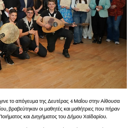
γινε το απόγευμα της Δευτέρας 4 Μαΐου στην Αίθουσα
υ, βραβεύτηκαν οι μαθητές και μαθήτριες που πήραν
Ποιήματος και Διηγήματος του Δήμου Χαϊδαρίου.