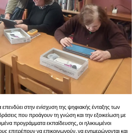
 επενδύει στην ενίσχυση της ψηφιακής ένταξης των
 δράσεις που προάγουν τη γνώση και την εξοικείωση με
ευμένα προγράμματα εκπαίδευσης, οι ηλικιωμένοι
ους επιτρέπουν να επικοινωνούν, να ενημερώνονται και