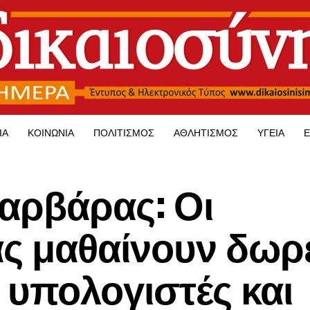
ΊΑ
ΚΟΙΝΩΝΊΑ
ΠΟΛΙΤΙΣΜΌΣ
ΑΘΛΗΤΙΣΜΌΣ
ΥΓΕΊΑ
Ε
αρβάρας: Οι
ας μαθαίνουν δωρ
 υπολογιστές και