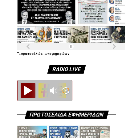
Τα
πρωτοσέλιδα
των
εφημερίδων
RADIO LIVE
Diesi FM
ΠΡΩΤΟΣΕΛΙΔΑ ΕΦΗΜΕΡΙΔΩΝ