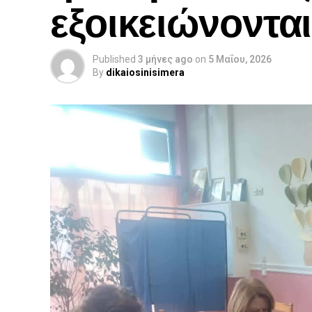
εξοικειώνοντα
Published
3 μήνες ago
on
5 Μαΐου, 2026
By
dikaiosinisimera