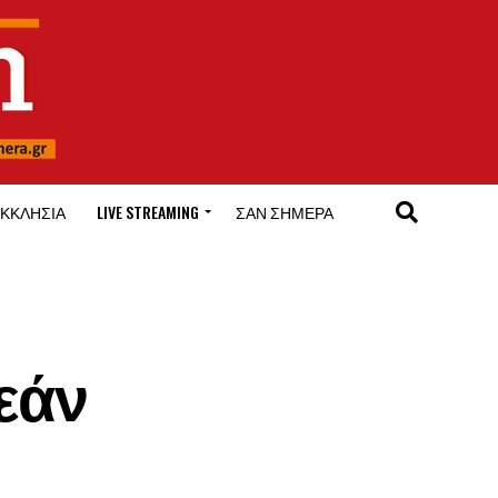
ΚΚΛΗΣΊΑ
LIVE STREAMING
ΣΑΝ ΣΉΜΕΡΑ
εάν