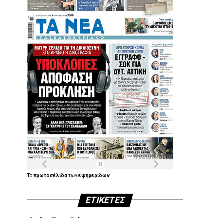
Τα
πρωτοσέλιδα
των
εφημερίδων
ΕΤΙΚΈΤΕΣ