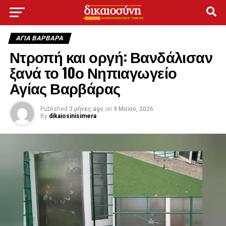
ΑΓΙΑ ΒΑΡΒΑΡΑ
Ντροπή και οργή: Βανδάλισαν
ξανά το 10ο Νηπιαγωγείο
Αγίας Βαρβάρας
Published
3 μήνες ago
on
9 Μαΐου, 2026
By
dikaiosinisimera