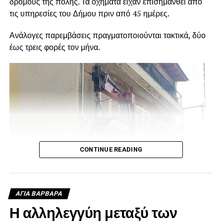
δρόμους της πόλης. Τα οχήματα είχαν επισημανθεί από
τις υπηρεσίες του Δήμου πριν από 45 ημέρες.
Ανάλογες παρεμβάσεις πραγματοποιούνται τακτικά, δύο
έως τρεις φορές τον μήνα.
CONTINUE READING
ΑΓΙΑ ΒΑΡΒΑΡΑ
Η αλληλεγγύη μεταξύ των