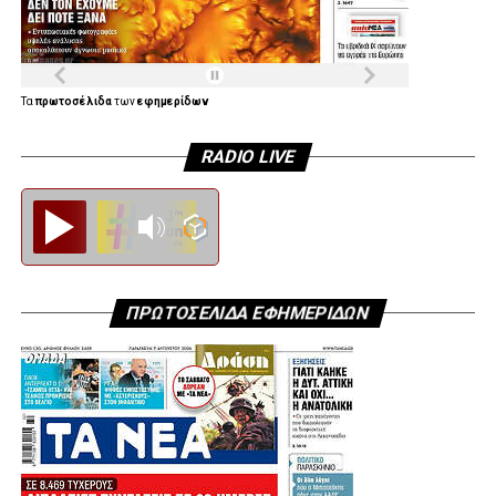
Τα
πρωτοσέλιδα
των
εφημερίδων
RADIO LIVE
Diesi FM
ΠΡΩΤΟΣΕΛΙΔΑ ΕΦΗΜΕΡΙΔΩΝ