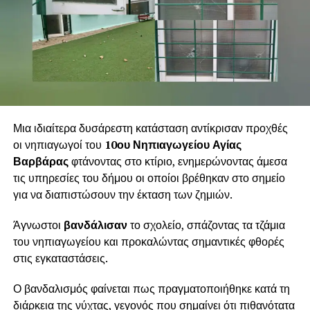
Μια ιδιαίτερα δυσάρεστη κατάσταση αντίκρισαν προχθές
οι νηπιαγωγοί του
10ου Νηπιαγωγείου Αγίας
Βαρβάρας
φτάνοντας στο κτίριο, ενημερώνοντας άμεσα
τις υπηρεσίες του δήμου οι οποίοι βρέθηκαν στο σημείο
για να διαπιστώσουν την έκταση των ζημιών.
Άγνωστοι
βανδάλισαν
το σχολείο, σπάζοντας τα τζάμια
του νηπιαγωγείου και προκαλώντας σημαντικές φθορές
στις εγκαταστάσεις.
Ο βανδαλισμός φαίνεται πως πραγματοποιήθηκε κατά τη
διάρκεια της νύχτας, γεγονός που σημαίνει ότι πιθανότατα