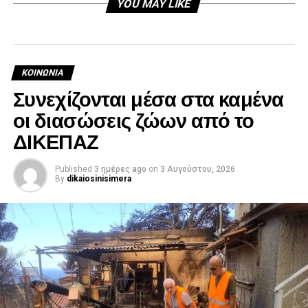
YOU MAY LIKE
ΚΟΙΝΩΝΊΑ
Συνεχίζονται μέσα στα καμένα
οι διασώσεις ζώων από το
ΔΙΚΕΠΑΖ
Published
3 ημέρες ago
on
3 Αυγούστου, 2026
By
dikaiosinisimera