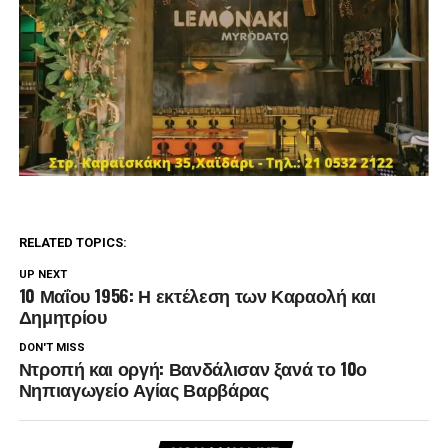
RELATED TOPICS:
UP NEXT
10 Μαΐου 1956: Η εκτέλεση των Καραολή και
Δημητρίου
DON'T MISS
Ντροπή και οργή: Βανδάλισαν ξανά το 10ο
Νηπιαγωγείο Αγίας Βαρβάρας