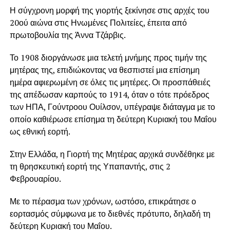
Η σύγχρονη μορφή της γιορτής ξεκίνησε στις αρχές του
20ού αιώνα στις Ηνωμένες Πολιτείες, έπειτα από
πρωτοβουλία της Άννα Τζάρβις.
Το 1908 διοργάνωσε μια τελετή μνήμης προς τιμήν της
μητέρας της, επιδιώκοντας να θεσπιστεί μια επίσημη
ημέρα αφιερωμένη σε όλες τις μητέρες. Οι προσπάθειές
της απέδωσαν καρπούς το 1914, όταν ο τότε πρόεδρος
των ΗΠΑ, Γούντροου Ουίλσον, υπέγραψε διάταγμα με το
οποίο καθιέρωσε επίσημα τη δεύτερη Κυριακή του Μαΐου
ως εθνική εορτή.
Στην Ελλάδα, η Γιορτή της Μητέρας αρχικά συνδέθηκε με
τη θρησκευτική εορτή της Υπαπαντής, στις 2
Φεβρουαρίου.
Με το πέρασμα των χρόνων, ωστόσο, επικράτησε ο
εορτασμός σύμφωνα με το διεθνές πρότυπο, δηλαδή τη
δεύτερη Κυριακή του Μαΐου.