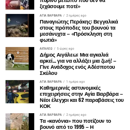
ξεχάσουμε ποτέ»
ΑΓΙΑ ΒΑΡΒΑΡΑ
2 ημέρες ago
Παναγιώτης Περάκης: Βεγγαλικά
στους πρόποδες του βουνού τα
μεσάνυχτα – «Πρόσκληση στη
φωτιά»
ΑΙΓΑΛΕΩ
5 ώρες ago
.
Δήμος Αιγάλεω: Μια αγκαλιά
.
αρκεί… για να αλλάξει μια ζωή! –
.
Γίνε Ανάδοχος ενός Αδέσποτου
Σκύλου
ΑΓΙΑ ΒΑΡΒΑΡΑ
1 ημέρα ago
Καθημερινές αστυνομικές
επιχειρήσεις στην Αγία Βαρβάρα –
Νέοι έλεγχοι και 62 παραβάσεις του
ΚΟΚ
ΑΓΙΑ ΒΑΡΒΑΡΑ
2 ημέρες ago
Τα «κανόνια» που ποτίζουν το
βουνό από το 1995 – Η