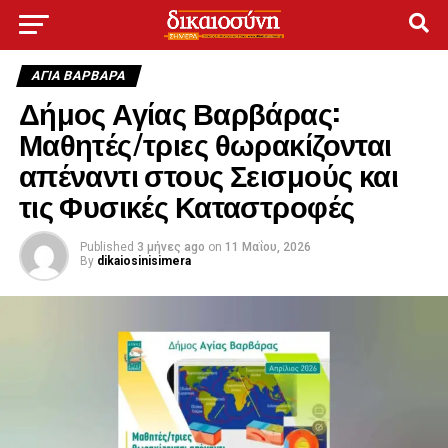
ΑΓΙΑ ΒΑΡΒΑΡΑ
Δήμος Αγίας Βαρβάρας:
Μαθητές/τριες θωρακίζονται
απέναντι στους Σεισμούς και
τις Φυσικές Καταστροφές
Published
3 μήνες ago
on
11 Μαΐου, 2026
By
dikaiosinisimera