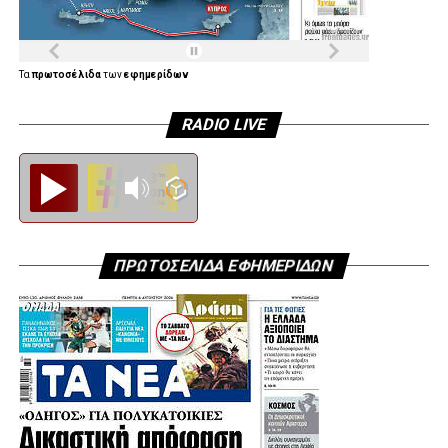
Τα
πρωτοσέλιδα
των
εφημερίδων
RADIO LIVE
Diesi FM
ΠΡΩΤΟΣΕΛΙΔΑ ΕΦΗΜΕΡΙΔΩΝ