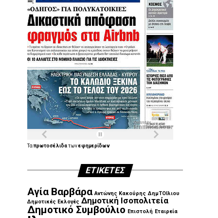
Τα
πρωτοσέλιδα
των
εφημερίδων
ΕΤΙΚΈΤΕΣ
Αγία Βαρβάρα
Αντώνης Κακούρης
ΔημΤΟΙλιου
Δημοτική Ισοπολιτεία
Δημοτικές Εκλογές
Δημοτικό Συμβούλιο
Επιστολή
Εταιρεία