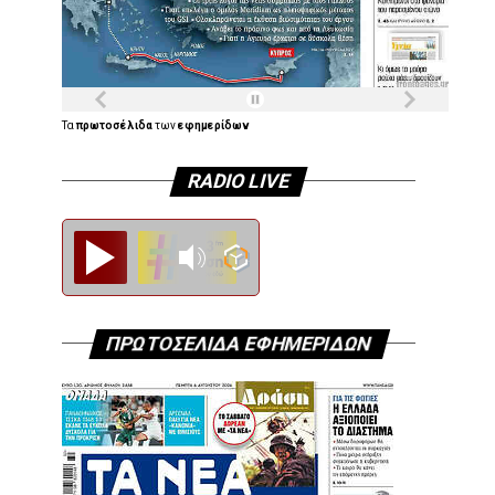
Τα
πρωτοσέλιδα
των
εφημερίδων
RADIO LIVE
Diesi FM
ΠΡΩΤΟΣΕΛΙΔΑ ΕΦΗΜΕΡΙΔΩΝ