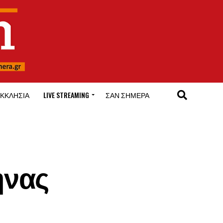
ΚΚΛΗΣΊΑ
LIVE STREAMING
ΣΑΝ ΣΉΜΕΡΑ
ηνας