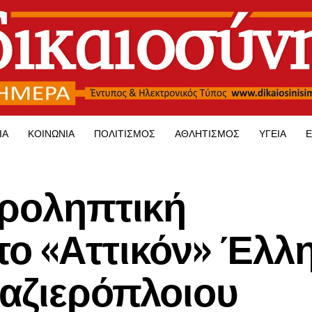
ΊΑ
ΚΟΙΝΩΝΊΑ
ΠΟΛΙΤΙΣΜΌΣ
ΑΘΛΗΤΙΣΜΌΣ
ΥΓΕΊΑ
Ε
προληπτική
ο «Αττικόν» Έλλ
αζιερόπλοιου