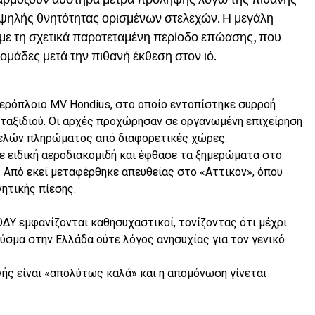
υψηλής θνητότητας ορισμένων στελεχών. Η μεγάλη
με τη σχετικά παρατεταμένη περίοδο επώασης, που
δομάδες μετά την πιθανή έκθεση στον ιό.
ιερόπλοιο MV Hondius, στο οποίο εντοπίστηκε συρροή
ταξιδιού. Οι αρχές προχώρησαν σε οργανωμένη επιχείρηση
ελών πληρώματος από διαφορετικές χώρες.
ε ειδική αεροδιακομιδή και έφθασε τα ξημερώματα στο
 Από εκεί μεταφέρθηκε απευθείας στο «Αττικόν», όπου
ητικής πίεσης.
ΕΟΔΥ εμφανίζονται καθησυχαστικοί, τονίζοντας ότι μέχρι
ύσμα στην Ελλάδα ούτε λόγος ανησυχίας για τον γενικό
νής είναι «απολύτως καλά» και η απομόνωση γίνεται