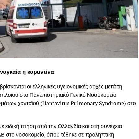
 αναγκαία η καραντίνα
ίσκονται οι ελληνικές υγειονομικές αρχές μετά τη
όπλοιου στο Πανεπιστημιακό Γενικό Νοσοκομείο
υσμάτων χανταϊού (Hantavirus Pulmonary Syndrome) στο
 ειδική πτήση από την Ολλανδία και στη συνέχεια
Β στο νοσοκομείο, όπου τέθηκε σε προληπτική