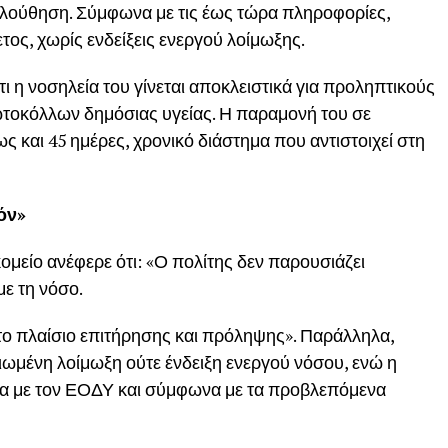
λούθηση. Σύμφωνα με τις έως τώρα πληροφορίες,
ος, χωρίς ενδείξεις ενεργού λοίμωξης.
τι η νοσηλεία του γίνεται αποκλειστικά για προληπτικούς
ωτοκόλλων δημόσιας υγείας. Η παραμονή του σε
έως και 45 ημέρες, χρονικό διάστημα που αντιστοιχεί στη
όν»
ομείο ανέφερε ότι: «Ο πολίτης δεν παρουσιάζει
ε τη νόσο.
το πλαίσιο επιτήρησης και πρόληψης». Παράλληλα,
βαιωμένη λοίμωξη ούτε ένδειξη ενεργού νόσου, ενώ η
ία με τον ΕΟΔΥ και σύμφωνα με τα προβλεπόμενα