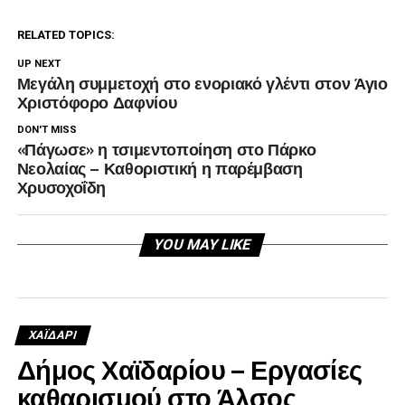
RELATED TOPICS:
UP NEXT
Μεγάλη συμμετοχή στο ενοριακό γλέντι στον Άγιο
Χριστόφορο Δαφνίου
DON'T MISS
«Πάγωσε» η τσιμεντοποίηση στο Πάρκο
Νεολαίας – Καθοριστική η παρέμβαση
Χρυσοχοΐδη
YOU MAY LIKE
ΧΑΪΔΑΡΙ
Δήμος Χαϊδαρίου – Εργασίες
καθαρισμού στο Άλσος