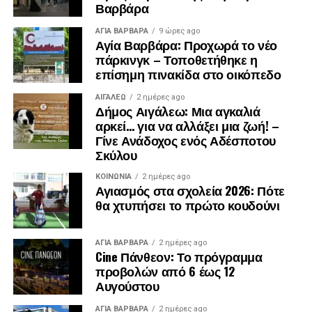
Βαρβάρα
ΑΓΙΑ ΒΑΡΒΑΡΑ
9 ώρες ago
Αγία Βαρβάρα: Προχωρά το νέο
πάρκινγκ – Τοποθετήθηκε η
επίσημη πινακίδα στο οικόπεδο
ΑΙΓΑΛΕΩ
2 ημέρες ago
Δήμος Αιγάλεω: Μια αγκαλιά
αρκεί… για να αλλάξει μια ζωή! –
Γίνε Ανάδοχος ενός Αδέσποτου
Σκύλου
ΚΟΙΝΩΝΊΑ
2 ημέρες ago
Αγιασμός στα σχολεία 2026: Πότε
θα χτυπήσει το πρώτο κουδούνι
ΑΓΙΑ ΒΑΡΒΑΡΑ
2 ημέρες ago
Cine Πάνθεον: Το πρόγραμμα
προβολών από 6 έως 12
Αυγούστου
ΑΓΙΑ ΒΑΡΒΑΡΑ
2 ημέρες ago