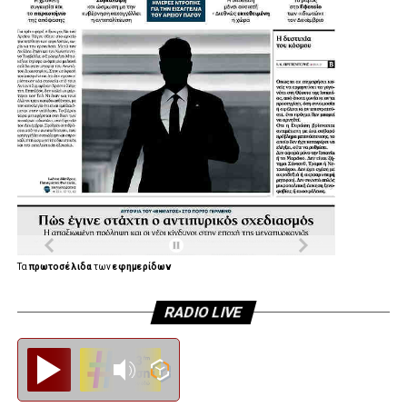
Τα
πρωτοσέλιδα
των
εφημερίδων
RADIO LIVE
Diesi FM