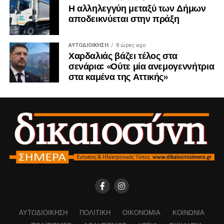
Η αλληλεγγύη μεταξύ των Δήμων
αποδεικνύεται στην πράξη
ΑΥΤΟΔΙΟΊΚΗΣΗ
8 ώρες ago
Χαρδαλιάς βάζει τέλος στα
σενάρια: «Ούτε μία ανεμογεννήτρια
στα καμένα της Αττικής»
ΑΥΤΟΔΙΟΊΚΗΣΗ
ΠΟΛΙΤΙΚΉ
ΟΙΚΟΝΟΜΊΑ
ΚΟΙΝΩΝΊΑ