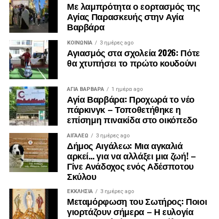
Με λαμπρότητα ο εορτασμός της
Αγίας Παρασκευής στην Αγία
Βαρβάρα
ΚΟΙΝΩΝΊΑ
3 ημέρες ago
Αγιασμός στα σχολεία 2026: Πότε
θα χτυπήσει το πρώτο κουδούνι
ΑΓΙΑ ΒΑΡΒΑΡΑ
1 ημέρα ago
Αγία Βαρβάρα: Προχωρά το νέο
πάρκινγκ – Τοποθετήθηκε η
επίσημη πινακίδα στο οικόπεδο
ΑΙΓΑΛΕΩ
3 ημέρες ago
Δήμος Αιγάλεω: Μια αγκαλιά
αρκεί… για να αλλάξει μια ζωή! –
Γίνε Ανάδοχος ενός Αδέσποτου
Σκύλου
ΕΚΚΛΗΣΊΑ
3 ημέρες ago
Μεταμόρφωση του Σωτήρος: Ποιοι
γιορτάζουν σήμερα – Η ευλογία