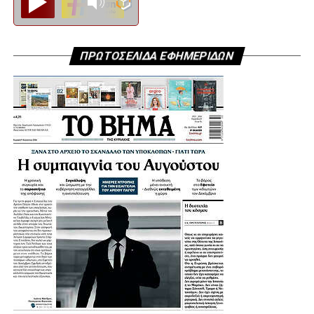
ΠΡΩΤΟΣΕΛΙΔΑ ΕΦΗΜΕΡΙΔΩΝ