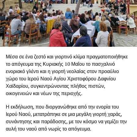
Μέσα σε ένα ζεστό και γιορτινό κλίμα πραγματοποιήθηκε
το απόγευμα της Κυριακής 10 Μαΐου το πασχαλινό
ενοριακό γλέντι και η γιορτή νεολαίας στον προαύλιο
χώρο του Ιερού Ναού Αγίου Χριστοφόρου Δαφνίου
Χαϊδαρίου, συγκεντρώνοντας πλήθος πιστών,
οικογενειών και νέων της περιοχής.
Η εκδήλωση, που διοργανώθηκε από την ενορία του
Ιερού Ναού, μετατράπηκε σε μια μεγάλη γιορτή χαράς,
συνάντησης και παράδοσης, με τον κόσμο να γεμίζει την
αυλή του ναού από νωρίς το απόγευμα.