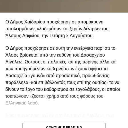
Ο Δήμος Χαϊδαρίου προχώρησε σε απομάκρυνη
υπολειμμάτων, κλαδεμάτων και ξερών δέντρων του
Άλσους Δαφνίου, την Τετάρτη 5 Αυγούστου.
Ο Δήμος προχώρησε σε αυτή την ενεέργεια παρ’ ότι το
Άλσος βρίσκεται υπό την ευθύνη του Δασαρχείου
Αιγάλεω. Ωστόσο, οι πολιτικές και της τωρινής αλλά και
των προηγούμενων κυβερνήσεων έχουν αφήσει τα
Δασαρχεία «γυμνά» από προσωπικό, προωθώντας
παράλληλα -και επιβάλλοντάς τους επί της ουσίας- το να
δίνουν το έργο του καθαρισμού σε εργολάβους, οι οποίοι
τσεπώνουν «ζεστό» χρήμα από τους φόρους του
Ελληνικού λαού.
Είναι χαρακτηριστικό ότι στο Δασαρχείο Αιγάλεω, που
έχει στην ευθύνη του μια έκταση ευθύνης που φτάνει μέχρι
CONTINUE READING