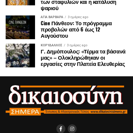
των σταφυλιών και η κατάλυση
ψαριού
ΑΓΙΑ ΒΑΡΒΑΡΑ
3 ημέρες ago
Cine Πάνθεον: Το πρόγραμμα
προβολών από 6 έως 12
Αυγούστου
ΚΟΡΥΔΑΛΛΟΣ
3 ημέρες ago
Γ. Δημόπουλος: «Τέρμα τα βάσανά
μας» – Ολοκληρώθηκαν οι
εργασίες στην Πλατεία Ελευθερίας