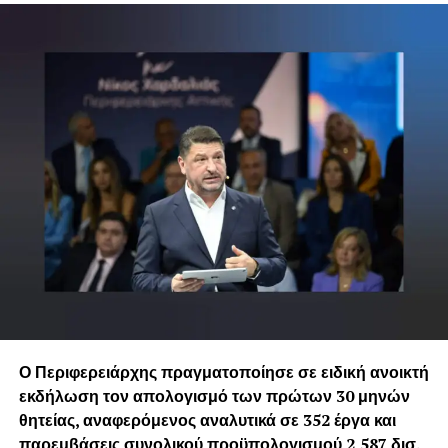
Χαρδαλιάς
και η κοινωνία του Δυτικού Τομέα Αθηνών».
Ο ΑΝΤΙΠΕΡΙΦΕΡΕΙΑΡΧΗΣ
Π.Ε. ΔΥΤΙΚΟΥ ΤΟΜΕΑ ΑΘΗΝΩ
ΑΛΕΞΑΝΔΡΑΤΟΣ ΧΑΡΑΛΑΜΠΟΣ
Ο Περιφερειάρχης πραγματοποίησε σε ειδική ανοικτή
εκδήλωση τον απολογισμό των πρώτων 30 μηνών
θητείας, αναφερόμενος αναλυτικά σε 352 έργα και
παρεμβάσεις συνολικού προϋπολογισμού 2,587 δισ.