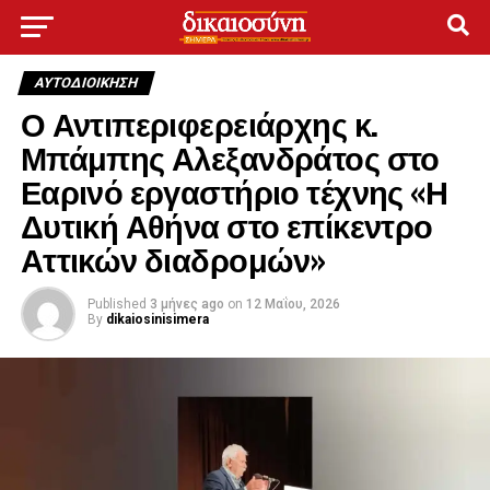
ΑΥΤΟΔΙΟΊΚΗΣΗ
Ο Αντιπεριφερειάρχης κ.
Μπάμπης Αλεξανδράτος στο
Εαρινό εργαστήριο τέχνης «Η
Δυτική Αθήνα στο επίκεντρο
Αττικών διαδρομών»
Published
3 μήνες ago
on
12 Μαΐου, 2026
By
dikaiosinisimera