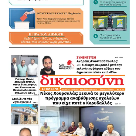
συλλογικό χαρακτήρα της προσπάθειας και τη συμβολή
ολόκληρης της διοικητικής ομάδας στο έργο που
επιτελείται.
Και πρόσθεσε: «Δεν βρισκόμαστε, όμως, σήμερα εδώ για
να πούμε ότι όλα έγιναν ή ότι δεν υπάρχουν προβλήματα.
Είμαστε εδώ για να παρουσιάσουμε με καθαρότητα τι