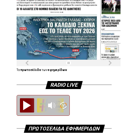
Τα
πρωτοσέλιδα
των
εφημερίδων
RADIO LIVE
Diesi FM
ΠΡΩΤΟΣΕΛΙΔΑ ΕΦΗΜΕΡΙΔΩΝ