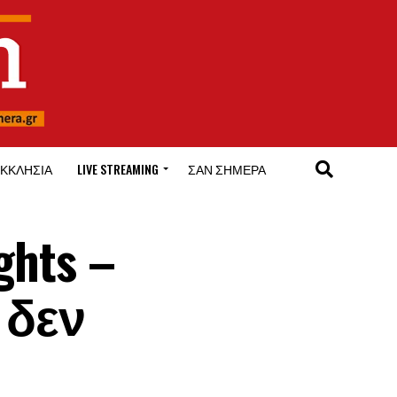
ΚΚΛΗΣΊΑ
LIVE STREAMING
ΣΑΝ ΣΉΜΕΡΑ
ghts –
 δεν