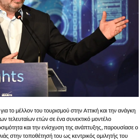
για το μέλλον του τουρισμού στην Αττική και την ανάγκη
ων τελευταίων ετών σε ένα συνεκτικό μοντέλο
ιωσιμότητα και την ενίσχυση της ανάπτυξης, παρουσίασε ο
ιάς στην τοποθέτησή του ως κεντρικός ομιλητής του