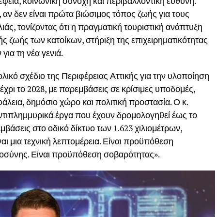
έφεια, κοινωνική συνοχή και περιβαλλοντική ευθύνη.
 αν δεν είναι πρώτα βιώσιμος τόπος ζωής για τους
άς, τονίζοντας ότι η πραγματική τουριστική ανάπτυξη
ς ζωής των κατοίκων, στήριξη της επιχειρηματικότητας
για τη νέα γενιά.
λικό σχέδιο της Περιφέρειας Αττικής για την υλοποίηση
έχρι το 2028, με παρεμβάσεις σε κρίσιμες υποδομές,
άλεια, δημόσιο χώρο και πολιτική προστασία. Ο κ.
αντιπλημμυρικά έργα που έχουν δρομολογηθεί έως το
μβάσεις στο οδικό δίκτυο των 1.623 χιλιομέτρων,
ίναι μια τεχνική λεπτομέρεια. Είναι προϋπόθεση
οσύνης. Είναι προϋπόθεση σοβαρότητας».