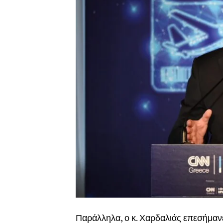
Παράλληλα, ο κ. Χαρδαλιάς επεσήμα