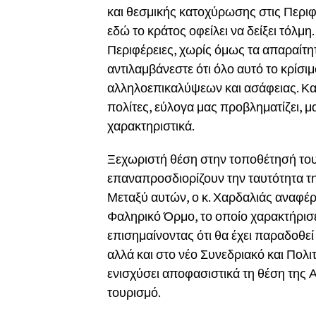
και θεσμικής κατοχύρωσης στις Περιφέ
εδώ το κράτος οφείλει να δείξει τόλμη.
Περιφέρειες, χωρίς όμως τα απαραίτητα
αντιλαμβάνεστε ότι όλο αυτό το κρίσι
αλληλοεπικαλύψεων και ασάφειας. Και
πολίτες, εύλογα μας προβληματίζει, μ
χαρακτηριστικά.
Ξεχωριστή θέση στην τοποθέτησή του
επαναπροσδιορίζουν την ταυτότητα τ
Μεταξύ αυτών, ο κ. Χαρδαλιάς αναφέ
Φαληρικό Όρμο, το οποίο χαρακτήρισε
επισημαίνοντας ότι θα έχει παραδοθε
αλλά και στο νέο Συνεδριακό και Πολι
ενισχύσει αποφασιστικά τη θέση της Α
τουρισμό.