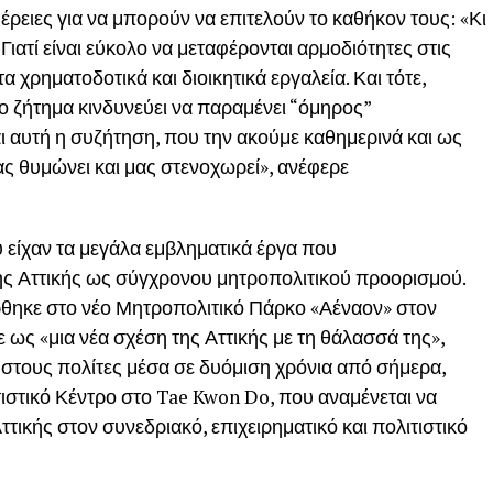
ρειες για να μπορούν να επιτελούν το καθήκον τους: «Κι
 Γιατί είναι εύκολο να μεταφέρονται αρμοδιότητες στις
 χρηματοδοτικά και διοικητικά εργαλεία. Και τότε,
μο ζήτημα κινδυνεύει να παραμένει “όμηρος”
 αυτή η συζήτηση, που την ακούμε καθημερινά και ως
ας θυμώνει και μας στενοχωρεί», ανέφερε
 είχαν τα μεγάλα εμβληματικά έργα που
ης Αττικής ως σύγχρονου μητροπολιτικού προορισμού.
ρθηκε στο νέο Μητροπολιτικό Πάρκο «Αέναον» στον
 ως «μια νέα σχέση της Αττικής με τη θάλασσά της»,
ί στους πολίτες μέσα σε δυόμιση χρόνια από σήμερα,
τιστικό Κέντρο στο Tae Kwon Do, που αναμένεται να
ττικής στον συνεδριακό, επιχειρηματικό και πολιτιστικό