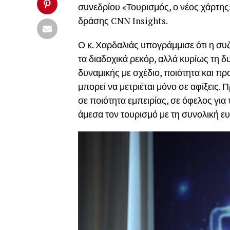
συνεδρίου «Τουρισμός, ο νέος χάρτης
δράσης CNN Insights.
Ο κ. Χαρδαλιάς υπογράμμισε ότι η συ
τα διαδοχικά ρεκόρ, αλλά κυρίως τη δ
δυναμικής με σχέδιο, ποιότητα και πρ
μπορεί να μετριέται μόνο σε αφίξεις. Π
σε ποιότητα εμπειρίας, σε όφελος για 
άμεσα τον τουρισμό με τη συνολική ε