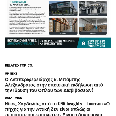
RELATED TOPICS:
UP NEXT
Ο Αντιπεριφερειάρχης κ. Μπάμπης
Αλεξανδράτος στην επετειακή εκδήλωση από
την ίδρυση του Όπλου των Διαβιβάσεων!
DON'T MISS
Νίκος Χαρδαλιάς από το CNN Insights – Tourism: «Ο
πήχης για την Αττική δεν είναι απλώς οι
περισσότεροι επισκέπτες. Είναι η δημιουργία