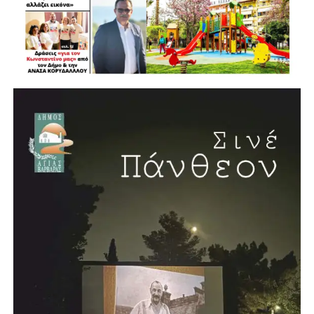
εξασφαλίζουμε», φέρνοντας ως παράδειγμα το ίδιο το
Ωδείο Αθηνών στο οποίο έγινε η εκδήλωση, το οποίο
ανακαινίστηκε και αναμορφώθηκε με χρηματοδότηση από
το Περιφερειακό Πρόγραμμα «Αττική 2021-2027».