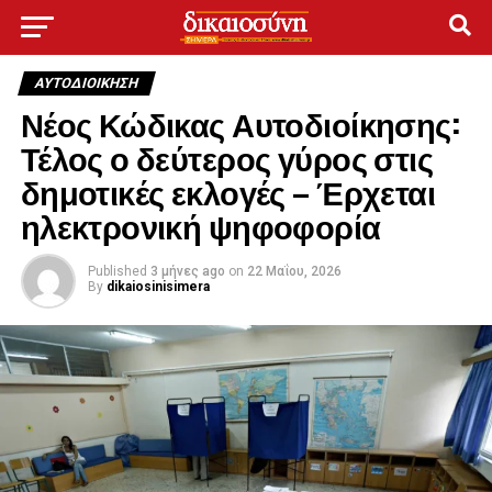
ΑΥΤΟΔΙΟΊΚΗΣΗ
Νέος Κώδικας Αυτοδιοίκησης:
Τέλος ο δεύτερος γύρος στις
δημοτικές εκλογές – Έρχεται
ηλεκτρονική ψηφοφορία
Published
3 μήνες ago
on
22 Μαΐου, 2026
By
dikaiosinisimera