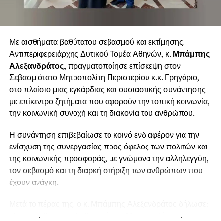
Με αισθήματα βαθύτατου σεβασμού και εκτίμησης,
Αντιπεριφερειάρχης Δυτικού Τομέα Αθηνών, κ.
Μπάμπης
Αλεξανδράτος,
πραγματοποίησε επίσκεψη στον
Σεβασμιότατο Μητροπολίτη Περιστερίου κ.κ. Γρηγόριο,
στο πλαίσιο μιας εγκάρδιας και ουσιαστικής συνάντησης
με επίκεντρο ζητήματα που αφορούν την τοπική κοινωνία,
την κοινωνική συνοχή και τη διακονία του ανθρώπου.
Η συνάντηση επιβεβαίωσε το κοινό ενδιαφέρον για την
ενίσχυση της συνεργασίας προς όφελος των πολιτών και
της κοινωνικής προσφοράς, με γνώμονα την αλληλεγγύη,
τον σεβασμό και τη διαρκή στήριξη των ανθρώπων που
έχουν ανάγκη.
Μετά το πέρας της, ο κ. Μπάμπης Αλεξανδράτος δήλωσε:
«Επισκέφθηκα τον Σεβασμιότατο Μητροπολίτη