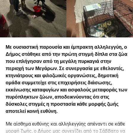
Με ουσιαστική παρουσία και έμπρακτη αλληλεγγύη, ο
Δήμος στάθηκε από την πρώτη στιγμή δίπλα στα ζώα
που επλήγησαν από τη μεγάλη πυρκαγιά στην
περιοχή των Μεγάρων. Σε συνεργασία με εθελοντές,
κτηνιάτρους και φιλοζωικές οργανώσεις, δημοτική
ομάδα συμμετείχε στις επιχειρήσεις διάσωσης,
εκκένωσης καταφυγίων και ασφαλούς μεταφοράς των
πυρόπληκτων ζώων, αποδεικνύοντας ότι στις
δύσκολες στιγμές η προστασία κάθε μορφής ζωής
αποτελεί κοινή ευθύνη.
Με αίσθημα ευθύνης και αλληλεγγύης απέναντι σε κάθε
μορφή ζωής, ο Δήμος μας συνεχίζει από το Σάββατο να