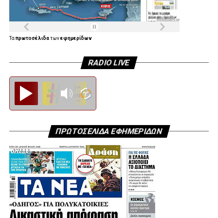
Τα
πρωτοσέλιδα
των
εφημερίδων
RADIO LIVE
Diesi FM
ΠΡΩΤΟΣΕΛΙΔΑ ΕΦΗΜΕΡΙΔΩΝ