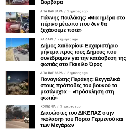
Βαρβάρα
ΑΓΙΑ ΒΑΡΒΑΡΑ
2 ημέρες ago
Γιάννης Πουλάκης: «Μια ημέρα στο
πύρινο μέτωπο που δεν θα
ξεχάσουμε ποτέ»
ΧΑΪΔΑΡΙ
2 ημέρες ago
Δήμος Χαϊδαρίου: Ευχαριστήριο
μήνυμα προς τους Δήμους που
συνέδραμαν για την κατάσβεση της
φωτιάς στο Ποικίλο Όρος
ΑΓΙΑ ΒΑΡΒΑΡΑ
2 ημέρες ago
Παναγιώτης Περάκης: Βεγγαλικά
στους πρόποδες του βουνού τα
μεσάνυχτα – «Πρόσκληση στη
φωτιά»
ΚΟΙΝΩΝΊΑ
3 ημέρες ago
Διασώστες του ΔΙΚΕΠΑΖ στην
«κόλαση» του Πόρτο Γερμενού και
των Μεγάρων