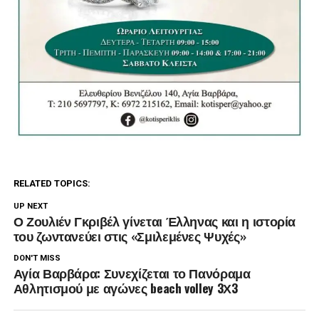
RELATED TOPICS:
UP NEXT
Ο Ζουλιέν Γκριβέλ γίνεται Έλληνας και η ιστορία
του ζωντανεύει στις «Σμιλεμένες Ψυχές»
DON'T MISS
Αγία Βαρβάρα: Συνεχίζεται το Πανόραμα
Αθλητισμού με αγώνες beach volley 3Χ3