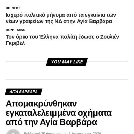
UP NEXT
Ισχυρό πολιτικό μήνυμα από τα εγκαίνια των
νέων γραφείων της ΝΔ στην Αγία Βαρβάρα
DON'T MISS
Τον όρκο του Έλληνα πολίτη έδωσε ο Ζουλιέν
Γκριβέλ
YOU MAY LIKE
ΑΓΙΑ ΒΑΡΒΑΡΑ
Απομακρύνθηκαν
εγκαταλελειμμένα οχήματα
από την Αγία Βαρβάρα
Published
20 ώρες ago
on
6 Αυγούστου, 2026