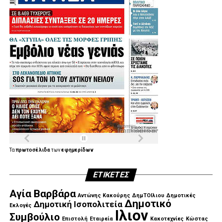
Τα
πρωτοσέλιδα
των
εφημερίδων
ΕΤΙΚΈΤΕΣ
Αγία Βαρβάρα
Αντώνης Κακούρης
ΔημΤΟΙλιου
Δημοτικές
Δημοτικό
Δημοτική Ισοπολιτεία
Εκλογές
Ιλιον
Συμβούλιο
Επιστολή
Εταιρεία
Κακοτεχνίες
Κώστας