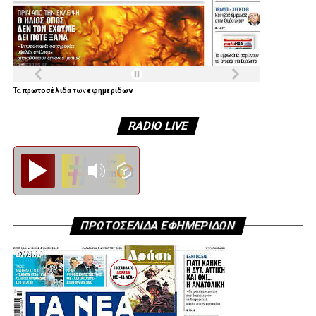
Τα
πρωτοσέλιδα
των
εφημερίδων
RADIO LIVE
Diesi FM
ΠΡΩΤΟΣΕΛΙΔΑ ΕΦΗΜΕΡΙΔΩΝ