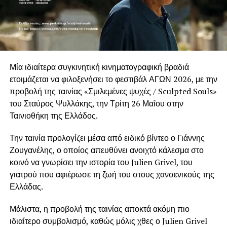
Μία ιδιαίτερα συγκινητική κινηματογραφική βραδιά
ετοιμάζεται να φιλοξενήσει το φεστιβάλ
ΑΓΩΝ 2026
, με την
προβολή της ταινίας «Σμιλεμένες ψυχές / Sculpted Souls»
του
Σταύρος Ψυλλάκης
, την Τρίτη 26 Μαΐου στην
Ταινιοθήκη της Ελλάδος
.
Την ταινία προλογίζει μέσα από ειδικό βίντεο ο
Γιάννης
Ζουγανέλης
, ο οποίος απευθύνει ανοιχτό κάλεσμα στο
κοινό να γνωρίσει την ιστορία του Julien Grivel, του
γιατρού που αφιέρωσε τη ζωή του στους χανσενικούς της
Ελλάδας.
Μάλιστα, η προβολή της ταινίας αποκτά ακόμη πιο
ιδιαίτερο συμβολισμό, καθώς μόλις χθες ο Julien Grivel