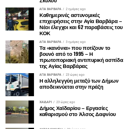
ΑΓΙΑ ΒΑΡΒΑΡΑ
2 ημέρες ago
Καθημερινές αστυνομικές
επιχειρήσεις στην Αγία Βαρβάρα –
Νέοι έλεγχοι και 62 παραβάσεις του
ΚΟΚ
ΑΓΙΑ ΒΑΡΒΑΡΑ
3 ημέρες ago
Τα «κανόνια» που ποτίζουν το
βουνό από το 1995 – Η
πρωτοποριακή αντιπυρική ασπίδα
της Αγίας Βαρβάρας
.
.
ΑΓΙΑ ΒΑΡΒΑΡΑ
23 ώρες ago
Η αλληλεγγύη μεταξύ των Δήμων
.
αποδεικνύεται στην πράξη
ΧΑΪΔΑΡΙ
23 ώρες ago
Δήμος Χαϊδαρίου – Εργασίες
καθαρισμού στο Άλσος Δαφνίου