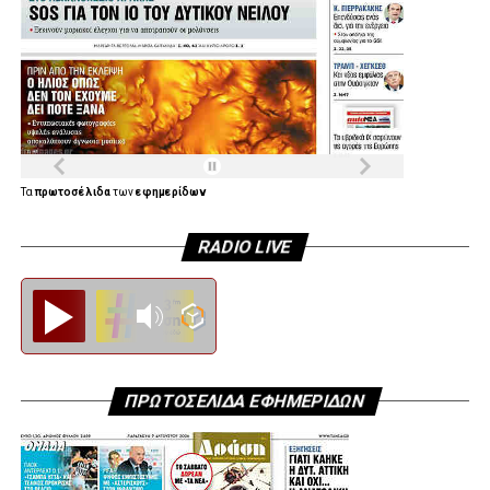
Τα
πρωτοσέλιδα
των
εφημερίδων
RADIO LIVE
Diesi FM
ΠΡΩΤΟΣΕΛΙΔΑ ΕΦΗΜΕΡΙΔΩΝ