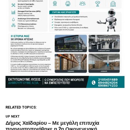
RELATED TOPICS:
UP NEXT
Δήμος Χαϊδαρίου – Με μεγάλη επιτυχία
πραγματοποιήθηκε η 2η Οικογενειακή