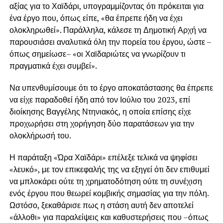
αξίας για το Χαϊδάρι, υπογραμμίζοντας ότι πρόκειται για
ένα έργο που, όπως είπε, «θα έπρεπε ήδη να έχει
ολοκληρωθεί». Παράλληλα, κάλεσε τη Δημοτική Αρχή να
παρουσιάσει αναλυτικά όλη την πορεία του έργου, ώστε –
όπως σημείωσε– «οι Χαϊδαριώτες να γνωρίζουν τι
πραγματικά έχει συμβεί».
Να υπενθυμίσουμε ότι το έργο αποκατάστασης θα έπρεπε
να είχε παραδοθεί ήδη από τον Ιούλιο του 2023, επί
διοίκησης
Βαγγέλης Ντηνιακός
, η οποία επίσης είχε
προχωρήσει στη χορήγηση δύο παρατάσεων για την
ολοκλήρωσή του.
Η παράταξη «Ώρα Χαϊδάρι» επέλεξε τελικά να ψηφίσει
«λευκό», με τον επικεφαλής της να εξηγεί ότι δεν επιθυμεί
να μπλοκάρει ούτε τη χρηματοδότηση ούτε τη συνέχιση
ενός έργου που θεωρεί κομβικής σημασίας για την πόλη.
Ωστόσο, ξεκαθάρισε πως η στάση αυτή δεν αποτελεί
«άλλοθι» για παραλείψεις και καθυστερήσεις που –όπως