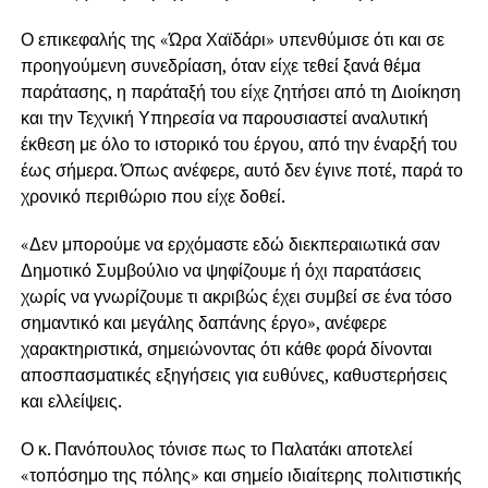
Ο επικεφαλής της «Ώρα Χαϊδάρι» υπενθύμισε ότι και σε
προηγούμενη συνεδρίαση, όταν είχε τεθεί ξανά θέμα
παράτασης, η παράταξή του είχε ζητήσει από τη Διοίκηση
και την Τεχνική Υπηρεσία να παρουσιαστεί αναλυτική
έκθεση με όλο το ιστορικό του έργου, από την έναρξή του
έως σήμερα. Όπως ανέφερε, αυτό δεν έγινε ποτέ, παρά το
χρονικό περιθώριο που είχε δοθεί.
«Δεν μπορούμε να ερχόμαστε εδώ διεκπεραιωτικά σαν
Δημοτικό Συμβούλιο να ψηφίζουμε ή όχι παρατάσεις
χωρίς να γνωρίζουμε τι ακριβώς έχει συμβεί σε ένα τόσο
σημαντικό και μεγάλης δαπάνης έργο», ανέφερε
χαρακτηριστικά, σημειώνοντας ότι κάθε φορά δίνονται
αποσπασματικές εξηγήσεις για ευθύνες, καθυστερήσεις
και ελλείψεις.
Ο κ. Πανόπουλος τόνισε πως το Παλατάκι αποτελεί
«τοπόσημο της πόλης» και σημείο ιδιαίτερης πολιτιστικής