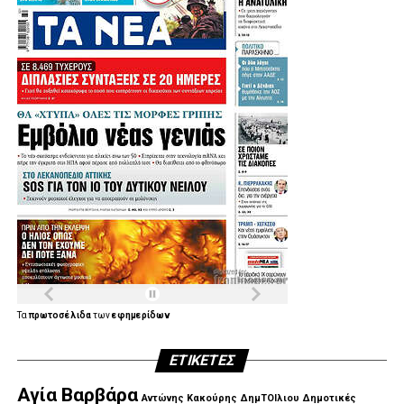
Τα
πρωτοσέλιδα
των
εφημερίδων
ΕΤΙΚΈΤΕΣ
Αγία Βαρβάρα
Αντώνης Κακούρης
ΔημΤΟΙλιου
Δημοτικές