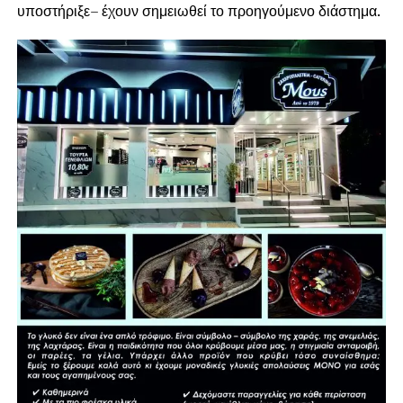
υποστήριξε– έχουν σημειωθεί το προηγούμενο διάστημα.