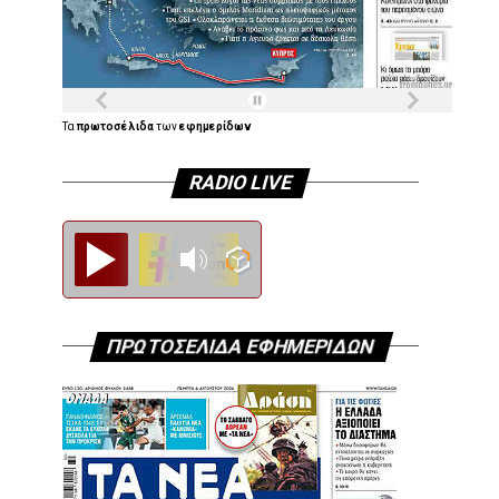
Τα
πρωτοσέλιδα
των
εφημερίδων
RADIO LIVE
Diesi FM
ΠΡΩΤΟΣΕΛΙΔΑ ΕΦΗΜΕΡΙΔΩΝ