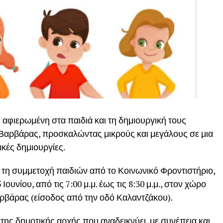
αφιερωμένη στα παιδιά και τη δημιουργική τους
Βαρβάρας, προσκαλώντας μικρούς και μεγάλους σε μια
ικές δημιουργίες.
ε τη συμμετοχή παιδιών από το Κοινωνικό Φροντιστήριο,
υνίου, από τις 7:00 μ.μ. έως τις 8:30 μ.μ., στον χώρο
αρβάρας (είσοδος από την οδό Καλαντζάκου).
της δημοτικής αρχής που αναδεικνύει, με συνέπεια και