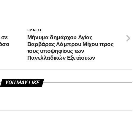
UP NEXT
 σε
Μήνυμα δημάρχου Αγίας
νόσο
Βαρβάρας Λάμπρου Μίχου προς
τους υποψηφίους των
Πανελλαδικών Εξετάσεων
YOU MAY LIKE