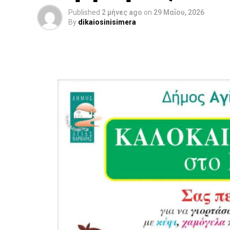
Published
2 μήνες ago
on
29 Μαΐου, 2026
By
dikaiosinisimera