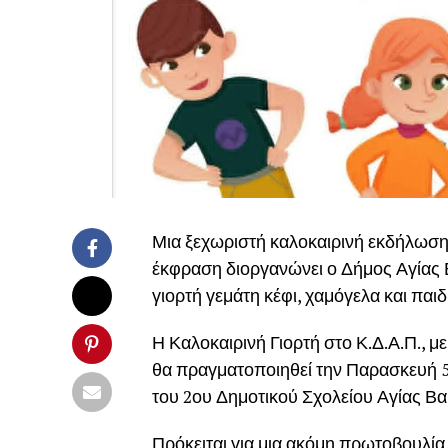
Μια ξεχωριστή καλοκαιρινή εκδήλωση 
έκφραση διοργανώνει ο Δήμος Αγίας 
γιορτή γεμάτη κέφι, χαμόγελα και παιδ
Η Καλοκαιρινή Γιορτή στο Κ.Δ.Α.Π., μ
θα πραγματοποιηθεί την Παρασκευή 5 Ιο
του 2ου Δημοτικού Σχολείου Αγίας Β
Πρόκειται για μια ακόμη πρωτοβουλία 