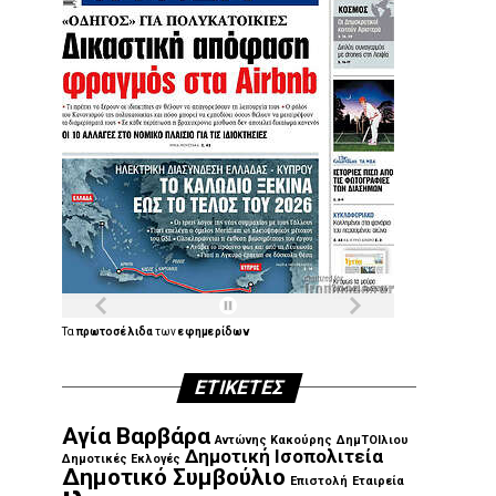
Τα
πρωτοσέλιδα
των
εφημερίδων
ΕΤΙΚΈΤΕΣ
Αγία Βαρβάρα
Αντώνης Κακούρης
ΔημΤΟΙλιου
Δημοτική Ισοπολιτεία
Δημοτικές Εκλογές
Δημοτικό Συμβούλιο
Επιστολή
Εταιρεία