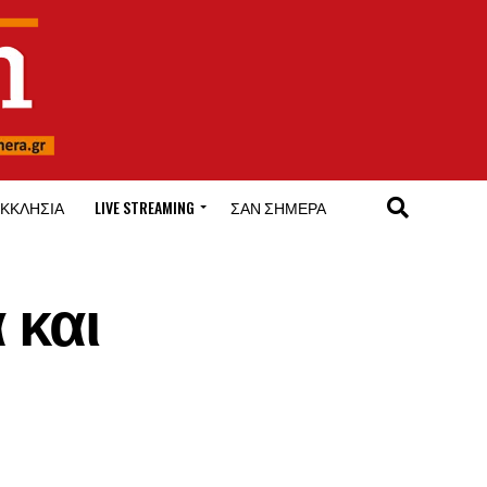
ΚΚΛΗΣΊΑ
LIVE STREAMING
ΣΑΝ ΣΉΜΕΡΑ
 και