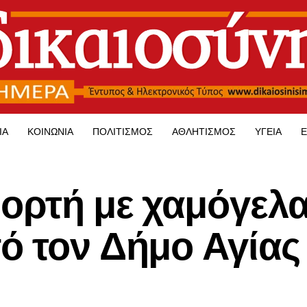
ΊΑ
ΚΟΙΝΩΝΊΑ
ΠΟΛΙΤΙΣΜΌΣ
ΑΘΛΗΤΙΣΜΌΣ
ΥΓΕΊΑ
Ε
ιορτή με χαμόγελα
ό τον Δήμο Αγίας