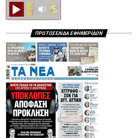
Diesi FM
ΠΡΩΤΟΣΕΛΙΔΑ ΕΦΗΜΕΡΙΔΩΝ
.
.