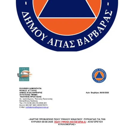
«Ό,τι μπορούσαμε κάναμε», σημείωσε χαρακτηριστικά,
προσθέτοντας ότι υπήρξε παράλληλη συνδρομή και σε