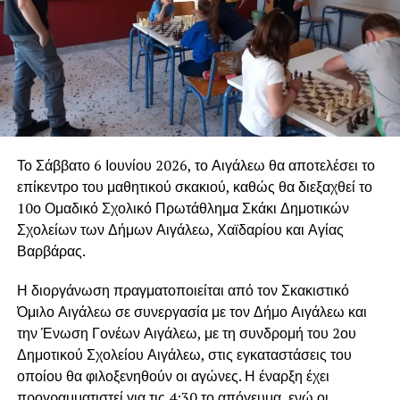
Το Σάββατο 6 Ιουνίου 2026, το Αιγάλεω θα αποτελέσει το
επίκεντρο του μαθητικού σκακιού, καθώς θα διεξαχθεί το
10ο Ομαδικό Σχολικό Πρωτάθλημα Σκάκι Δημοτικών
Σχολείων των Δήμων Αιγάλεω, Χαϊδαρίου και Αγίας
Βαρβάρας.
Η διοργάνωση πραγματοποιείται από τον Σκακιστικό
Όμιλο Αιγάλεω σε συνεργασία με τον Δήμο Αιγάλεω και
την Ένωση Γονέων Αιγάλεω, με τη συνδρομή του 2ου
Δημοτικού Σχολείου Αιγάλεω, στις εγκαταστάσεις του
οποίου θα φιλοξενηθούν οι αγώνες. Η έναρξη έχει
προγραμματιστεί για τις 4:30 το απόγευμα, ενώ οι