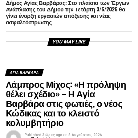
Δήμος Αγίας Βαρβάρας: Στο πλαίσιο των Έργων
Ανάπλασης του Δήμου την Τετάρτη 3/6/2026 θα
γίνει έναρξη εργασιών απόξεσης και νέας
ασφαλτόστρωσης
YOU MAY LIKE
ΑΓΙΑ ΒΑΡΒΑΡΑ
Λάμπρος Μίχος: «Η πρόληψη
θέλει σχέδιο» – Η Αγία
Βαρβάρα στις φωτιές, ο νέος
Κώδικας και το κλειστό
κολυμβητήριο
Published
3 ώρες ago
on
8 Αυγούστου, 2026