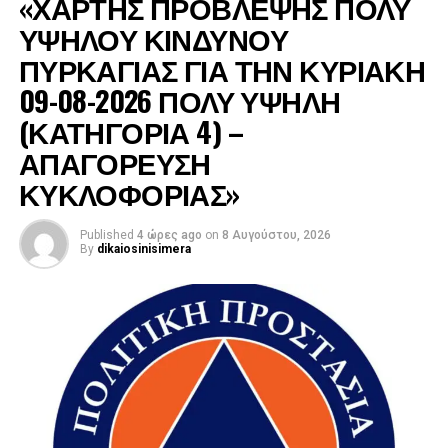
«ΧΑΡΤΗΣ ΠΡΟΒΛΕΨΗΣ ΠΟΛΥ
ΥΨΗΛΟΥ ΚΙΝΔΥΝΟΥ
ΠΥΡΚΑΓΙΑΣ ΓΙΑ ΤΗΝ ΚΥΡΙΑΚΗ
09-08-2026 ΠΟΛΥ ΥΨΗΛΗ
(ΚΑΤΗΓΟΡΙΑ 4) –
ΑΠΑΓΟΡΕΥΣΗ
ΚΥΚΛΟΦΟΡΙΑΣ»
Published
4 ώρες ago
on
8 Αυγούστου, 2026
By
dikaiosinisimera