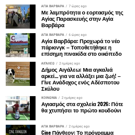
ΑΓΙΑ ΒΑΡΒΑΡΑ
7 ώρες ago
Με λαμπρότητα ο εορτασμός της
Αγίας Παρασκευής στην Αγία
Βαρβάρα
ΑΓΙΑ ΒΑΡΒΑΡΑ
6 ώρες ago
Αγία Βαρβάρα: Προχωρά το νέο
πάρκινγκ – Τοποθετήθηκε η
επίσημη πινακίδα στο οικόπεδο
ΑΙΓΑΛΕΩ
2 ημέρες ago
Δήμος Αιγάλεω: Μια αγκαλιά
αρκεί… για να αλλάξει μια ζωή! –
Γίνε Ανάδοχος ενός Αδέσποτου
Σκύλου
ΚΟΙΝΩΝΊΑ
2 ημέρες ago
Αγιασμός στα σχολεία 2026: Πότε
θα χτυπήσει το πρώτο κουδούνι
ΑΓΙΑ ΒΑΡΒΑΡΑ
2 ημέρες ago
Cine Πάνθεον: Το πρόγραμμα