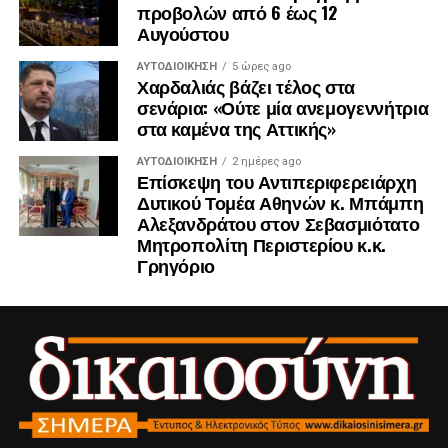
προβολών από 6 έως 12
Αυγούστου
ΑΥΤΟΔΙΟΊΚΗΣΗ
5 ώρες ago
Χαρδαλιάς βάζει τέλος στα
σενάρια: «Ούτε μία ανεμογεννήτρια
στα καμένα της Αττικής»
ΑΥΤΟΔΙΟΊΚΗΣΗ
2 ημέρες ago
Επίσκεψη του Αντιπεριφερειάρχη
Δυτικού Τομέα Αθηνών κ. Μπάμπη
Αλεξανδράτου στον Σεβασμιότατο
Μητροπολίτη Περιστερίου κ.κ.
Γρηγόριο