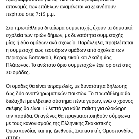
απονομές των επάθλων αναμένεται να ξεκινήσουν
περίπου στις 7:15 μ.μ.
Στο πρωτάθλημα δικαίωμα συμμετοχής έχουν τα δημοτικά
σχολεία των τριών δήμων, με δυνατότητα συμμετοχής
μίας ή δύο ομάδων ανά σχολείο. Παράλληλα, προβλέπεται
η συμμετοχή έως τεσσάρων ομάδων από σχολεία των
περιοχών Βοτανικού, Κεραμεικού και Ακαδημίας
Πλάτωνος. Το ανώτατο όριο συμμετοχών έχει οριστεί στις
30 ομάδες.
Οι ομάδες θα είναι τετραμελείς, με δυνατότητα δήλωσης
έως δύο αναπληρωματικών παικτών. Το πρωτάθλημα θα
διεξαχθεί με ελβετικό σύστημα πέντε γύρων, ενώ ο χρόνος
σκέψης θα είναι 15 λεπτά για κάθε παίκτη για ολόκληρη
την παρτίδα. Οι αγώνες θα πραγματοποιηθούν σύμφωνα
με τους κανονισμούς της Ελληνικής Σκακιστικής
Ομοσπονδίας και της Διεθνούς Σκακιστικής Ομοσπονδίας
(FIDE).