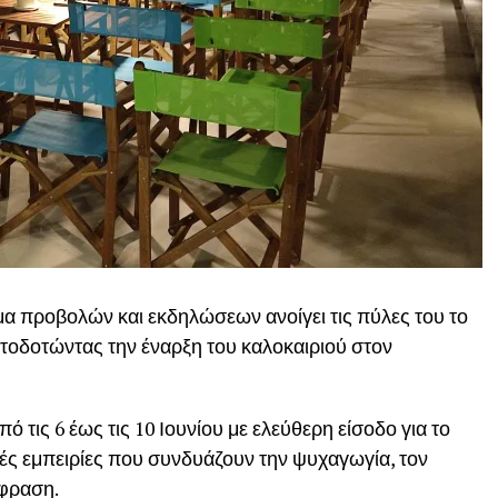
 προβολών και εκδηλώσεων ανοίγει τις πύλες του το
τοδοτώντας την έναρξη του καλοκαιριού στον
τις 6 έως τις 10 Ιουνίου με ελεύθερη είσοδο για το
ές εμπειρίες που συνδυάζουν την ψυχαγωγία, τον
κφραση.