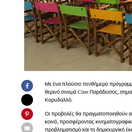
Με ένα πλούσιο πενθήμερο πρόγραμμα
θερινό σινεμά Cine Παράδεισος, σημα
Κορυδαλλό.
Οι προβολές θα πραγματοποιηθούν από 
κοινό, προσφέροντας κινηματογραφικ
προβληματισμό και τη δημιουργική έ