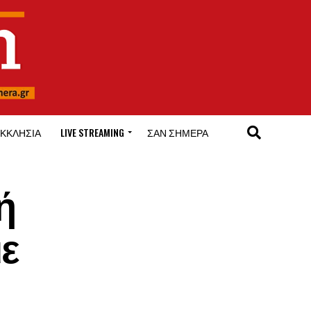
ΚΚΛΗΣΊΑ
LIVE STREAMING
ΣΑΝ ΣΉΜΕΡΑ
ή
με