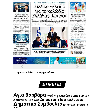
Τα
πρωτοσέλιδα
των
εφημερίδων
ΕΤΙΚΈΤΕΣ
Αγία Βαρβάρα
Αντώνης Κακούρης
ΔημΤΟΙλιου
Δημοτική Ισοπολιτεία
Δημοτικές Εκλογές
Δημοτικό Συμβούλιο
Επιστολή
Εταιρεία