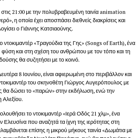
υ στις 21:00 με την πολυβραβευμένη ταινία animation
ρό», η οποία έχει αποσπάσει διεθνείς διακρίσεις και
λογίσει ο Γιάννης Κατσιαούνης.
ο ντοκιμαντέρ «Τραγούδια της Γης» (Songs of Earth), ένα
ή φύση και στη σχέση του ανθρώπου με τον τόπο και τη
δούσης θα συζητήσει με το κοινό.
ευτέρα 8 Ιουνίου, είναι αφιερωμένη στο περιβάλλον και
ο ντοκιμαντέρ του σκηνοθέτη Γιώργος Αυγερόπουλος με
ός θα δώσει το «παρών» στην εκδήλωση, ενώ την
 Αλεξίου.
κολουθήσει το ντοκιμαντέρ «Ιερά Οδός 21 χλμ», ένα
ν Ελευσίνα που αναζητά τα ίχνη της ιερότητας στη
αμβάνεται επίσης η μικρού μήκους ταινία «Δωμάτια με