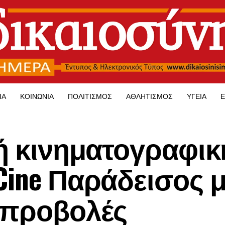
ΊΑ
ΚΟΙΝΩΝΊΑ
ΠΟΛΙΤΙΣΜΌΣ
ΑΘΛΗΤΙΣΜΌΣ
ΥΓΕΊΑ
Ε
νή κινηματογραφικ
Cine Παράδεισος 
 προβολές