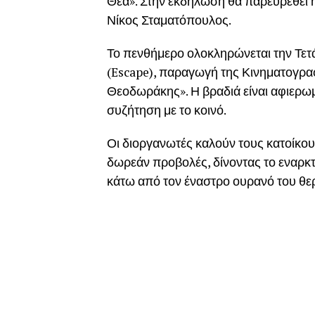
Θέα». Στην εκδήλωση θα παρευρεθεί 
Νίκος Σταματόπουλος.
Το πενθήμερο ολοκληρώνεται την Τετά
(Escape), παραγωγή της Κινηματογρ
Θεοδωράκης». Η βραδιά είναι αφιερωμ
συζήτηση με το κοινό.
Οι διοργανωτές καλούν τους κατοίκου
δωρεάν προβολές, δίνοντας το εναρκτ
κάτω από τον έναστρο ουρανό του θερ