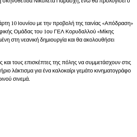
η σκηνοθέτιδα Νικολέτα Παράσχη, ενώ θα προλογίσει ο
ρτη 10 Ιουνίου με την προβολή της ταινίας «Απόδραση»
αφικής Ομάδας του 1ου ΓΕΛ Κορυδαλλού «Μίκης
ένη στη νεανική δημιουργία και θα ακολουθήσει
ς και τους επισκέπτες της πόλης να συμμετάσχουν στις
ήριο λάκτισμα για ένα καλοκαίρι γεμάτο κινηματογράφο
ινού σινεμά.