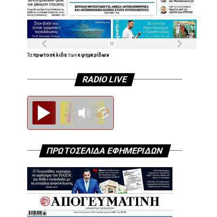
Τα
πρωτοσέλιδα
των
εφημερίδων
RADIO LIVE
Diesi FM
ΠΡΩΤΟΣΕΛΙΔΑ ΕΦΗΜΕΡΙΔΩΝ