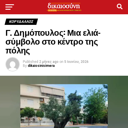
ΚΟΡΥΔΑΛΛΟΣ
Γ. Δημόπουλος: Μια ελιά-
σύμβολο στο κέντρο της
πόλης
Published
2 μήνες ago
on
5 Ιουνίου, 2026
By
dikaiosinisimera