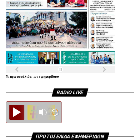
.
Τα
πρωτοσέλιδα
των
εφημερίδων
RADIO LIVE
Diesi FM
ΠΡΩΤΟΣΕΛΙΔΑ ΕΦΗΜΕΡΙΔΩΝ