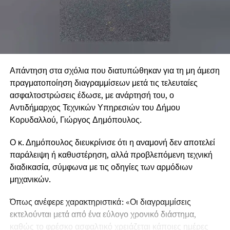
.
Απάντηση στα σχόλια που διατυπώθηκαν για τη μη άμεση
πραγματοποίηση διαγραμμίσεων μετά τις τελευταίες
.
ασφαλτοστρώσεις έδωσε, με ανάρτησή του, ο
Αντιδήμαρχος Τεχνικών Υπηρεσιών του Δήμου
Κορυδαλλού, Γιώργος Δημόπουλος.
.
Ο κ. Δημόπουλος διευκρίνισε ότι η αναμονή δεν αποτελεί
παράλειψη ή καθυστέρηση, αλλά προβλεπόμενη τεχνική
διαδικασία, σύμφωνα με τις οδηγίες των αρμόδιων
μηχανικών.
Όπως ανέφερε χαρακτηριστικά: «Οι διαγραμμίσεις
εκτελούνται μετά από ένα εύλογο χρονικό διάστημα,
καθώς το φρέσκο ασφαλτικό χρειάζεται κάποιες ημέρες