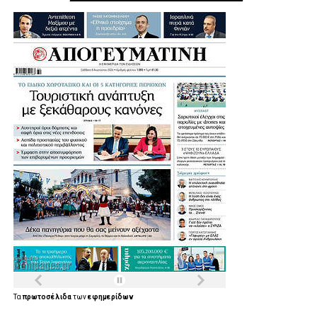
Τα
πρωτοσέλιδα
των
εφημερίδων