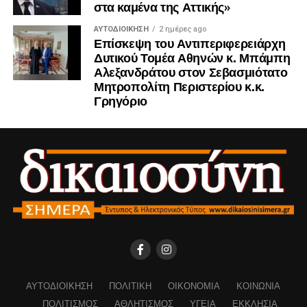
στα καμένα της Αττικής»
ΑΥΤΟΔΙΟΊΚΗΣΗ
2 ημέρες ago
Επίσκεψη του Αντιπεριφερειάρχη
Δυτικού Τομέα Αθηνών κ. Μπάμπη
Αλεξανδράτου στον Σεβασμιότατο
Μητροπολίτη Περιστερίου κ.κ.
Γρηγόριο
ΑΥΤΟΔΙΟΊΚΗΣΗ
ΠΟΛΙΤΙΚΉ
ΟΙΚΟΝΟΜΊΑ
ΚΟΙΝΩΝΊΑ
ΠΟΛΙΤΙΣΜΌΣ
ΑΘΛΗΤΙΣΜΌΣ
ΥΓΕΊΑ
ΕΚΚΛΗΣΊΑ