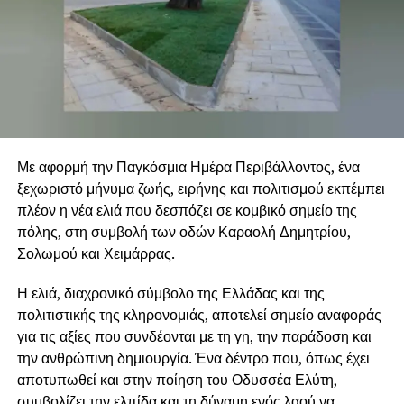
Με αφορμή την Παγκόσμια Ημέρα Περιβάλλοντος, ένα
ξεχωριστό μήνυμα ζωής, ειρήνης και πολιτισμού εκπέμπει
πλέον η νέα ελιά που δεσπόζει σε κομβικό σημείο της
πόλης, στη συμβολή των οδών Καραολή Δημητρίου,
Σολωμού και Χειμάρρας.
Η ελιά, διαχρονικό σύμβολο της Ελλάδας και της
πολιτιστικής της κληρονομιάς, αποτελεί σημείο αναφοράς
για τις αξίες που συνδέονται με τη γη, την παράδοση και
την ανθρώπινη δημιουργία. Ένα δέντρο που, όπως έχει
αποτυπωθεί και στην ποίηση του Οδυσσέα Ελύτη,
συμβολίζει την ελπίδα και τη δύναμη ενός λαού να