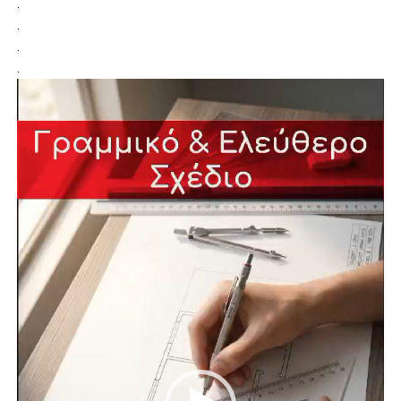
.
.
.
.
Πρόγραμμα
Αναπαραγωγής
Βίντεο