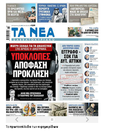
Τα
πρωτοσέλιδα
των
εφημερίδων