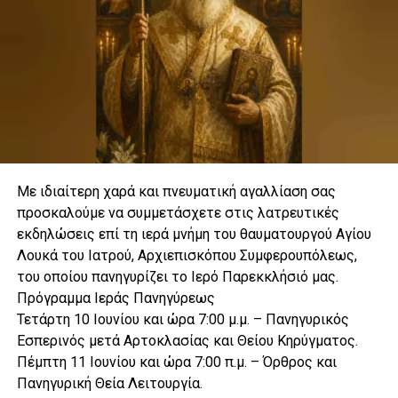
Με ιδιαίτερη χαρά και πνευματική αγαλλίαση σας
προσκαλούμε να συμμετάσχετε στις λατρευτικές
εκδηλώσεις επί τη ιερά μνήμη του θαυματουργού Αγίου
Λουκά του Ιατρού, Αρχιεπισκόπου Συμφερουπόλεως,
του οποίου πανηγυρίζει το Ιερό Παρεκκλήσιό μας.
Πρόγραμμα Ιεράς Πανηγύρεως
Τετάρτη 10 Ιουνίου και ώρα 7:00 μ.μ. – Πανηγυρικός
Εσπερινός μετά Αρτοκλασίας και Θείου Κηρύγματος.
Πέμπτη 11 Ιουνίου και ώρα 7:00 π.μ. – Όρθρος και
Πανηγυρική Θεία Λειτουργία.