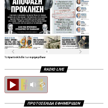
Τα
πρωτοσέλιδα
των
εφημερίδων
RADIO LIVE
Diesi FM
ΠΡΩΤΟΣΕΛΙΔΑ ΕΦΗΜΕΡΙΔΩΝ