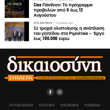
Cine Πάνθεον: Το πρόγραμμα
προβολών από 6 έως 12
Αυγούστου
ΑΓΙΑ ΒΑΡΒΑΡΑ
3 ημέρες ago
Σε τροχιά υλοποίησης η ανάπλαση
του γηπέδου στα Ριμινίτικα – Έργο
έως 700.000 ευρώ
ΑΥΤΟΔΙΟΊΚΗΣΗ
ΠΟΛΙΤΙΚΉ
ΟΙΚΟΝΟΜΊΑ
ΚΟΙΝΩΝΊΑ