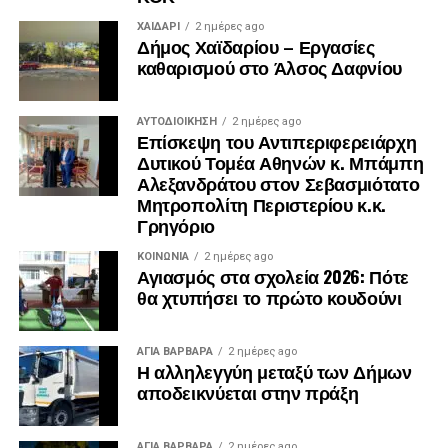
ΧΑΪΔΑΡΙ
2 ημέρες ago
Δήμος Χαϊδαρίου – Εργασίες
καθαρισμού στο Άλσος Δαφνίου
ΑΥΤΟΔΙΟΊΚΗΣΗ
2 ημέρες ago
Επίσκεψη του Αντιπεριφερειάρχη
Δυτικού Τομέα Αθηνών κ. Μπάμπη
Αλεξανδράτου στον Σεβασμιότατο
Μητροπολίτη Περιστερίου κ.κ.
Γρηγόριο
ΚΟΙΝΩΝΊΑ
2 ημέρες ago
Αγιασμός στα σχολεία 2026: Πότε
θα χτυπήσει το πρώτο κουδούνι
.
ΑΓΙΑ ΒΑΡΒΑΡΑ
2 ημέρες ago
.
Η αλληλεγγύη μεταξύ των Δήμων
.
αποδεικνύεται στην πράξη
ΑΓΙΑ ΒΑΡΒΑΡΑ
2 ημέρες ago