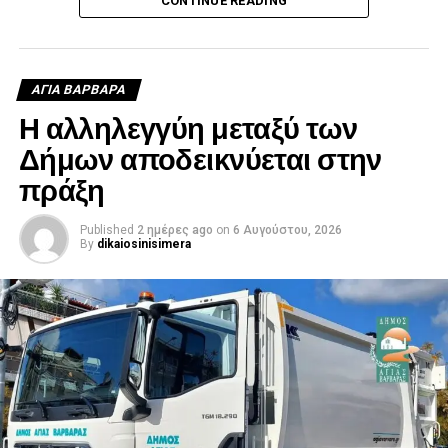
CONTINUE READING
ΑΓΙΑ ΒΑΡΒΑΡΑ
Η αλληλεγγύη μεταξύ των
Δήμων αποδεικνύεται στην
πράξη
Published
2 ημέρες ago
on
6 Αυγούστου, 2026
By
dikaiosinisimera