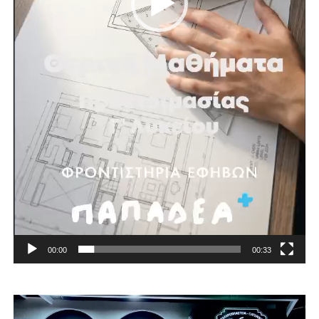
00:00
00:33