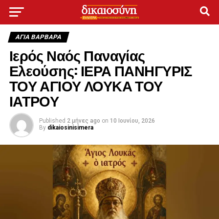
ΑΓΙΑ ΒΑΡΒΑΡΑ
Ιερός Ναός Παναγίας
Ελεούσης: ΙΕΡΑ ΠΑΝΗΓΥΡΙΣ
ΤΟΥ ΑΓΙΟΥ ΛΟΥΚΑ ΤΟΥ
ΙΑΤΡΟΥ
Published
2 μήνες ago
on
10 Ιουνίου, 2026
By
dikaiosinisimera