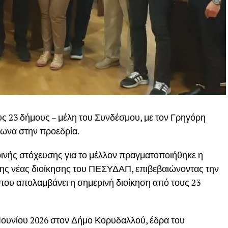
ς 23 δήμους – μέλη του Συνδέσμου, με τον Γρηγόρη
ωνα στην προεδρία.
κοινής στόχευσης για το μέλλον πραγματοποιήθηκε η
η της νέας διοίκησης του ΠΕΣΥΔΑΠ, επιβεβαιώνοντας την
που απολαμβάνει η σημερινή διοίκηση από τους 23
0 Ιουνίου 2026 στον Δήμο Κορυδαλλού, έδρα του