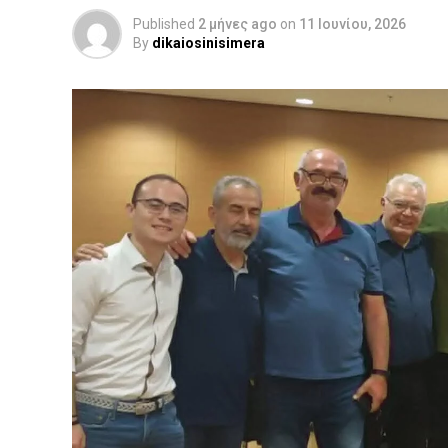
Published
2 μήνες ago
on
11 Ιουνίου, 2026
By
dikaiosinisimera