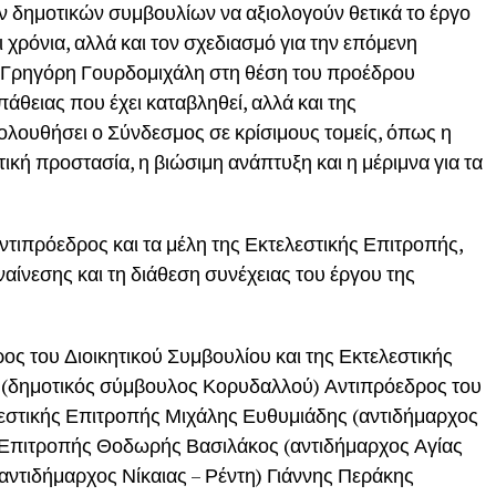
δημοτικών συμβουλίων να αξιολογούν θετικά το έργο
 χρόνια, αλλά και τον σχεδιασμό για την επόμενη
 Γρηγόρη Γουρδομιχάλη στη θέση του προέδρου
θειας που έχει καταβληθεί, αλλά και της
ολουθήσει ο Σύνδεσμος σε κρίσιμους τομείς, όπως η
ική προστασία, η βιώσιμη ανάπτυξη και η μέριμνα για τα
τιπρόεδρος και τα μέλη της Εκτελεστικής Επιτροπής,
αίνεσης και τη διάθεση συνέχειας του έργου της
ς του Διοικητικού Συμβουλίου και της Εκτελεστικής
(δημοτικός σύμβουλος Κορυδαλλού) Αντιπρόεδρος του
ελεστικής Επιτροπής Μιχάλης Ευθυμιάδης (αντιδήμαρχος
 Επιτροπής Θοδωρής Βασιλάκος (αντιδήμαρχος Αγίας
ντιδήμαρχος Νίκαιας – Ρέντη) Γιάννης Περάκης