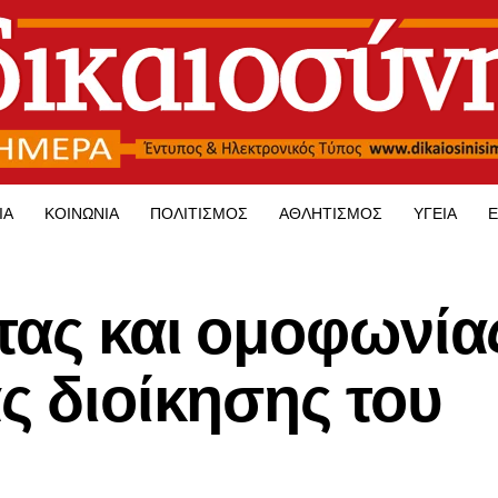
ΊΑ
ΚΟΙΝΩΝΊΑ
ΠΟΛΙΤΙΣΜΌΣ
ΑΘΛΗΤΙΣΜΌΣ
ΥΓΕΊΑ
Ε
ητας και ομοφωνία
ς διοίκησης του