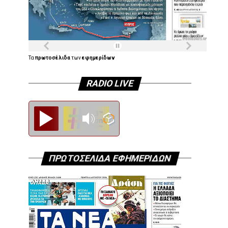
Τα
πρωτοσέλιδα
των
εφημερίδων
RADIO LIVE
Diesi FM
ΠΡΩΤΟΣΕΛΙΔΑ ΕΦΗΜΕΡΙΔΩΝ