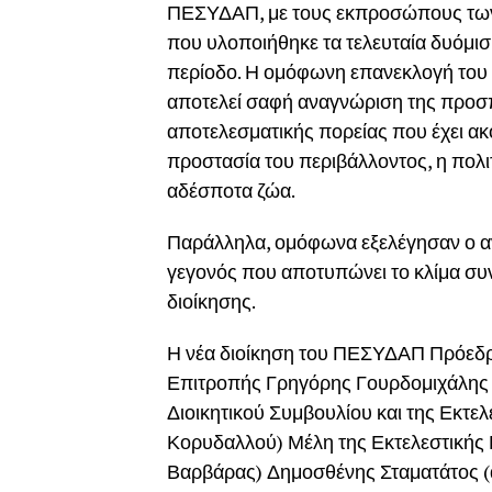
ΠΕΣΥΔΑΠ, με τους εκπροσώπους των 
που υλοποιήθηκε τα τελευταία δυόμισι
περίοδο. Η ομόφωνη επανεκλογή του
αποτελεί σαφή αναγνώριση της προσπά
αποτελεσματικής πορείας που έχει ακ
προστασία του περιβάλλοντος, η πολιτ
αδέσποτα ζώα.
Παράλληλα, ομόφωνα εξελέγησαν ο αν
γεγονός που αποτυπώνει το κλίμα συν
διοίκησης.
Η νέα διοίκηση του ΠΕΣΥΔΑΠ Πρόεδρο
Επιτροπής Γρηγόρης Γουρδομιχάλης 
Διοικητικού Συμβουλίου και της Εκτ
Κορυδαλλού) Μέλη της Εκτελεστικής
Βαρβάρας) Δημοσθένης Σταματάτος (α