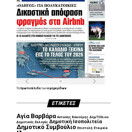
Τα
πρωτοσέλιδα
των
εφημερίδων
ΕΤΙΚΈΤΕΣ
Αγία Βαρβάρα
Αντώνης Κακούρης
ΔημΤΟΙλιου
Δημοτική Ισοπολιτεία
Δημοτικές Εκλογές
Δημοτικό Συμβούλιο
Επιστολή
Εταιρεία