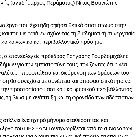
ελής (αντιδήμαρχος Περάματος) Νίκος Βυτινιώτης
 ένα έργο που έχει ήδη αφήσει θετικό αποτύπωμα στην
και του Πειραιά, ενισχύοντας τη διαδημοτική συνεργασία
ικό κοινωνικό και περιβαλλοντικό πρόσημο.
ς, ο επανεκλεγείς πρόεδρος Γρηγόρης Γουρδομιχάλης
μων για την εμπιστοσύνη τους, τονίζοντας ότι η νέα
εγαλύτερη προσπάθεια και διεύρυνση των δράσεων του
ση θα συνεχίσει με συνέπεια και αποφασιστικότητα να
την προστασία του αστικού και φυσικού περιβάλλοντος,
ας, τη βιώσιμη ανάπτυξη και τη φροντίδα των αδέσποτων
 στέλνει ένα ηχηρό μήνυμα σταθερότητας και
το έργο του ΠΕΣΥΔΑΠ αναγνωρίζεται από το σύνολο των
οϋποθέσεις για ακόμη πιο δυναμική πορεία τα επόμενα