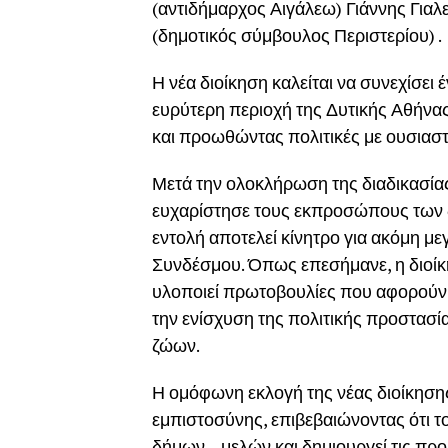
(αντιδήμαρχος Αιγάλεω) Γιάννης Γιαλ
(δημοτικός σύμβουλος Περιστερίου) .
Η νέα διοίκηση καλείται να συνεχίσει
ευρύτερη περιοχή της Δυτικής Αθήνας 
και προωθώντας πολιτικές με ουσιαστ
Μετά την ολοκλήρωση της διαδικασία
ευχαρίστησε τους εκπροσώπους των δή
εντολή αποτελεί κίνητρο για ακόμη μ
Συνδέσμου. Όπως επεσήμανε, η διοίκη
υλοποιεί πρωτοβουλίες που αφορούν 
την ενίσχυση της πολιτικής προστασί
ζώων.
Η ομόφωνη εκλογή της νέας διοίκησης
εμπιστοσύνης, επιβεβαιώνοντας ότι 
δήμων – μελών και δημιουργεί τις πρ