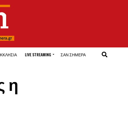
ΚΚΛΗΣΊΑ
LIVE STREAMING
ΣΑΝ ΣΉΜΕΡΑ
ς η