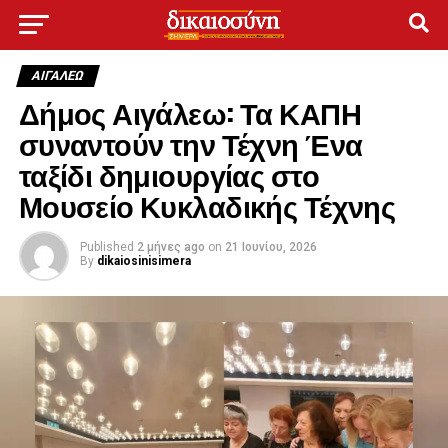
ΑΙΓΑΛΕΩ
Δήμος Αιγάλεω: Τα ΚΑΠΗ
συναντούν την Τέχνη Ένα
ταξίδι δημιουργίας στο
Μουσείο Κυκλαδικής Τέχνης
Published
2 μήνες ago
on
21 Ιουνίου, 2026
By
dikaiosinisimera