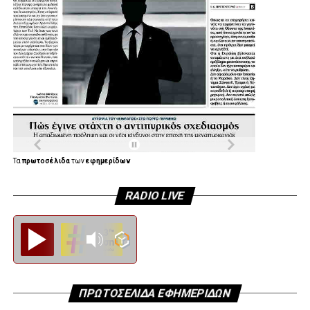
Τα
πρωτοσέλιδα
των
εφημερίδων
RADIO LIVE
Diesi FM
ΠΡΩΤΟΣΕΛΙΔΑ ΕΦΗΜΕΡΙΔΩΝ