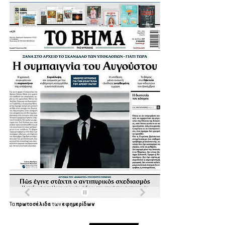
Τα
πρωτοσέλιδα
των
εφημερίδων