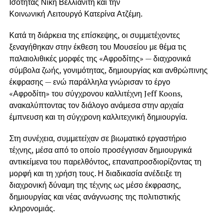
Ισότητας Νίκη Βελλιανίτη και την
Κοινωνική Λειτουργό Κατερίνα Ατζέμη.
Κατά τη διάρκεια της επίσκεψης, οι συμμετέχοντες
ξεναγήθηκαν στην έκθεση του Μουσείου με θέμα τις
παλαιολιθικές μορφές της «Αφροδίτης» — διαχρονικά
σύμβολα ζωής, γονιμότητας, δημιουργίας και ανθρώπινης
έκφρασης — ενώ παράλληλα γνώρισαν το έργο
«Αφροδίτη» του σύγχρονου καλλιτέχνη Jeff Koons,
ανακαλύπτοντας τον διάλογο ανάμεσα στην αρχαία
έμπνευση και τη σύγχρονη καλλιτεχνική δημιουργία.
Στη συνέχεια, συμμετείχαν σε βιωματικό εργαστήριο
τέχνης, μέσα από το οποίο προσέγγισαν δημιουργικά
αντικείμενα του παρελθόντος, επαναπροσδιορίζοντας τη
μορφή και τη χρήση τους. Η διαδικασία ανέδειξε τη
διαχρονική δύναμη της τέχνης ως μέσο έκφρασης,
δημιουργίας και νέας ανάγνωσης της πολιτιστικής
κληρονομιάς.