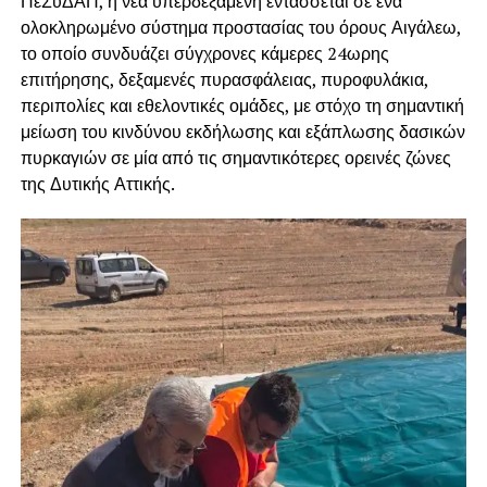
ΠεΣυΔΑΠ, η νέα υπερδεξαμενή εντάσσεται σε ένα
ολοκληρωμένο σύστημα προστασίας του όρους Αιγάλεω,
το οποίο συνδυάζει σύγχρονες κάμερες 24ωρης
επιτήρησης, δεξαμενές πυρασφάλειας, πυροφυλάκια,
περιπολίες και εθελοντικές ομάδες, με στόχο τη σημαντική
μείωση του κινδύνου εκδήλωσης και εξάπλωσης δασικών
πυρκαγιών σε μία από τις σημαντικότερες ορεινές ζώνες
της Δυτικής Αττικής.