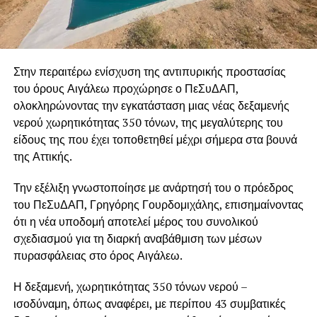
Στην περαιτέρω ενίσχυση της αντιπυρικής προστασίας
του όρους Αιγάλεω προχώρησε ο ΠεΣυΔΑΠ,
ολοκληρώνοντας την εγκατάσταση μιας νέας δεξαμενής
νερού χωρητικότητας 350 τόνων, της μεγαλύτερης του
είδους της που έχει τοποθετηθεί μέχρι σήμερα στα βουνά
της Αττικής.
Την εξέλιξη γνωστοποίησε με ανάρτησή του ο πρόεδρος
του ΠεΣυΔΑΠ,
Γρηγόρης Γουρδομιχάλης
, επισημαίνοντας
ότι η νέα υποδομή αποτελεί μέρος του συνολικού
σχεδιασμού για τη διαρκή αναβάθμιση των μέσων
πυρασφάλειας στο όρος Αιγάλεω.
Η δεξαμενή, χωρητικότητας 350 τόνων νερού –
ισοδύναμη, όπως αναφέρει, με περίπου 43 συμβατικές