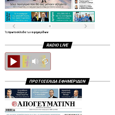
Τα
πρωτοσέλιδα
των
εφημερίδων
RADIO LIVE
Diesi FM
ΠΡΩΤΟΣΕΛΙΔΑ ΕΦΗΜΕΡΙΔΩΝ