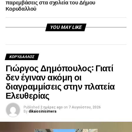
παρεμβάσεις στα σχολεία του Δήμου
Κορυδαλλού
YOU MAY LIKE
ΚΟΡΥΔΑΛΛΟΣ
Γιώργος Δημόπουλος: Γιατί
δεν έγιναν ακόμη οι
διαγραμμίσεις στην πλατεία
Ελευθερίας
Published
2 ημέρες ago
on
7 Αυγούστου, 2026
By
dikaiosinisimera