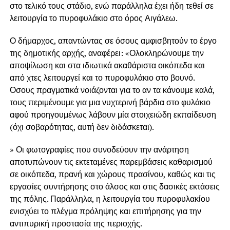
στο τελικό τους στάδιο, ενώ παράλληλα έχει ήδη τεθεί σε
λειτουργία το πυροφυλάκιο στο όρος Αιγάλεω.
Ο δήμαρχος, απαντώντας σε όσους αμφισβητούν το έργο
της δημοτικής αρχής, αναφέρει: «Ολοκληρώνουμε την
αποψίλωση και στα ιδιωτικά ακαθάριστα οικόπεδα και
από χτες λειτουργεί και το πυροφυλάκιο στο βουνό.
Όσους πραγματικά νοιάζονται για το αν τα κάνουμε καλά,
τους περιμένουμε για μια νυχτερινή βάρδια στο φυλάκιο
αφού προηγουμένως λάβουν μία στοιχειώδη εκπαίδευση
(όχι σοβαρότητας, αυτή δεν διδάσκεται).
» Οι φωτογραφίες που συνοδεύουν την ανάρτηση
αποτυπώνουν τις εκτεταμένες παρεμβάσεις καθαρισμού
σε οικόπεδα, πρανή και χώρους πρασίνου, καθώς και τις
εργασίες συντήρησης στο άλσος και στις δασικές εκτάσεις
της πόλης. Παράλληλα, η λειτουργία του πυροφυλακίου
ενισχύει το πλέγμα πρόληψης και επιτήρησης για την
αντιπυρική προστασία της περιοχής.