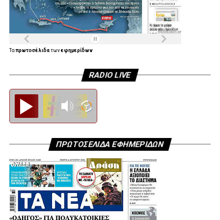
Τα
πρωτοσέλιδα
των
εφημερίδων
RADIO LIVE
Diesi FM
ΠΡΩΤΟΣΕΛΙΔΑ ΕΦΗΜΕΡΙΔΩΝ