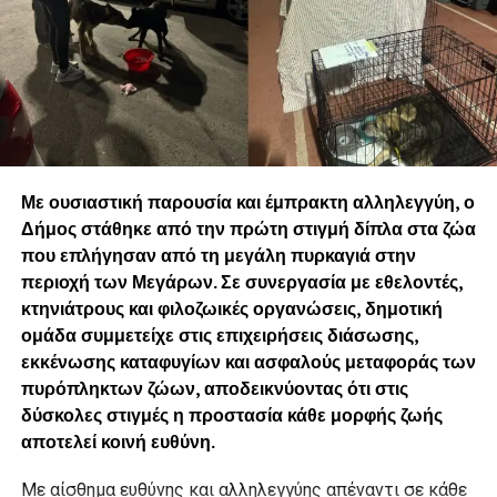
Με ουσιαστική παρουσία και έμπρακτη αλληλεγγύη, ο
Δήμος στάθηκε από την πρώτη στιγμή δίπλα στα ζώα
που επλήγησαν από τη μεγάλη πυρκαγιά στην
περιοχή των Μεγάρων. Σε συνεργασία με εθελοντές,
κτηνιάτρους και φιλοζωικές οργανώσεις, δημοτική
ομάδα συμμετείχε στις επιχειρήσεις διάσωσης,
εκκένωσης καταφυγίων και ασφαλούς μεταφοράς των
πυρόπληκτων ζώων, αποδεικνύοντας ότι στις
δύσκολες στιγμές η προστασία κάθε μορφής ζωής
αποτελεί κοινή ευθύνη.
Με αίσθημα ευθύνης και αλληλεγγύης απέναντι σε κάθε