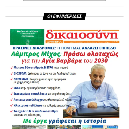
πέντε οχήματα και δεκαέξι άτομα
σε σημεία αυξημένου
ενδιαφέροντος της πόλης.
ΟΙ ΕΦΗΜΕΡΙΔΕΣ
Ιδιαίτερα σημαντικά είναι και τα αποτελέσματα των
τροχονομικών ελέγχων που πραγματοποιήθηκαν στον
Δήμο Αγίας Βαρβάρας από τις
27 Ιουλίου έως τις 2
Αυγούστου
. Μέσα σε αυτό το χρονικό διάστημα
βεβαιώθηκαν συνολικά
62 παραβάσεις του Κώδικα
Οδικής Κυκλοφορίας
.
Αναλυτικά καταγράφηκαν:
19 παραβάσεις για μη χρήση κράνους
6 παραβάσεις για μη χρήση ζώνης ασφαλείας
5 περιπτώσεις στέρησης άδειας οδήγησης
4 παραβάσεις για χρήση κινητού τηλεφώνου
κατά την οδήγηση