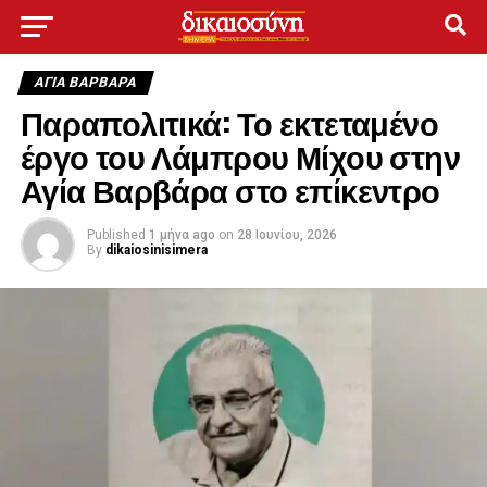
ΑΓΙΑ ΒΑΡΒΑΡΑ
Παραπολιτικά: Το εκτεταμένο
έργο του Λάμπρου Μίχου στην
Αγία Βαρβάρα στο επίκεντρο
Published
1 μήνα ago
on
28 Ιουνίου, 2026
By
dikaiosinisimera