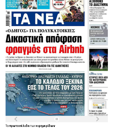
Τα
πρωτοσέλιδα
των
εφημερίδων