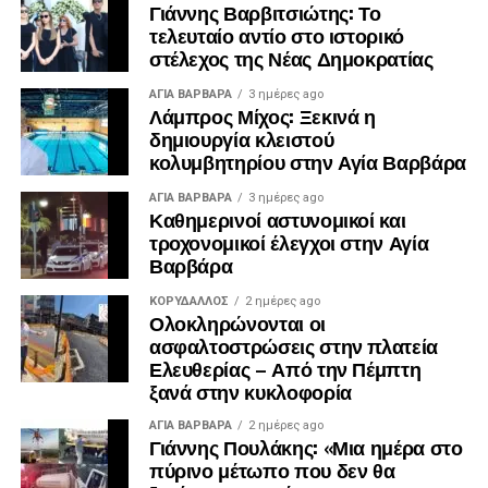
Γιάννης Βαρβιτσιώτης: Το
τελευταίο αντίο στο ιστορικό
στέλεχος της Νέας Δημοκρατίας
ΑΓΙΑ ΒΑΡΒΑΡΑ
3 ημέρες ago
Λάμπρος Μίχος: Ξεκινά η
δημιουργία κλειστού
κολυμβητηρίου στην Αγία Βαρβάρα
ΑΓΙΑ ΒΑΡΒΑΡΑ
3 ημέρες ago
Καθημερινοί αστυνομικοί και
τροχονομικοί έλεγχοι στην Αγία
Βαρβάρα
ΚΟΡΥΔΑΛΛΟΣ
2 ημέρες ago
Ολοκληρώνονται οι
ασφαλτοστρώσεις στην πλατεία
Ελευθερίας – Από την Πέμπτη
ξανά στην κυκλοφορία
ΑΓΙΑ ΒΑΡΒΑΡΑ
2 ημέρες ago
Γιάννης Πουλάκης: «Μια ημέρα στο
πύρινο μέτωπο που δεν θα