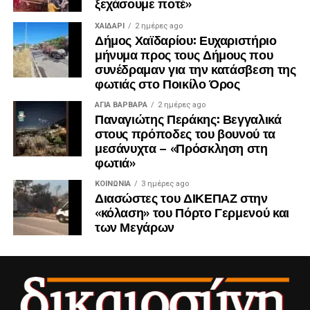
ξεχάσουμε ποτέ»
ΧΑΪΔΑΡΙ
2 ημέρες ago
Δήμος Χαϊδαρίου: Ευχαριστήριο
μήνυμα προς τους Δήμους που
συνέδραμαν για την κατάσβεση της
φωτιάς στο Ποικίλο Όρος
ΑΓΙΑ ΒΑΡΒΑΡΑ
2 ημέρες ago
Παναγιώτης Περάκης: Βεγγαλικά
στους πρόποδες του βουνού τα
μεσάνυχτα – «Πρόσκληση στη
φωτιά»
ΚΟΙΝΩΝΊΑ
3 ημέρες ago
Διασώστες του ΔΙΚΕΠΑΖ στην
«κόλαση» του Πόρτο Γερμενού και
των Μεγάρων