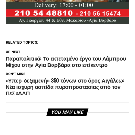
RELATED TOPICS:
UP NEXT
Παραπολιτικά: Το εκτεταμένο έργο του Λάμπρου
Μίχου στην Αγία Βαρβάρα στο επίκεντρο
DON'T MISS
«Υπερ-δεξαμενή» 350 τόνων στο όρος Αιγάλεω:
Νέα ισχυρή ασπίδα πυροπροστασίας από τον
ΠεΣυΔΑΠ
YOU MAY LIKE