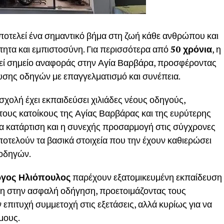
οτελεί ένα σημαντικό βήμα στη ζωή κάθε ανθρώπου και
τητα και εμπιστοσύνη. Για περισσότερα από
50 χρόνια
, η
ί σημείο αναφοράς στην Αγία Βαρβάρα, προσφέροντας
σης οδηγών με επαγγελματισμό και συνέπεια.
 σχολή έχει εκπαιδεύσει χιλιάδες νέους οδηγούς,
 τους κατοίκους της Αγίας Βαρβάρας και της ευρύτερης
τια κατάρτιση και η συνεχής προσαρμογή στις σύγχρονες
ποτελούν τα βασικά στοιχεία που την έχουν καθιερώσει
 οδηγών.
ργος Ηλιόπουλος
παρέχουν εξατομικευμένη εκπαίδευση
η στην ασφαλή οδήγηση, προετοιμάζοντας τους
επιτυχή συμμετοχή στις εξετάσεις, αλλά κυρίως για να
μους.