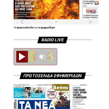
Τα
πρωτοσέλιδα
των
εφημερίδων
RADIO LIVE
Diesi FM
ΠΡΩΤΟΣΕΛΙΔΑ ΕΦΗΜΕΡΙΔΩΝ