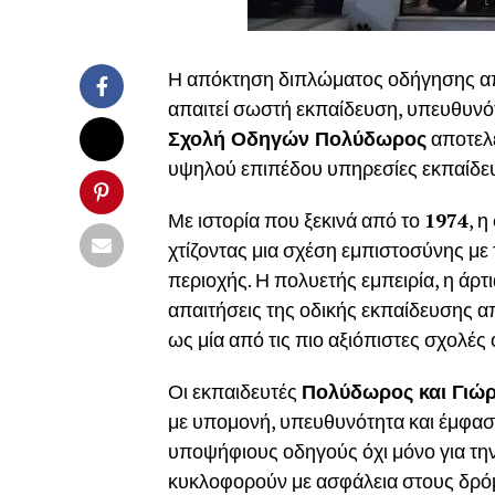
Η απόκτηση διπλώματος οδήγησης απ
απαιτεί σωστή εκπαίδευση, υπευθυνό
Σχολή Οδηγών Πολύδωρος
αποτελε
υψηλού επιπέδου υπηρεσίες εκπαίδευ
Με ιστορία που ξεκινά από το
1974
, η
χτίζοντας μια σχέση εμπιστοσύνης με
περιοχής. Η πολυετής εμπειρία, η άρ
απαιτήσεις της οδικής εκπαίδευσης α
ως μία από τις πιο αξιόπιστες σχολές
Οι εκπαιδευτές
Πολύδωρος και Γιώ
με υπομονή, υπευθυνότητα και έμφασ
υποψήφιους οδηγούς όχι μόνο για την 
κυκλοφορούν με ασφάλεια στους δρό