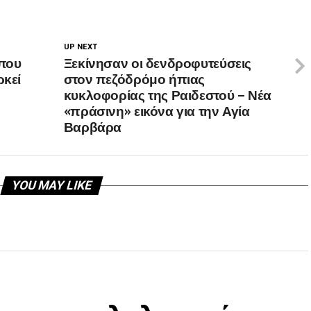
UP NEXT
που
Ξεκίνησαν οι δενδροφυτεύσεις
ρκεί
στον πεζόδρόμο ήπιας
κυκλοφορίας της Ραιδεστού – Νέα
«πράσινη» εικόνα για την Αγία
Βαρβάρα
YOU MAY LIKE