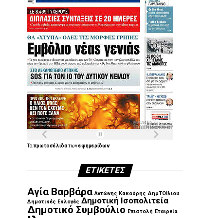
Τα
πρωτοσέλιδα
των
εφημερίδων
ΕΤΙΚΈΤΕΣ
Αγία Βαρβάρα
Αντώνης Κακούρης
ΔημΤΟΙλιου
Δημοτική Ισοπολιτεία
Δημοτικές Εκλογές
Δημοτικό Συμβούλιο
Επιστολή
Εταιρεία