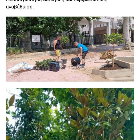
αναβάθμιση.