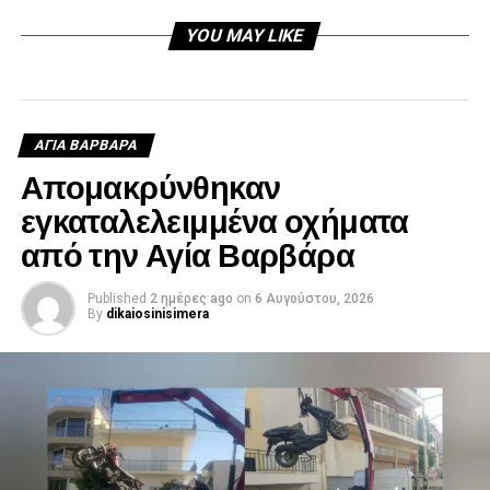
YOU MAY LIKE
ΑΓΙΑ ΒΑΡΒΑΡΑ
Απομακρύνθηκαν
εγκαταλελειμμένα οχήματα
από την Αγία Βαρβάρα
Published
2 ημέρες ago
on
6 Αυγούστου, 2026
By
dikaiosinisimera