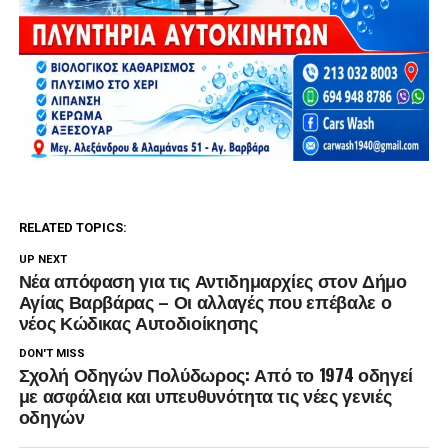
RELATED TOPICS:
UP NEXT
Νέα απόφαση για τις Αντιδημαρχίες στον Δήμο
Αγίας Βαρβάρας – Οι αλλαγές που επέβαλε ο
νέος Κώδικας Αυτοδιοίκησης
DON'T MISS
Σχολή Οδηγών Πολύδωρος: Από το 1974 οδηγεί
με ασφάλεια και υπευθυνότητα τις νέες γενιές
οδηγών