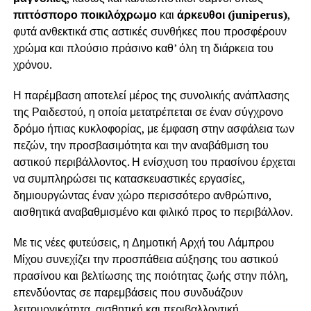
πιττόσπορο ποικιλόχρωμο
και
άρκευθοι (juniperus)
,
φυτά ανθεκτικά στις αστικές συνθήκες που προσφέρουν
χρώμα και πλούσιο πράσινο καθ’ όλη τη διάρκεια του
χρόνου.
Η παρέμβαση αποτελεί μέρος της συνολικής ανάπλασης
της Ραιδεστού, η οποία μετατρέπεται σε έναν σύγχρονο
δρόμο ήπιας κυκλοφορίας, με έμφαση στην ασφάλεια των
πεζών, την προσβασιμότητα και την αναβάθμιση του
αστικού περιβάλλοντος. Η ενίσχυση του πρασίνου έρχεται
να συμπληρώσει τις κατασκευαστικές εργασίες,
δημιουργώντας έναν χώρο περισσότερο ανθρώπινο,
αισθητικά αναβαθμισμένο και φιλικό προς το περιβάλλον.
Με τις νέες φυτεύσεις, η Δημοτική Αρχή του Λάμπρου
Μίχου συνεχίζει την προσπάθεια αύξησης του αστικού
πρασίνου και βελτίωσης της ποιότητας ζωής στην πόλη,
επενδύοντας σε παρεμβάσεις που συνδυάζουν
λειτουργικότητα, αισθητική και περιβαλλοντική