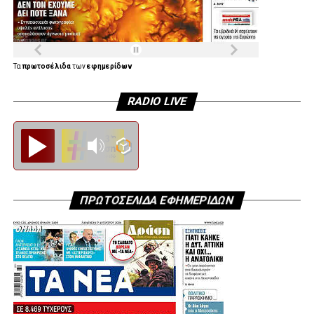
Τα
πρωτοσέλιδα
των
εφημερίδων
RADIO LIVE
Diesi FM
ΠΡΩΤΟΣΕΛΙΔΑ ΕΦΗΜΕΡΙΔΩΝ