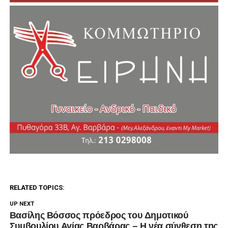
RELATED TOPICS:
UP NEXT
Βασίλης Βόσσος πρόεδρος του Δημοτικού
Συμβουλίου Αγίας Βαρβάρας – Η νέα σύνθεση της