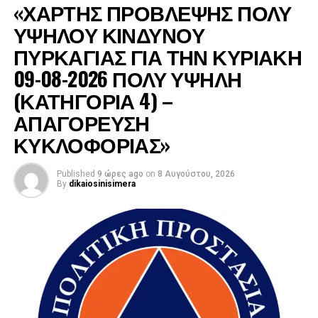
«ΧΑΡΤΗΣ ΠΡΟΒΛΕΨΗΣ ΠΟΛΥ
ΥΨΗΛΟΥ ΚΙΝΔΥΝΟΥ
ΠΥΡΚΑΓΙΑΣ ΓΙΑ ΤΗΝ ΚΥΡΙΑΚΗ
09-08-2026 ΠΟΛΥ ΥΨΗΛΗ
(ΚΑΤΗΓΟΡΙΑ 4) –
ΑΠΑΓΟΡΕΥΣΗ
ΚΥΚΛΟΦΟΡΙΑΣ»
Published
9 ώρες ago
on
8 Αυγούστου, 2026
By
dikaiosinisimera