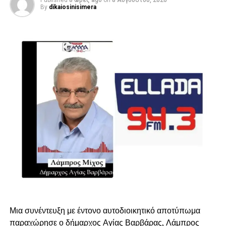
Published
8 ώρες ago
on
8 Αυγούστου, 2026
By
dikaiosinisimera
Μια συνέντευξη με έντονο αυτοδιοικητικό αποτύπωμα
παραχώρησε ο δήμαρχος Αγίας Βαρβάρας, Λάμπρος