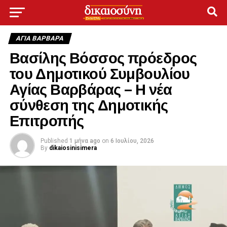
ΑΓΙΑ ΒΑΡΒΑΡΑ
Βασίλης Βόσσος πρόεδρος
του Δημοτικού Συμβουλίου
Αγίας Βαρβάρας – Η νέα
σύνθεση της Δημοτικής
Επιτροπής
Published
1 μήνα ago
on
6 Ιουλίου, 2026
By
dikaiosinisimera