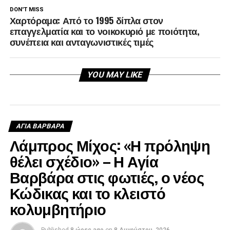
DON'T MISS
Χαρτόραμα: Από το 1995 δίπλα στον
επαγγελματία και το νοικοκυριό με ποιότητα,
συνέπεια και ανταγωνιστικές τιμές
YOU MAY LIKE
ΑΓΙΑ ΒΑΡΒΑΡΑ
Λάμπρος Μίχος: «Η πρόληψη
θέλει σχέδιο» – Η Αγία
Βαρβάρα στις φωτιές, ο νέος
Κώδικας και το κλειστό
κολυμβητήριο