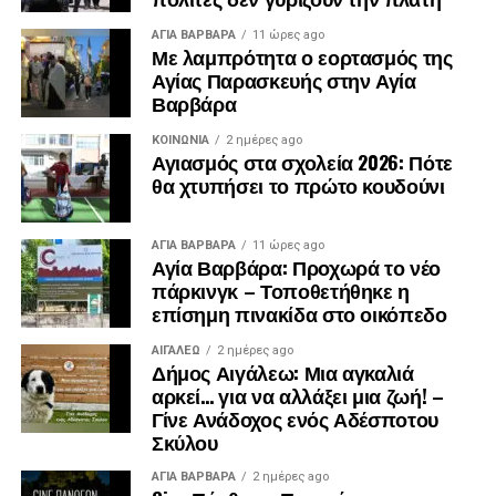
ΑΓΙΑ ΒΑΡΒΑΡΑ
11 ώρες ago
Με λαμπρότητα ο εορτασμός της
Αγίας Παρασκευής στην Αγία
Βαρβάρα
ΚΟΙΝΩΝΊΑ
2 ημέρες ago
Αγιασμός στα σχολεία 2026: Πότε
θα χτυπήσει το πρώτο κουδούνι
ΑΓΙΑ ΒΑΡΒΑΡΑ
11 ώρες ago
Αγία Βαρβάρα: Προχωρά το νέο
πάρκινγκ – Τοποθετήθηκε η
επίσημη πινακίδα στο οικόπεδο
ΑΙΓΑΛΕΩ
2 ημέρες ago
Δήμος Αιγάλεω: Μια αγκαλιά
αρκεί… για να αλλάξει μια ζωή! –
Γίνε Ανάδοχος ενός Αδέσποτου
Σκύλου
ΑΓΙΑ ΒΑΡΒΑΡΑ
2 ημέρες ago