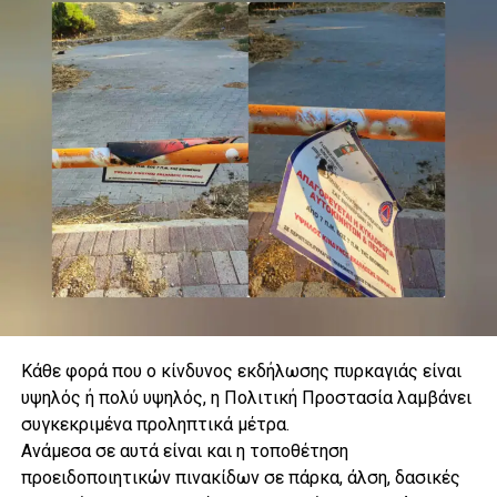
Κάθε φορά που ο κίνδυνος εκδήλωσης πυρκαγιάς είναι
υψηλός ή πολύ υψηλός, η Πολιτική Προστασία λαμβάνει
συγκεκριμένα προληπτικά μέτρα.
.
Ανάμεσα σε αυτά είναι και η τοποθέτηση
προειδοποιητικών πινακίδων σε πάρκα, άλση, δασικές