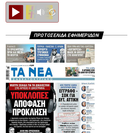
Diesi FM
ΠΡΩΤΟΣΕΛΙΔΑ ΕΦΗΜΕΡΙΔΩΝ
.
.