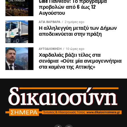
Cine Πάνθεον: Το πρόγραμμα
προβολών από 6 έως 12
Αυγούστου
ΑΓΙΑ ΒΑΡΒΑΡΑ
2 ημέρες ago
Η αλληλεγγύη μεταξύ των Δήμων
αποδεικνύεται στην πράξη
ΑΥΤΟΔΙΟΊΚΗΣΗ
10 ώρες ago
Χαρδαλιάς βάζει τέλος στα
σενάρια: «Ούτε μία ανεμογεννήτρια
στα καμένα της Αττικής»