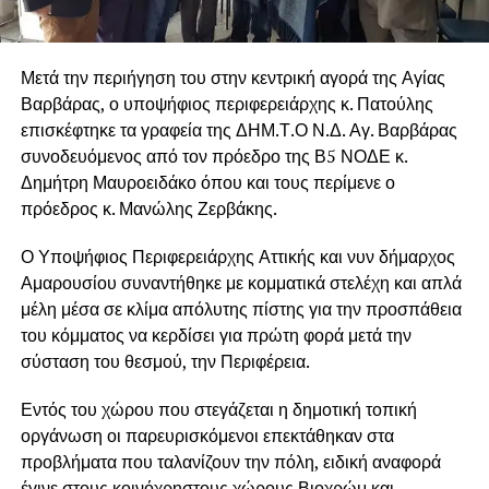
Μετά την περιήγηση του στην κεντρική αγορά της Αγίας
Βαρβάρας, ο υποψήφιος περιφερειάρχης κ. Πατούλης
επισκέφτηκε τα γραφεία της ΔΗΜ.Τ.Ο Ν.Δ. Αγ. Βαρβάρας
συνοδευόμενος από τον πρόεδρο της Β5 ΝΟΔΕ κ.
Δημήτρη Μαυροειδάκο όπου και τους περίμενε ο
πρόεδρος κ. Μανώλης Ζερβάκης.
Ο Υποψήφιος Περιφερειάρχης Αττικής και νυν δήμαρχος
Αμαρουσίου συναντήθηκε με κομματικά στελέχη και απλά
μέλη μέσα σε κλίμα απόλυτης πίστης για την προσπάθεια
του κόμματος να κερδίσει για πρώτη φορά μετά την
σύσταση του θεσμού, την Περιφέρεια.
Εντός του χώρου που στεγάζεται η δημοτική τοπική
οργάνωση οι παρευρισκόμενοι επεκτάθηκαν στα
προβλήματα που ταλανίζουν την πόλη, ειδική αναφορά
έγινε στους κοινόχρηστους χώρους Βιοχρώμ και