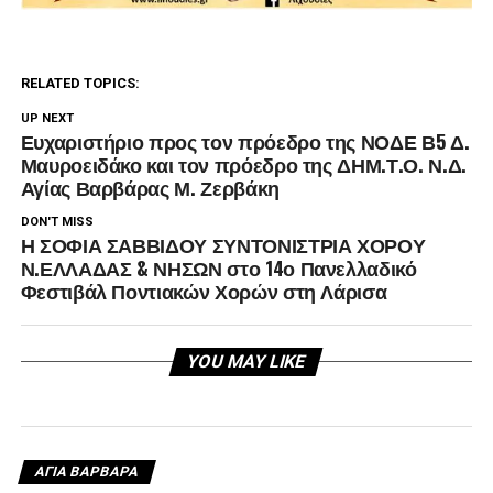
RELATED TOPICS:
UP NEXT
Ευχαριστήριο προς τον πρόεδρο της ΝΟΔΕ Β5 Δ.
Μαυροειδάκο και τον πρόεδρο της ΔΗΜ.Τ.Ο. Ν.Δ.
Αγίας Βαρβάρας Μ. Ζερβάκη
DON'T MISS
Η ΣΟΦΙΑ ΣΑΒΒΙΔΟΥ ΣΥΝΤΟΝΙΣΤΡΙΑ ΧΟΡΟΥ
Ν.ΕΛΛΑΔΑΣ & ΝΗΣΩΝ στο 14ο Πανελλαδικό
Φεστιβάλ Ποντιακών Χορών στη Λάρισα
YOU MAY LIKE
ΑΓΙΑ ΒΑΡΒΑΡΑ