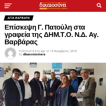
ΑΓΙΑ ΒΑΡΒΑΡΑ
Επίσκεψη Γ. Πατούλη στα
γραφεία της ΔΗΜ.Τ.Ο. Ν.Δ. Αγ.
Βαρβάρας
Published
8 έτη ago
on
14 Νοεμβρίου, 2018
By
dikaiosinisimera