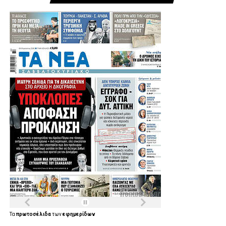
Τα
πρωτοσέλιδα
των
εφημερίδων