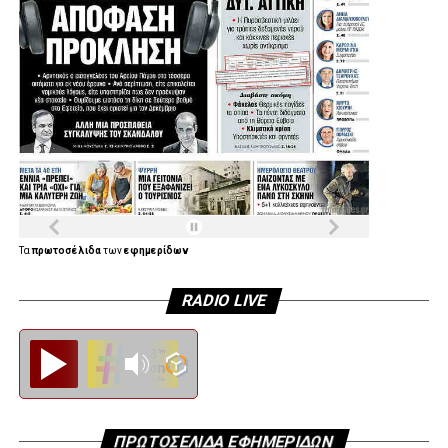
Τα
πρωτοσέλιδα
των
εφημερίδων
RADIO LIVE
Diesi FM
ΠΡΩΤΟΣΕΛΙΔΑ ΕΦΗΜΕΡΙΔΩΝ