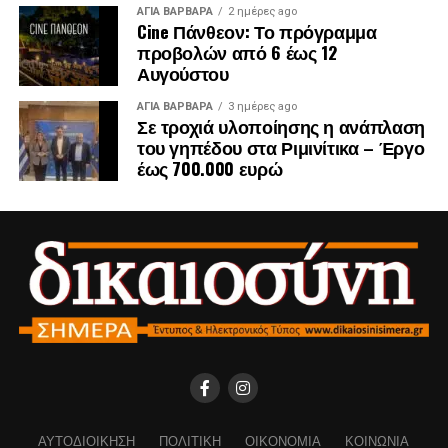
ΑΓΙΑ ΒΑΡΒΑΡΑ
2 ημέρες ago
Cine Πάνθεον: Το πρόγραμμα
προβολών από 6 έως 12
Αυγούστου
ΑΓΙΑ ΒΑΡΒΑΡΑ
3 ημέρες ago
Σε τροχιά υλοποίησης η ανάπλαση
του γηπέδου στα Ριμινίτικα – Έργο
έως 700.000 ευρώ
ΑΥΤΟΔΙΟΊΚΗΣΗ
ΠΟΛΙΤΙΚΉ
ΟΙΚΟΝΟΜΊΑ
ΚΟΙΝΩΝΊΑ