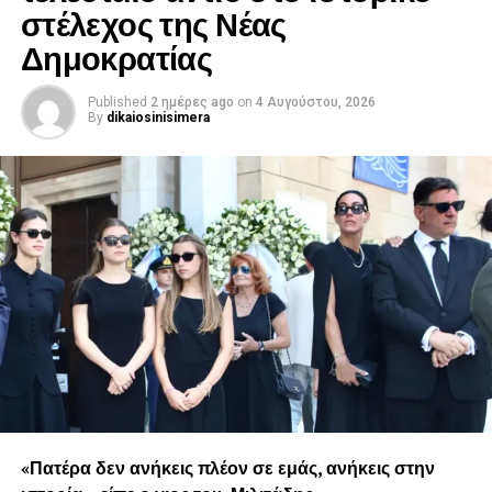
στέλεχος της Νέας
Δημοκρατίας
Published
2 ημέρες ago
on
4 Αυγούστου, 2026
By
dikaiosinisimera
«Πατέρα δεν ανήκεις πλέον σε εμάς, ανήκεις στην