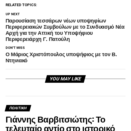
RELATED TOPICS:
UP NEXT
Παρουσίαση τεσσάρων νέων υποψηφίων
Περιφερειακών Συμβούλων με το Συνδυασμό Νέα
Αρχή για την Αττική του Υποψήφιου
Περιφερειάρχη Γ. Πατούλη
DON'T MISS
Ο Μάριος Χριστόπουλος υποψήφιος με τον Β.
Ντηνιακό
YOU MAY LIKE
ΠΟΛΙΤΙΚΉ
Γιάννης Βαρβιτσιώτης: Το
τελευταίο αντίο στο ιστορικό