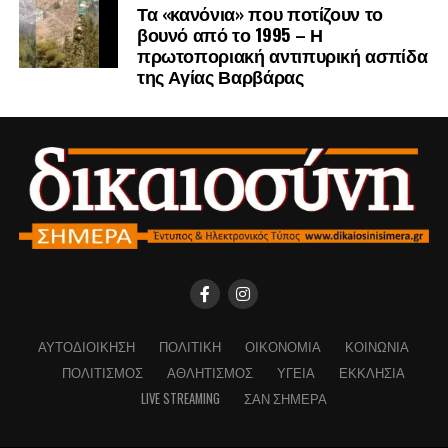
Τα «κανόνια» που ποτίζουν το
βουνό από το 1995 – Η
πρωτοποριακή αντιπυρική ασπίδα
της Αγίας Βαρβάρας
ΑΥΤΟΔΙΟΊΚΗΣΗ
ΠΟΛΙΤΙΚΉ
ΟΙΚΟΝΟΜΊΑ
ΚΟΙΝΩΝΊΑ
ΠΟΛΙΤΙΣΜΌΣ
ΑΘΛΗΤΙΣΜΌΣ
ΥΓΕΊΑ
ΕΚΚΛΗΣΊΑ
LIVE STREAMING
ΣΑΝ ΣΉΜΕΡΑ