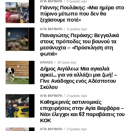
ΑΓΙΑ ΒΑΡΒΑΡΑ
3 ημέρες ago
Γιάννης Πουλάκης: «Μια ημέρα στο
πύρινο μέτωπο που δεν θα
ξεχάσουμε ποτέ»
ΑΓΙΑ ΒΑΡΒΑΡΑ
3 ημέρες ago
Παναγιώτης Περάκης: Βεγγαλικά
στους πρόποδες του βουνού τα
μεσάνυχτα – «Πρόσκληση στη
φωτιά»
ΑΙΓΑΛΕΩ
20 ώρες ago
Δήμος Αιγάλεω: Μια αγκαλιά
αρκεί… για να αλλάξει μια ζωή! –
Γίνε Ανάδοχος ενός Αδέσποτου
Σκύλου
ΑΓΙΑ ΒΑΡΒΑΡΑ
2 ημέρες ago
Καθημερινές αστυνομικές
επιχειρήσεις στην Αγία Βαρβάρα –
Νέοι έλεγχοι και 62 παραβάσεις του
ΚΟΚ
ΑΓΙΑ ΒΑΡΒΑΡΑ
3 ημέρες ago