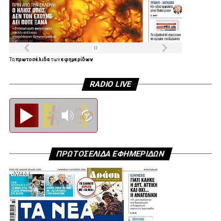
Παυλόπουλος.
Τα
πρωτοσέλιδα
των
εφημερίδων
RADIO LIVE
Diesi FM
ΠΡΩΤΟΣΕΛΙΔΑ ΕΦΗΜΕΡΙΔΩΝ