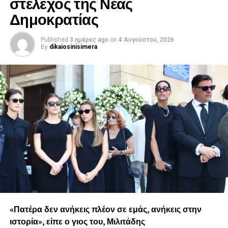
στέλεχος της Νέας
Δημοκρατίας
Published
3 ημέρες ago
on
4 Αυγούστου, 2026
By
dikaiosinisimera
«Πατέρα δεν ανήκεις πλέον σε εμάς, ανήκεις στην
ιστορία», είπε ο γιος του, Μιλιτάδης