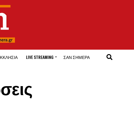
ΚΚΛΗΣΊΑ
LIVE STREAMING
ΣΑΝ ΣΉΜΕΡΑ
ώσεις