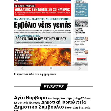
Τα
πρωτοσέλιδα
των
εφημερίδων
ΕΤΙΚΈΤΕΣ
Αγία Βαρβάρα
Αντώνης Κακούρης
ΔημΤΟΙλιου
Δημοτική Ισοπολιτεία
Δημοτικές Εκλογές
Δημοτικό Συμβούλιο
Επιστολή
Εταιρεία