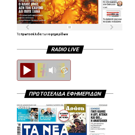
Τα
πρωτοσέλιδα
των
εφημερίδων
RADIO LIVE
Diesi FM
ΠΡΩΤΟΣΕΛΙΔΑ ΕΦΗΜΕΡΙΔΩΝ