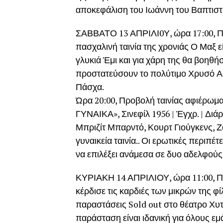
αποκεφάλιση του Ιωάννη του Βαπτισ
ΣΑΒΒΑΤΟ 13 ΑΠΡΙΛΙ0Υ, ώρα 17:00, 
πασχαλινή ταινία της χρονιάς Ο Μαξ εί
γλυκιά Έμι και για χάρη της θα βοηθ
προστατεύσουν το πολύτιμο Χρυσό Α
Πάσχα.
Ώρα 20:00, Προβολή ταινίας αφιέρω
ΓΥΝΑΙΚΑ», Σινεφίλ 1956 | Έγχρ. | Διάρκ
Μπριζίτ Μπαρντό, Κουρτ Γιούγκενς, Ζ
γυναικεία ταινία.. Οι ερωτικές περιπέτ
να επιλέξει ανάμεσα σε δυο αδελφούς
ΚΥΡΙΑΚΗ 14 ΑΠΡΙΛΙΟΥ, ώρα 11:00, Π
κέρδισε τις καρδιές των μικρών της 
παραστάσεις Sold out στο θέατρο Χυτ
παράσταση είναι ιδανική για όλους εμ