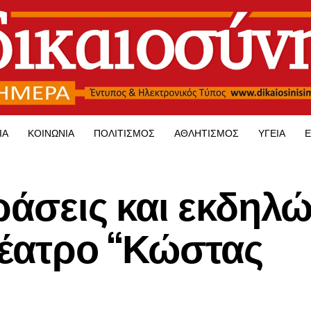
ΊΑ
ΚΟΙΝΩΝΊΑ
ΠΟΛΙΤΙΣΜΌΣ
ΑΘΛΗΤΙΣΜΌΣ
ΥΓΕΊΑ
Ε
ράσεις και εκδηλ
θέατρο “Κώστας