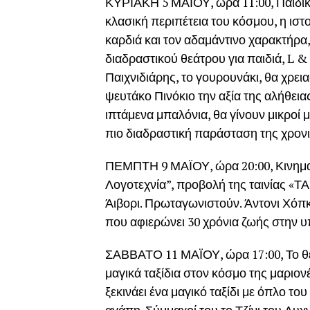
ΚΥΡΙΑΚΗ 5 ΜΑΪΟΥ, ώρα 11:00, Παιδικ
κλασική περιπέτεια του κόσμου, η ιστο
καρδιά και τον αδαμάντινο χαρακτήρα
διαδραστικού θεάτρου για παιδιά, L &
Παιχνιδιάρης, το γουρουνάκι, θα χρει
ψευτάκο Πινόκιο την αξία της αλήθει
ιπτάμενα μπαλόνια, θα γίνουν μικροί
πιο διαδραστική παράσταση της χρονι
ΠΕΜΠΤΗ 9 ΜΑΪΟΥ, ώρα 20:00, Κινημ
Λογοτεχνία”, προβολή της ταινίας 
Άιβορι. Πρωταγωνιστούν. Άντονι Χόπκ
που αφιερώνει 30 χρόνια ζωής στην υπ
ΣΑΒΒΑΤΟ 11 ΜΑΪΟΥ, ώρα 17:00, Το θέ
μαγικά ταξίδια στον κόσμο της μαριο
ξεκινάει ένα μαγικό ταξίδι με όπλο του