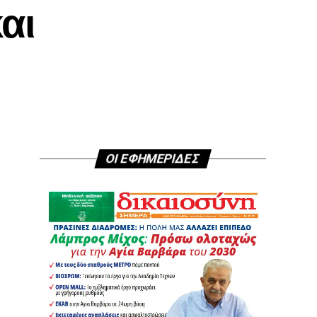
αι
ΟΙ ΕΦΗΜΕΡΙΔΕΣ