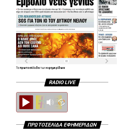
Τα
πρωτοσέλιδα
των
εφημερίδων
RADIO LIVE
Diesi FM
ΠΡΩΤΟΣΕΛΙΔΑ ΕΦΗΜΕΡΙΔΩΝ