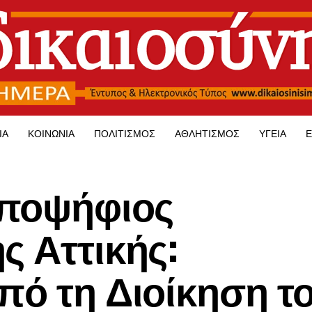
ΊΑ
ΚΟΙΝΩΝΊΑ
ΠΟΛΙΤΙΣΜΌΣ
ΑΘΛΗΤΙΣΜΌΣ
ΥΓΕΊΑ
Ε
υποψήφιος
ς Αττικής:
πό τη Διοίκηση τ