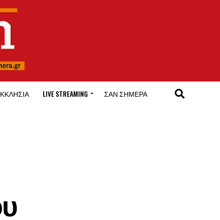
ΚΚΛΗΣΊΑ
LIVE STREAMING
ΣΑΝ ΣΉΜΕΡΑ
ου