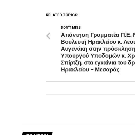
RELATED TOPICS:
DON'T MISS
Απάντηση Γραμματέα Π.Ε. Ν
Βουλευτή Ηρακλείου κ. Λευ
Αυγενάκη στην πρόσκληση
Υπουργού Υποδομών κ. Χρ
Σπίρτζη, στα εγκαίνια του δ
Ηρακλείου – Μεσαράς