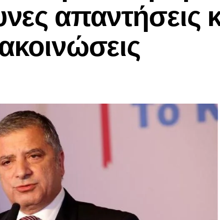
νες απαντήσεις κ
νακοινώσεις