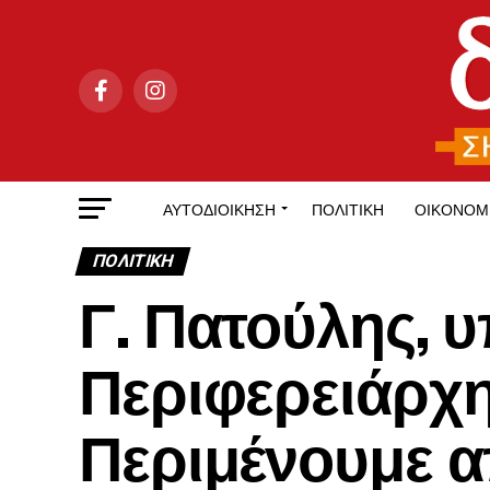
ΑΥΤΟΔΙΟΊΚΗΣΗ
ΠΟΛΙΤΙΚΉ
ΟΙΚΟΝΟΜ
ΠΟΛΙΤΙΚΉ
Γ. Πατούλης, 
Περιφερειάρχη
Περιμένουμε α