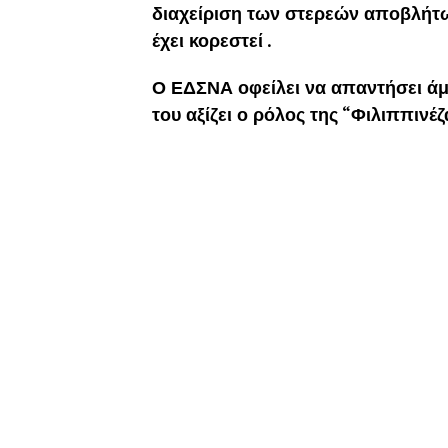
διαχείριση των στερεών αποβλήτων
έχει κορεστεί .
Ο ΕΔΣΝΑ οφείλει να απαντήσει άμ
του αξίζει ο ρόλος της “Φιλιππινέ