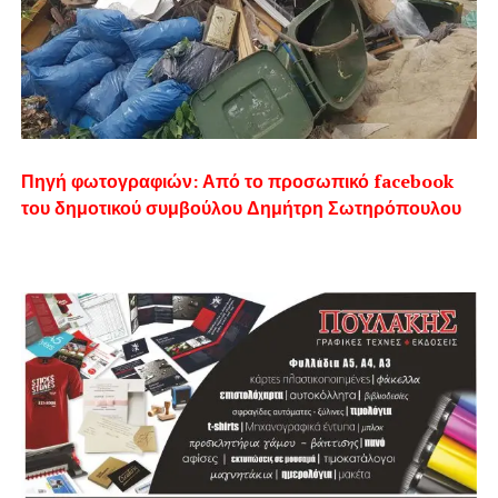
Πηγή φωτογραφιών: Από το προσωπικό facebook
του δημοτικού συμβούλου Δημήτρη Σωτηρόπουλου