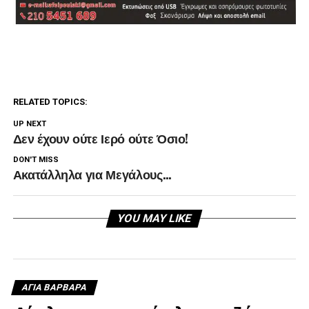
RELATED TOPICS:
UP NEXT
Δεν έχουν ούτε Ιερό ούτε Όσιο!
DON'T MISS
Ακατάλληλα για Μεγάλους…
YOU MAY LIKE
ΑΓΙΑ ΒΑΡΒΑΡΑ