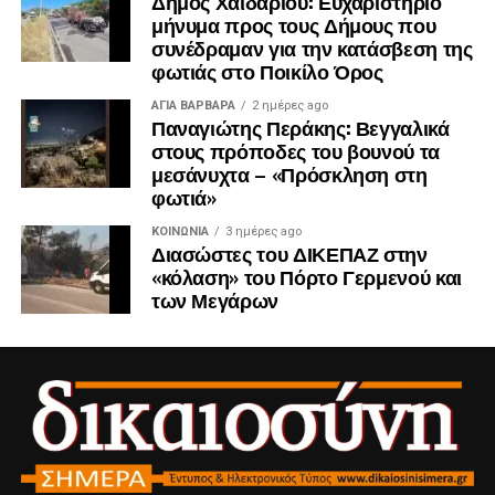
Δήμος Χαϊδαρίου: Ευχαριστήριο
μήνυμα προς τους Δήμους που
συνέδραμαν για την κατάσβεση της
φωτιάς στο Ποικίλο Όρος
ΑΓΙΑ ΒΑΡΒΑΡΑ
2 ημέρες ago
Παναγιώτης Περάκης: Βεγγαλικά
στους πρόποδες του βουνού τα
μεσάνυχτα – «Πρόσκληση στη
φωτιά»
ΚΟΙΝΩΝΊΑ
3 ημέρες ago
Διασώστες του ΔΙΚΕΠΑΖ στην
«κόλαση» του Πόρτο Γερμενού και
των Μεγάρων