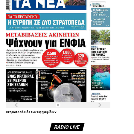
Τα
πρωτοσέλιδα
των
εφημερίδων
RADIO LIVE