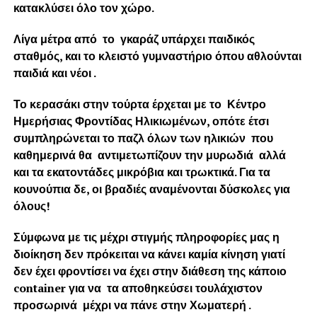
κατακλύσει όλο τον χώρο.
Λίγα μέτρα από το γκαράζ υπάρχει παιδικός
σταθμός, και το κλειστό γυμναστήριο όπου αθλούνται
παιδιά και νέοι .
Το κερασάκι στην τούρτα έρχεται με το Κέντρο
Ημερήσιας Φροντίδας Ηλικιωμένων, οπότε έτσι
συμπληρώνεται το παζλ όλων των ηλικιών που
καθημερινά θα αντιμετωπίζουν την μυρωδιά αλλά
και τα εκατοντάδες μικρόβια και τρωκτικά. Για τα
κουνούπια δε, οι βραδιές αναμένονται δύσκολες για
όλους!
Σύμφωνα με τις μέχρι στιγμής πληροφορίες μας η
διοίκηση δεν πρόκειται να κάνει καμία κίνηση γιατί
δεν έχει φροντίσει να έχει στην διάθεση της κάποιο
container για να τα αποθηκεύσει τουλάχιστον
προσωρινά μέχρι να πάνε στην Χωματερή .