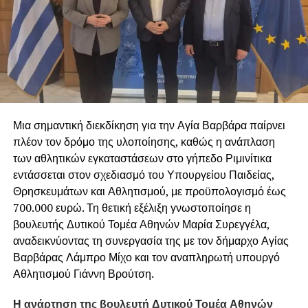
μας θα συνεχίσει να βρίσκεται δίπλα στους
πυρόπληκτους, ανθρώπους και ζώα, με όλες του τις
δυνάμεις.
Μια σημαντική διεκδίκηση για την Αγία Βαρβάρα παίρνει
πλέον τον δρόμο της υλοποίησης, καθώς η ανάπλαση
των αθλητικών εγκαταστάσεων στο γήπεδο Ριμινίτικα
εντάσσεται στον σχεδιασμό του Υπουργείου Παιδείας,
Θρησκευμάτων και Αθλητισμού, με προϋπολογισμό έως
700.000 ευρώ. Τη θετική εξέλιξη γνωστοποίησε η
βουλευτής Δυτικού Τομέα Αθηνών Μαρία Συρεγγέλα,
αναδεικνύοντας τη συνεργασία της με τον δήμαρχο Αγίας
Βαρβάρας Λάμπρο Μίχο και τον αναπληρωτή υπουργό
Αθλητισμού Γιάννη Βρούτση.
Η ανάρτηση της βουλευτή Δυτικού Τομέα Αθηνών