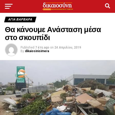
ΑΓΙΑ ΒΑΡΒΑΡΑ
Θα κάνουμε Ανάσταση μέσα
στο σκουπίδι
Published
7 έτη ago
on
24 Απριλίου, 2019
By
dikaiosinisimera