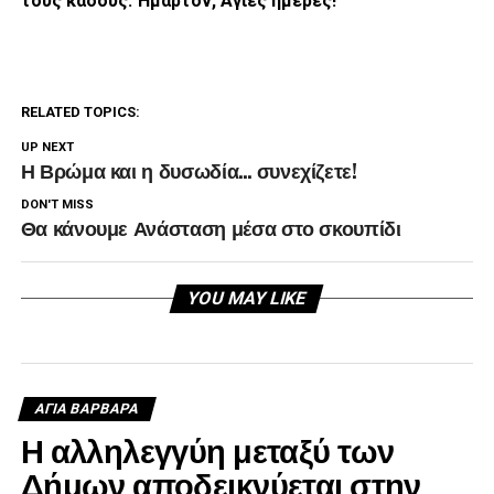
τους κάδους. Ήμαρτον, Άγιες ημέρες!
RELATED TOPICS:
UP NEXT
Η Βρώμα και η δυσωδία… συνεχίζετε!
DON'T MISS
Θα κάνουμε Ανάσταση μέσα στο σκουπίδι
YOU MAY LIKE
ΑΓΙΑ ΒΑΡΒΑΡΑ
Η αλληλεγγύη μεταξύ των
Δήμων αποδεικνύεται στην