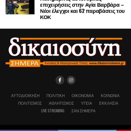
επιχειρήσεις στην Αγία Βαρβάρα –
Νέοι έλεγχοι και 62 παραβάσεις του
ΚΟΚ
ΑΥΤΟΔΙΟΊΚΗΣΗ
ΠΟΛΙΤΙΚΉ
ΟΙΚΟΝΟΜΊΑ
ΚΟΙΝΩΝΊΑ
ΠΟΛΙΤΙΣΜΌΣ
ΑΘΛΗΤΙΣΜΌΣ
ΥΓΕΊΑ
ΕΚΚΛΗΣΊΑ
LIVE STREAMING
ΣΑΝ ΣΉΜΕΡΑ