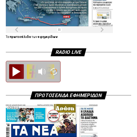
Τα
πρωτοσέλιδα
των
εφημερίδων
RADIO LIVE
Diesi FM
ΠΡΩΤΟΣΕΛΙΔΑ ΕΦΗΜΕΡΙΔΩΝ