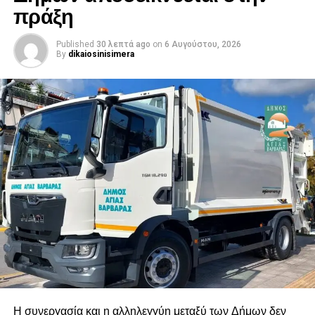
πράξη
Published
30 λεπτά ago
on
6 Αυγούστου, 2026
By
dikaiosinisimera
Η συνεργασία και η αλληλεγγύη μεταξύ των Δήμων δεν