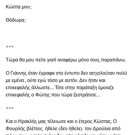
Κώστα μου;
Θόδωρα;
+++
Τώρα θα μου πείτε γιατί αναφέρω μόνο τους παραπάνω.
Ο Γιάννης όταν έγραφα στο έντυπο δεν ασχολούταν πολύ
με εμένα , ούτε εγώ τόσο με αυτόν. Δεν ήταν και
επικεφαλής άλλωστε… Τότε στην παράταξη έμοιαζε
επικεφαλής ο Φώτης που τώρα ξεστράτισε…
+++
Και ο Ηρακλής μας τέλειωσε και ο έτερος Κώστας. Ο
Φουρλής βλέπεις ήθελε (δεν ήθελε) τον Δρούλια από