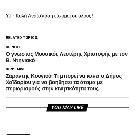
Υ.Γ: Καλή Ανά(σ)ταση εύχομαι σε όλους!
RELATED TOPICS:
UP NEXT
Ο γνωστός Μουσικός Λευτέρης Χριστοφής με τον
Β. Ντηνιακό
DON'T MISS
Σαράντης Κουγιού: Τι μπορεί να κάνει ο Δήμος
Χαϊδαρίου για να βοηθήσει τα άτομα με
περιορισμούς στην κινητικότητα τους.
YOU MAY LIKE