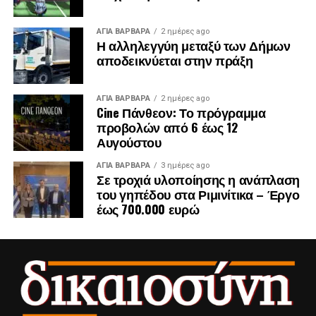
ΑΓΙΑ ΒΑΡΒΑΡΑ
2 ημέρες ago
Η αλληλεγγύη μεταξύ των Δήμων
αποδεικνύεται στην πράξη
ΑΓΙΑ ΒΑΡΒΑΡΑ
2 ημέρες ago
Cine Πάνθεον: Το πρόγραμμα
προβολών από 6 έως 12
Αυγούστου
ΑΓΙΑ ΒΑΡΒΑΡΑ
3 ημέρες ago
Σε τροχιά υλοποίησης η ανάπλαση
του γηπέδου στα Ριμινίτικα – Έργο
έως 700.000 ευρώ