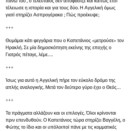
πάνω του , ο τελευταίος δεν αποφάσιζε και κάπως έτσι
τέλειωσε η ιστορία και για τους δύο. Η Αγγελική όμως
γιατί στηρίζει Ασπρογέρακα ; Πώς προέκυψε;
+++
Θυμάμαι κάτι φεγγάρια που ο Καπετάνιος «μετρούσε» τον
Ηρακλή. Σε μία δημοσκόπηση εκείνης της εποχής ο
Γιατρός πέταγε, λέμε….
+++
Ίσως για αυτό η Αγγελική πήρε τον εύκολο δρόμο της
απλής αναλογικής. Μετά τον δεύτερο γύρο έχει ο Θεός…
+++
Τα πράγματα αλλάζουν και οι επιλογές. Όλοι κρίνονται
πριν επενδυθούν. Ο Καπετάνιος τώρα στηρίζει Βαγγέλη, ο
Φώτης το ίδιο και οι υπόλοιποί πάνε με τις κομματικές