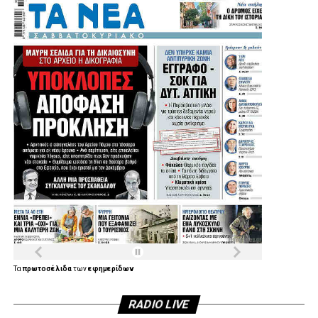
Τα
πρωτοσέλιδα
των
εφημερίδων
RADIO LIVE