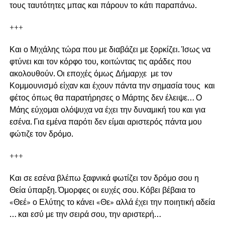
τους ταυτότητες μπας και πάρουν το κάτι παραπάνω.
+++
Και ο Μιχάλης τώρα που με διαβάζει με ξορκίζει. Ίσως να
φτύνει και τον κόρφο του, κοιτώντας τις αράδες που
ακολουθούν. Οι εποχές όμως Δήμαρχε με τον
Κομμουνισμό είχαν και έχουν πάντα την σημασία τους και
φέτος όπως θα παρατήρησες ο Μάρτης δεν έλειψε… Ο
Μάης εύχομαι ολόψυχα να έχει την δυναμική του και για
εσένα. Για εμένα παρότι δεν είμαι αριστερός πάντα μου
φώτιζε τον δρόμο.
+++
Και σε εσένα βλέπω ξαφνικά φωτίζει τον δρόμο σου η
Θεία ύπαρξη. Όμορφες οι ευχές σου. Κόβει βέβαια το
«Θεέ» ο Ελύτης το κάνει «Θε» αλλά έχει την ποιητική αδεία
… και εσύ με την σειρά σου, την αριστερή…