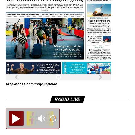
Τα
πρωτοσέλιδα
των
εφημερίδων
RADIO LIVE
Diesi FM