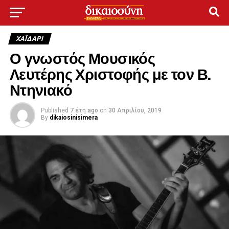
ΧΑΪΔΑΡΙ
Ο γνωστός Μουσικός
Λευτέρης Χριστοφής με τον Β.
Ντηνιακό
Published
7 έτη ago
on
30 Απριλίου, 2019
By
dikaiosinisimera