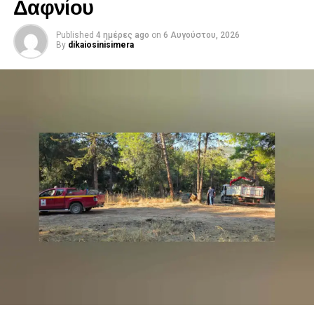
Δαφνίου
Published
4 ημέρες ago
on
6 Αυγούστου, 2026
By
dikaiosinisimera