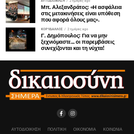
ΑΥΤΟΔΙΟΊΚΗΣΗ
2 ημέρες ago
Μπ. Αλεξανδράτος: «Η ασφάλεια
στις μετακινήσεις είναι υπόθεση
που αφορά όλους μας».
ΚΟΡΥΔΑΛΛΟΣ
2 ημέρες ago
Γ. Δημόπουλος: Για να μην
ξεχνιόμαστε… οι παρεμβάσεις
συνεχίζονται και τη νύχτα!
ΑΥΤΟΔΙΟΊΚΗΣΗ
ΠΟΛΙΤΙΚΉ
ΟΙΚΟΝΟΜΊΑ
ΚΟΙΝΩΝΊΑ