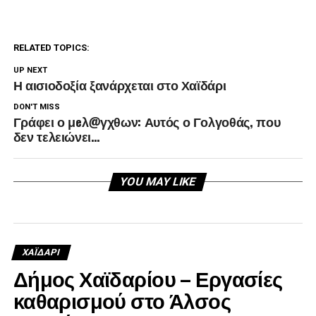
RELATED TOPICS:
UP NEXT
Η αισιοδοξία ξανάρχεται στο Χαϊδάρι
DON'T MISS
Γράφει ο μeλ@γχθων: Αυτός ο Γολγοθάς, που
δεν τελειώνει…
YOU MAY LIKE
ΧΑΪΔΑΡΙ
Δήμος Χαϊδαρίου – Εργασίες
καθαρισμού στο Άλσος