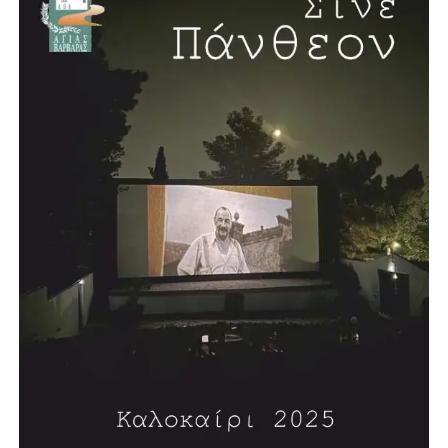
ΑΝΑΓΝΩΣΤΟΠΟΥΛΟΣ ΘΩΜΑΣ ΔΗΜΟΤΙΚΟΣ
ΣΥΜΒΟΥΛΟΣ ΠΕΡΙΣΤΕΡΙΟΥ
ΚΑΤΣΑΝΟΥ ΔΗΜΗΤΡΑ ΔΗΜΟΤΙΚΟΣ ΣΥΜΒΟΥΛΟΣ
ΠΕΡΙΣΤΕΡΙΟΥ
ΓΕΩΡΓΑΡΑΣ ΓΙΑΝΝΗΣ ΔΗΜΟΤΙΚΟΣ ΣΥΜΒΟΥΛΟΣ
ΠΕΡΙΣΤΕΡΙΟΥ
ΝΙΚΟΣ ΑΣΗΜΑΚΟΠΟΥΛΟΣ ΔΗΜΟΤΙΚΟΣ
ΣΥΜΒΟΥΛΟΣ ΑΙΓΑΛΕΩ
ΗΛΙΑΣ ΜΑΝΔΡΟΣ ΔΗΜΟΤΙΚΟΣ ΣΥΜΒΟΥΛΟΣ
ΑΙΓΑΛΕΩ
ΤΑΚΗΣ ΜΑΝΔΡΑΦΛΗΣ ΔΗΜΟΤΙΚΟΣ ΣΥΜΒΟΥΛΟΣ
ΑΙΓΑΛΕΩ
ΦΑΝΗΣ ΚΟΝΤΟΧΡΗΣΤΟΣ ΔΗΜΟΤΙΚΟΣ ΣΥΜΒΟΥΛΟΣ