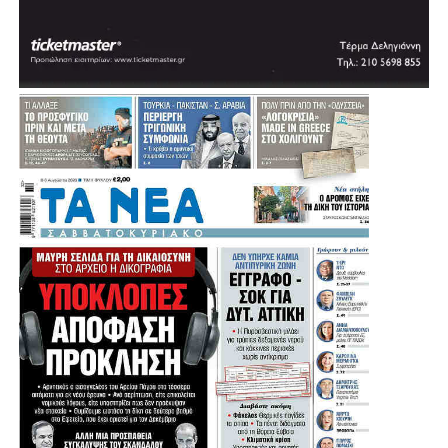
ΑΙΓΑΛΕΩ
ΝΙΚΗ ΒΟΜΠΙΡΑΚΗ ΔΗΜΟΤΙΚΟΣ ΣΥΜΒΟΥΛΟΣ ΙΛΙΟΥ
ΔΗΜΗΤΡΗΣ ΛΙΟΣΗΣ ΔΗΜΟΤΙΚΟΣ ΣΥΜΒΟΥΛΟΣ ΙΛΙΟΥ
ΓΙΑΝΝΗΣ ΧΑΡΑΛΑΜΠΟΠΟΥΛΟΣ ΔΗΜΟΤΙΚΟΣ
ΣΥΜΒΟΥΛΟΣ ΙΛΙΟΥ
ΧΡΟΝΟΠΟΥΛΟΥ ΚΩΝΣΤΑΝΤΙΝΑ ΔΗΜΟΤΙΚΗ
ΣΥΜΒΟΥΛΟΣ ΧΑΙΔΑΡΙΟΥ
ΣΠΥΡΟΣ ΑΠΟΣΤΟΛΟΠΟΥΛΟΣ ΔΙΟΙΚΗΤΗΣ
ΝΟΣΟΚΟΜΕΙΟΥ ΑΤΤΙΚΟΝ
ΑΛΕΞΑΝΔΡΑ ΓΕΩΡΓΑΚΑΚΟΥ ΔΙΟΚΗΤΡΙΑ
ΝΟΣΟΚΟΜΕΙΟΥ ΑΓΙΑ ΒΑΡΒΑΡΑ
ΑΝΤΙΠΡΟΣΩΠΙΑ ΤΗΣ Β2 ΔΕΕΠ