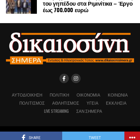
του γηπέδου στα Ριμινίτικα – Έργο
ΠΕΡΙΣΤΕΡΙΟΥ
έως 700.000 ευρώ
ΜΟΡΦΟΝΙΟΥ ΣΤΕΦΑΝΙΑ ΚΟΙΝΟΤΙΚΟΣ ΣΥΜΒΟΥΛΟΣ
ΠΕΡΙΣΤΕΡΙΟΥ
ΚΑΛΥΒΑ ΠΑΝΑΓΙΩΤΑ ΚΟΙΝΟΤΙΚΟΣ ΣΥΜΒΟΥΛΟΣ
ΠΕΡΙΣΤΕΡΙΟΥ
ΑΛΕΞΑΝΔΡΗ ΑΝΑΣΤΑΣΙΑ ΚΟΙΝΟΤΙΚΟΣ ΣΥΜΒΟΥΛΟΣ
ΠΕΡΙΣΤΕΡΙΟΥ
ΚΛΩΝΑΡΗΣ ΣΩΤΗΡΗΣ ΚΟΙΝΟΤΙΚΟΣ ΣΥΜΒΟΥΛΟΣ
ΠΕΡΙΣΤΕΡΙΟΥ
ΑΥΤΟΔΙΟΊΚΗΣΗ
ΠΟΛΙΤΙΚΉ
ΟΙΚΟΝΟΜΊΑ
ΚΟΙΝΩΝΊΑ
ΠΟΛΙΤΙΣΜΌΣ
ΑΘΛΗΤΙΣΜΌΣ
ΥΓΕΊΑ
ΕΚΚΛΗΣΊΑ
ΜΠΑΚΑΤΣΕΛΟΥ ΜΑΡΙΑ ΚΟΙΝΟΤΙΚΟΣ ΣΥΜΒΟΥΛΟΣ
LIVE STREAMING
ΣΑΝ ΣΉΜΕΡΑ
ΠΕΡΙΣΤΕΡΙΟΥ
ΚΑΚΟΥΡΗΣ ΦΩΤΗΣ ΚΟΙΝΟΤΙΚΟΣ ΣΥΜΒΟΥΛΟΣ
ΠΕΡΙΣΤΕΡΙΟΥ
Copyright © Dikaiosinisimera.gr 2026
SHARE
TWEET