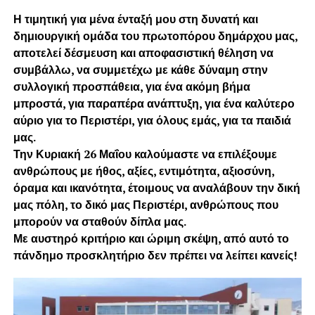
Η τιμητική για μένα ένταξή μου στη δυνατή και
δημιουργική ομάδα του
πρωτοπόρου δημάρχου μας,
αποτελεί δέσμευση και αποφασιστική θέληση να
συμβάλλω, να συμμετέχω με κάθε δύναμη στην
συλλογική προσπάθεια, για ένα ακόμη βήμα
μπροστά, για παραπέρα ανάπτυξη, για ένα καλύτερο
αύριο για το Περιστέρι, για όλους εμάς, για τα παιδιά
μας.
Την Κυριακή 26 Μαΐου καλούμαστε να επιλέξουμε
ανθρώπους με ήθος, αξίες, εντιμότητα, αξιοσύνη,
όραμα και ικανότητα, έτοιμους να αναλάβουν την δική
μας πόλη, το δικό μας Περιστέρι, ανθρώπους που
μπορούν να σταθούν δίπλα μας.
Με αυστηρό κριτήριο και ώριμη σκέψη, από αυτό το
πάνδημο προσκλητήριο δεν πρέπει να λείπει κανείς!