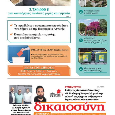
ΜΠΑΜΠΗΣ ΑΛΕΞΑΝΔΡΑΤΟΣ
ΑΝΤΙΠΕΡΙΦΕΡΕΙΑΡΧΗΣ ΔΥΤΙΚΟΥ ΤΟΜΕΑ
ΑΘΑΝΑΣΙΑ ΠΑΠΑΣΠΥΡΟΥ
ΑΝΤΙΠΕΡΙΦΕΡΕΙΑΡΧΗΣ ΔΥΤΙΚΗΣ ΑΤΤΙΚΗΣ
ΒΑΣΙΛΗΣ ΛΩΛΟΣ ΠΕΡΙΦΕΡΕΙΑΚΟΣ ΣΥΜΒΟΥΛΟΣ
ΚΑΙ ΤΕΩΣ ΑΝΤΙΠΕΡΙΦΕΡΕΙΑΡΧΗΣ ΔΥΤΙΚΟΥ ΤΟΜΕΑ
ΑΓΓΕΛΟΠΟΥΛΟΥ ΜΑΙΡΗ ΠΡΩΗΝ ΠΕΡΙΦΕΡΕΙΑΚΗ
ΣΥΜΒΟΥΛΟΣ
ΤΑΚΗΣ ΛΥΚΟΣ ΑΝΤΙΔΗΜΑΡΧΟΣ ΔΗΜΟΥ
ΠΕΡΙΣΤΕΡΙΟΥ
ΜΑΙΡΗ ΤΣΙΩΤΑ ΑΝΤΙΔΗΜΑΡΧΟΣ ΔΗΜΟΥ
ΠΕΡΙΣΤΕΡΙΟΥ
ΤΑΣΟΣ ΘΕΟΔΩΡΑΚΟΣ ΑΝΤΙΔΗΜΑΡΧΟΣ ΔΗΜΟΥ
ΠΕΡΙΣΤΕΡΙΟΥ