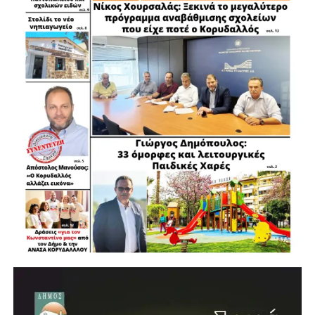
ΒΑΣΙΛΗΣ ΜΠΕΤΣΗΣ ΑΝΤΙΔΗΜΑΡΧΟΣ ΔΗΜΟΥ
ΠΕΡΙΣΤΕΡΙΟΥ
ΓΙΑΝΝΗΣ ΚΑΛΑΝΤΩΝΗΣ ΑΝΤΙΔΗΜΑΡΧΟΣ ΔΗΜΟΥ
ΠΕΡΙΣΤΕΡΙΟΥ
ΚΑΠΝΙΑ ΑΝΝΑ ΑΝΤΙΔΗΜΑΡΧΟΣ ΑΓΙΩN ΑΝΑΡΓΥΡΩΝ
ΚΑΜΑΤΕΡΟΥ
ΠΟΥΛΑΚΗΣ ΓΙΩΡΓΟΣ ΑΝΤΙΔΗΜΑΡΧΟΣ ΑΓΙΑΣ
ΒΑΡΒΑΡΑΣ
ΜΑΥΡΟΜΑΤΑΚΗΣ ΚΥΡΙΑΚΟΣ ΑΝΤΙΔΗΜΑΡΧΟΣ ΙΛΙΟΥ
ΚΑΣΟΥΡΙΔΗΣ ΝΙΚΟΣ ΔΗΜΟΤΙΚΟΣ ΣΥΜΒΟΥΛΟΣ
ΠΕΡΙΣΤΕΡΙΟΥ
ΓΙΑΚΟΥΜΗΣ ΕΥΑΓΓΕΛΟΣ ΔΗΜΟΤΙΚΟΣ ΣΥΜΒΟΥΛΟΣ
ΠΕΡΙΣΤΕΡΙΟΥ