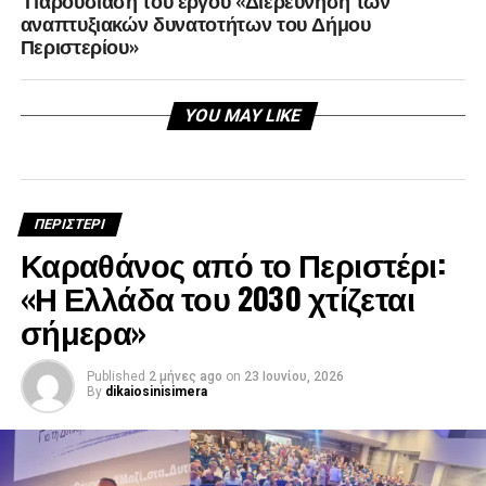
αναπτυξιακών δυνατοτήτων του Δήμου
Περιστερίου»
YOU MAY LIKE
ΠΕΡΙΣΤΕΡΙ
Καραθάνος από το Περιστέρι:
«Η Ελλάδα του 2030 χτίζεται
σήμερα»
Published
2 μήνες ago
on
23 Ιουνίου, 2026
By
dikaiosinisimera