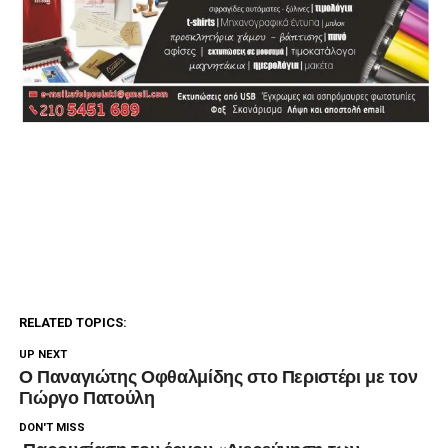
RELATED TOPICS:
UP NEXT
Ο Παναγιώτης Οφθαλμίδης στο Περιστέρι με τον
Γιώργο Πατούλη
DON'T MISS
Παρουσίαση του έργου «Διερεύνηση των