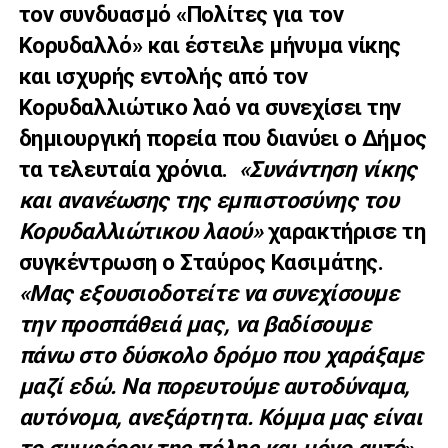
τον συνδυασμό «Πολίτες για τον
Κορυδαλλό» και έστειλε μήνυμα νίκης
και ισχυρής εντολής από τον
Κορυδαλλιώτικο λαό να συνεχίσει την
δημιουργική πορεία που διανύει ο Δήμος
τα τελευταία χρόνια.
«Συνάντηση νίκης
και ανανέωσης της εμπιστοσύνης του
Κορυδαλλιώτικου λαού»
χαρακτήρισε τη
συγκέντρωση ο Σταύρος Κασιμάτης.
«Μας εξουσιοδοτείτε να συνεχίσουμε
την προσπάθειά μας, να βαδίσουμε
πάνω στο δύσκολο δρόμο που χαράξαμε
μαζί εδώ. Να πορευτούμε αυτοδύναμα,
αυτόνομα, ανεξάρτητα. Κόμμα μας είναι
το συμφέρον της πόλης και μόνο αυτό
»,