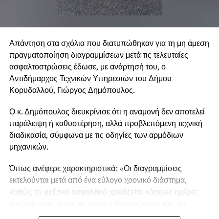
Απάντηση στα σχόλια που διατυπώθηκαν για τη μη άμεση
πραγματοποίηση διαγραμμίσεων μετά τις τελευταίες
ασφαλτοστρώσεις έδωσε, με ανάρτησή του, ο
Αντιδήμαρχος Τεχνικών Υπηρεσιών του Δήμου
Κορυδαλλού, Γιώργος Δημόπουλος.
Ο κ. Δημόπουλος διευκρίνισε ότι η αναμονή δεν αποτελεί
παράλειψη ή καθυστέρηση, αλλά προβλεπόμενη τεχνική
διαδικασία, σύμφωνα με τις οδηγίες των αρμόδιων
μηχανικών.
Όπως ανέφερε χαρακτηριστικά: «Οι διαγραμμίσεις
εκτελούνται μετά από ένα εύλογο χρονικό διάστημα,
καθώς το φρέσκο ασφαλτικό χρειάζεται κάποιες ημέρες
κυκλοφορίας, ώστε να πέσει η θερμοκρασία του, να
σταματήσει να εκλύει έλαια και να σταθεροποιηθεί. Εάν η