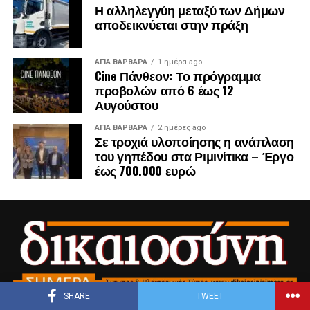
Η αλληλεγγύη μεταξύ των Δήμων
αποδεικνύεται στην πράξη
ΑΓΙΑ ΒΑΡΒΑΡΑ
1 ημέρα ago
Cine Πάνθεον: Το πρόγραμμα
προβολών από 6 έως 12
Αυγούστου
ΑΓΙΑ ΒΑΡΒΑΡΑ
2 ημέρες ago
Σε τροχιά υλοποίησης η ανάπλαση
του γηπέδου στα Ριμινίτικα – Έργο
έως 700.000 ευρώ
SHARE
TWEET