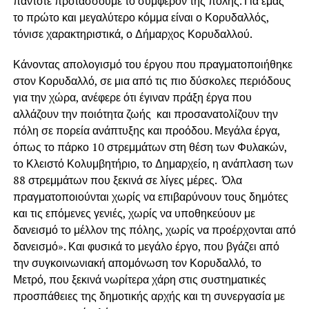
πάντοτε προτάσσουμε το συμφέρον της πόλης. Για εμάς
το πρώτο και μεγαλύτερο κόμμα είναι ο Κορυδαλλός,
τόνισε χαρακτηριστικά, ο Δήμαρχος Κορυδαλλού.
Κάνοντας απολογισμό του έργου που πραγματοποιήθηκε
στον Κορυδαλλό, σε μια από τις πιο δύσκολες περιόδους
για την χώρα, ανέφερε ότι έγιναν πράξη έργα που
αλλάζουν την ποιότητα ζωής και προσανατολίζουν την
πόλη σε πορεία ανάπτυξης και προόδου. Μεγάλα έργα,
όπως το πάρκο 10 στρεμμάτων στη θέση των Φυλακών,
το Κλειστό Κολυμβητήριο, το Δημαρχείο, η ανάπλαση των
88 στρεμμάτων που ξεκινά σε λίγες μέρες. Όλα
πραγματοποιούνται χωρίς να επιβαρύνουν τους δημότες
και τις επόμενες γενιές, χωρίς να υποθηκεύουν με
δανεισμό το μέλλον της πόλης, χωρίς να προέρχονται από
δανεισμό». Και φυσικά το μεγάλο έργο, που βγάζει από
την συγκοινωνιακή απομόνωση τον Κορυδαλλό, το
Μετρό, που ξεκινά νωρίτερα χάρη στις συστηματικές
προσπάθειες της δημοτικής αρχής και τη συνεργασία με