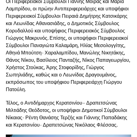
Οι Περιφερειακοί Σύμβουλοι Γιάννης Μοίρας και Μαρία
Λαμπρίδου, οι πρώην Αντιπεριφερειάρχες και υποψήφιοι
Περιφερειακοί Σύμβουλοι Πειραιά Δημήτρης Κατσικάρης
και Λεωνίδας Αθανασιάδης, ο Δημοτικός Σύμβουλος
Κορυδαλλού και υποψήφιος Περιφερειακός Σύμβουλος
Γιώργος Μακρυνός. Επίσης, οι υποψήφιοι Περιφερειακοί
Σύμβουλοι Παναγιώτα Καλαμάρη, Ηλίας Μεσολογγίτης,
Αθηνά Μπούτση- Χαραλαμπίδου, Μανώλης Νικητάκης,
Θάνος Νίκου, Βασίλειος Πανταζής, Νίκος Παπαγεωργίου,
Χρήστος Στούκας, Άρης Στοφορίδης, Γιώργος
Σωπηλιάδης, καθώς και ο Λεωνίδας Δραγουμάνος,
εκπρόσωπος του υποψήφιου Περιφερειάρχη Γιώργου
Πατούλη.
Τέλος, ο Αντιδήμαρχος Κερατσινίου– Δραπετσώνας
Μιλτιάδης Θεόδοτος, οι υποψήφιοι Δημοτικοί Σύμβουλοι
Νίκαιας- Ρέντη Θανάσης Τερζής και Γιάννης Παπαδάκης
και Κερατσινίου- Δραπετσώνας Νικόλαος Φλέσσας.