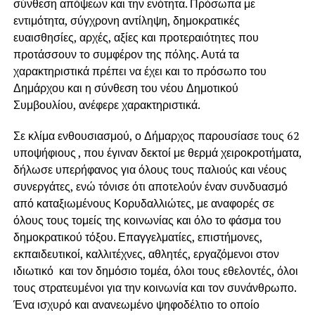
σύνθεση απόψεων και την ενότητα. Πρόσωπα με
εντιμότητα, σύγχρονη αντίληψη, δημοκρατικές
ευαισθησίες, αρχές, αξίες και προτεραιότητες που
προτάσσουν το συμφέρον της πόλης. Αυτά τα
χαρακτηριστικά πρέπει να έχει και το πρόσωπο του
Δημάρχου και η σύνθεση του νέου Δημοτικού
Συμβουλίου, ανέφερε χαρακτηριστικά.
Σε κλίμα ενθουσιασμού, ο Δήμαρχος παρουσίασε τους 62
υποψήφιους , που έγιναν δεκτοί με θερμά χειροκροτήματα,
δήλωσε υπερήφανος για όλους τους παλιούς και νέους
συνεργάτες, ενώ τόνισε ότι αποτελούν έναν συνδυασμό
από καταξιωμένους Κορυδαλλιώτες, με αναφορές σε
όλους τους τομείς της κοινωνίας και όλο το φάσμα του
δημοκρατικού τόξου. Επαγγελματίες, επιστήμονες,
εκπαιδευτικοί, καλλιτέχνες, αθλητές, εργαζόμενοι στον
ιδιωτικό και τον δημόσιο τομέα, όλοι τους εθελοντές, όλοι
τους στρατευμένοι για την κοινωνία και τον συνάνθρωπο.
Ένα ισχυρό και ανανεωμένο ψηφοδέλτιο το οποίο