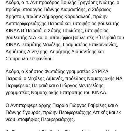
Ακόμα, ο τ. Αντιπρόεδρος Βουλής Γρηγόρης Νιώτης, ο
πρώην υπουργός Γιάννης Διαμαντίδης, ο Στέφανος
Χρήστου, πρώην Δήμαρχος Κορυδαλλού, πρώην
Αντιπεριφερειάρχης Πειραιά και υποψήφιος βουλευτής
ΚΙΝΑΛ Β΄Πειραιά, ο Χάρης Τσιλιώτης, υποψήφιος
βουλευτής Ν.Δ και οι υποψήφιοι βουλευτές Β΄Πειραιά του
ΚΙΝΑΛ Σταμάτης Μαλέλης, Γραμματέας Επικοινωνίας,
Δημήτρης Λιντζέρης, Δημήτρης Διαμαντίδης και
Σταυρούλα Στεφανίδου.
Ακόμα, ο Χρήστος Φωτιάδης γραμματέας ΣΥΡΙΖΑ
Πειραιά, ο Μιχάλης Λιβανός, πρόεδρος Νομαρχιακής ΝΔ
Περιφέρειας Πειραιά και ο Γιώργος Μεντζελίδης,
γραμματέας Νομαρχιακής Επιτροπής του ΚΙΝΑΛ.
Ο Αντιπεριφερειάρχης Πειραιά Γιώργος Γαβρίλης και ο
Γιάννης Σγουρός, πρώην Περιφερειάρχης Αττικής και εκ
νέου υποψήφιος Περιφερειάρχης.