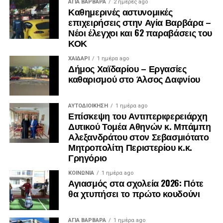
ΑΓΙΑ ΒΑΡΒΑΡΑ
2 ημέρες ago
Καθημερινές αστυνομικές
επιχειρήσεις στην Αγία Βαρβάρα –
Νέοι έλεγχοι και 62 παραβάσεις του
ΚΟΚ
ΧΑΪΔΑΡΙ
1 ημέρα ago
Δήμος Χαϊδαρίου – Εργασίες
καθαρισμού στο Άλσος Δαφνίου
ΑΥΤΟΔΙΟΊΚΗΣΗ
1 ημέρα ago
Επίσκεψη του Αντιπεριφερειάρχη
Δυτικού Τομέα Αθηνών κ. Μπάμπη
Αλεξανδράτου στον Σεβασμιότατο
Μητροπολίτη Περιστερίου κ.κ.
Γρηγόριο
ΚΟΙΝΩΝΊΑ
1 ημέρα ago
Αγιασμός στα σχολεία 2026: Πότε
θα χτυπήσει το πρώτο κουδούνι
ΑΓΙΑ ΒΑΡΒΑΡΑ
1 ημέρα ago