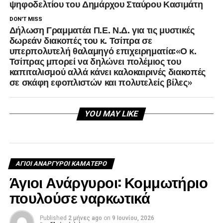
ψηφοδελτίου του Δημάρχου Σταύρου Κασιμάτη
DON'T MISS
Δήλωση Γραμματέα Π.Ε. Ν.Δ. για τις μυστικές
δωρεάν διακοπές του κ. Τσίπρα σε
υπερπολυτελή θαλαμηγό επιχειρηματία:«Ο κ.
Τσίπρας μπορεί να δηλώνει πολέμιος του
καπιταλισμού αλλά κάνει καλοκαιρινές διακοπές
σε σκάφη εφοπλιστών και πολυτελείς βίλες»
YOU MAY LIKE
ΑΓΙΟΙ ΑΝΑΡΓΥΡΟΙ ΚΑΜΑΤΕΡΟ
Άγιοι Ανάργυροι: Κομμωτήριο
πουλούσε ναρκωτικά
Published
2 μήνες ago
on
9 Ιουνίου, 2026