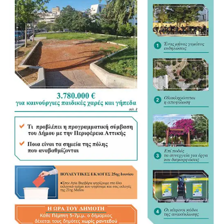
Π.Ε. ΔΥΤΙΚΟΥ ΤΟΜΕΑ ΑΘΗΝΩΝ
ΛΩΛΟΣ ΒΑΣΙΛΕΙΟΣ