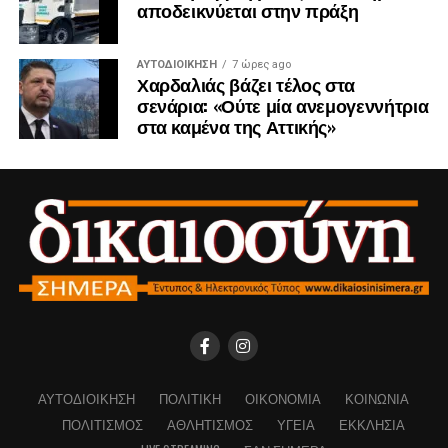
αποδεικνύεται στην πράξη
ΑΥΤΟΔΙΟΊΚΗΣΗ
7 ώρες ago
Χαρδαλιάς βάζει τέλος στα
σενάρια: «Ούτε μία ανεμογεννήτρια
στα καμένα της Αττικής»
ΑΥΤΟΔΙΟΊΚΗΣΗ
ΠΟΛΙΤΙΚΉ
ΟΙΚΟΝΟΜΊΑ
ΚΟΙΝΩΝΊΑ
ΠΟΛΙΤΙΣΜΌΣ
ΑΘΛΗΤΙΣΜΌΣ
ΥΓΕΊΑ
ΕΚΚΛΗΣΊΑ