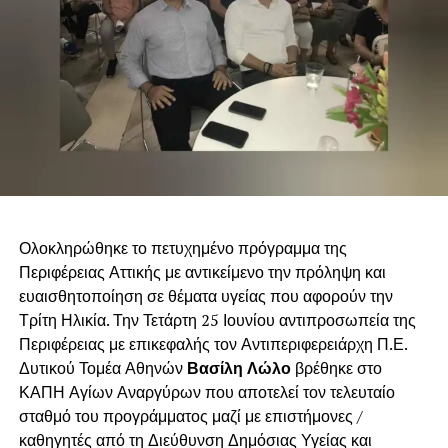
μνήμης και του Κυπριακού ζητήματος. Η Λύση αποτελεί
σύμβολο της αδικίας, της παράνομης κατοχής, αλλά και
της αντίστασης και του αγώνα για επιστροφή. Ως Δήμος,
θεωρούμε χρέος μας να στηρίζουμε κάθε πράξη που
ενισχύει τους δεσμούς μεταξύ Ελλάδας και Κύπρου,
αναδεικνύοντας τα ζητήματα της προσφυγιάς και της
εθνικής αξιοπρέπειας και ενισχύοντας το κοινό μέτωπο
διεκδίκησης, δικαιοσύνης και ειρήνης».
Ολοκληρώθηκε το πετυχημένο πρόγραμμα της
Περιφέρειας Αττικής με αντικείμενο την πρόληψη και
ευαισθητοποίηση σε θέματα υγείας που αφορούν την
Τρίτη Ηλικία. Την Τετάρτη 25 Ιουνίου αντιπροσωπεία της
Περιφέρειας με επικεφαλής τον Αντιπεριφερειάρχη Π.Ε.
Δυτικού Τομέα Αθηνών
Βασίλη Λώλο
βρέθηκε στο
ΚΑΠΗ Αγίων Αναργύρων που αποτελεί τον τελευταίο
σταθμό του προγράμματος μαζί με επιστήμονες /
καθηγητές από τη Διεύθυνση Δημόσιας Υγείας και