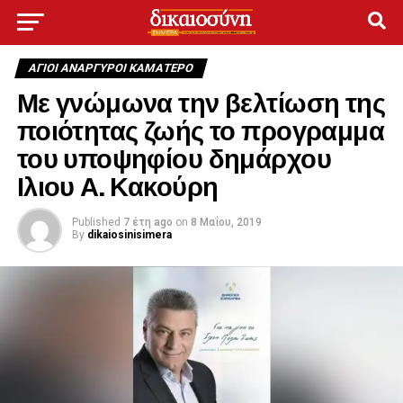
ΑΓΙΟΙ ΑΝΑΡΓΥΡΟΙ ΚΑΜΑΤΕΡΟ
Με γνώμωνα την βελτίωση της
ποιότητας ζωής το προγραμμα
του υποψηφίου δημάρχου
Ιλιου Α. Κακούρη
Published
7 έτη ago
on
8 Μαΐου, 2019
By
dikaiosinisimera