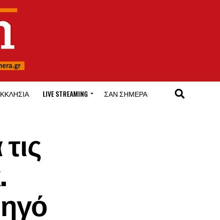
ΚΚΛΗΣΊΑ
LIVE STREAMING
ΣΑΝ ΣΉΜΕΡΑ
 τις
.
μηγό