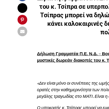
του κ. Τσίπρα σε υπερπο
Τσίπρας μπορεί να δηλώ
κάνει καλοκαιρινές 
πο
Δήλωση Γραμματέα Π.Ε. Ν.Δ. – Βου
μυστικές δωρεάν διακοπές του κ.
«Δεν είναι μόνο οι συνέπειες της ω
ορατές στην καθημερινότητα των πολι
μεγάλης τραγωδίας στο ΜΑΤΙ. Είναι η
Ο υποκριτής κ. Τσίπρας μπορεί να εμφ