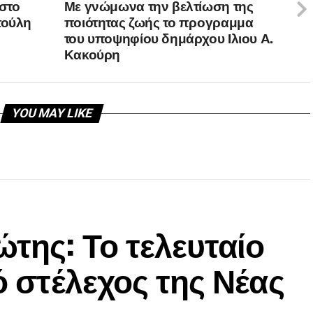
στο
Με γνώμωνα την βελτίωση της
τούλη
ποιότητας ζωής το προγραμμα
του υποψηφίου δημάρχου Ιλιου Α.
Κακούρη
YOU MAY LIKE
ώτης: Το τελευταίο
ό στέλεχος της Νέας