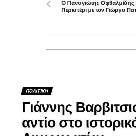
Ο Παναγιώτης Οφθαλμίδης 
Περιστέρι με τον Γιώργο Πα
ΠΟΛΙΤΙΚΉ
Γιάννης Βαρβιτσι
αντίο στο ιστορικ