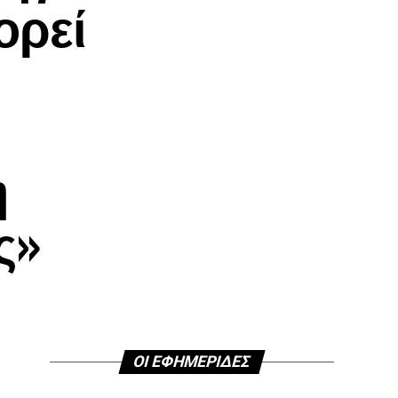
ορεί
η
ς»
ΟΙ ΕΦΗΜΕΡΙΔΕΣ