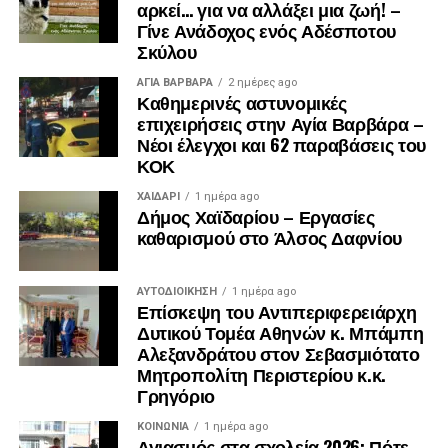
αρκεί… για να αλλάξει μια ζωή! –
Γίνε Ανάδοχος ενός Αδέσποτου
Σκύλου
ΑΓΙΑ ΒΑΡΒΑΡΑ
2 ημέρες ago
Καθημερινές αστυνομικές
επιχειρήσεις στην Αγία Βαρβάρα –
Νέοι έλεγχοι και 62 παραβάσεις του
ΚΟΚ
ΧΑΪΔΑΡΙ
1 ημέρα ago
Δήμος Χαϊδαρίου – Εργασίες
καθαρισμού στο Άλσος Δαφνίου
ΑΥΤΟΔΙΟΊΚΗΣΗ
1 ημέρα ago
Επίσκεψη του Αντιπεριφερειάρχη
Δυτικού Τομέα Αθηνών κ. Μπάμπη
Αλεξανδράτου στον Σεβασμιότατο
Μητροπολίτη Περιστερίου κ.κ.
Γρηγόριο
ΚΟΙΝΩΝΊΑ
1 ημέρα ago
Αγιασμός στα σχολεία 2026: Πότε