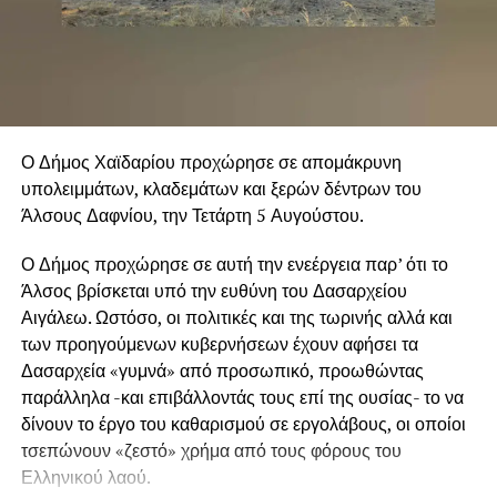
Ο Δήμος Χαϊδαρίου προχώρησε σε απομάκρυνη
υπολειμμάτων, κλαδεμάτων και ξερών δέντρων του
Άλσους Δαφνίου, την Τετάρτη 5 Αυγούστου.
Ο Δήμος προχώρησε σε αυτή την ενεέργεια παρ’ ότι το
Άλσος βρίσκεται υπό την ευθύνη του Δασαρχείου
Αιγάλεω. Ωστόσο, οι πολιτικές και της τωρινής αλλά και
των προηγούμενων κυβερνήσεων έχουν αφήσει τα
Δασαρχεία «γυμνά» από προσωπικό, προωθώντας
παράλληλα -και επιβάλλοντάς τους επί της ουσίας- το να
δίνουν το έργο του καθαρισμού σε εργολάβους, οι οποίοι
τσεπώνουν «ζεστό» χρήμα από τους φόρους του
Ελληνικού λαού.