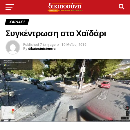
ΧΑΪΔΑΡΙ
Συγκέντρωση στο Χαϊδάρι
Published
7 έτη ago
on
10 Μαΐου, 2019
By
dikaiosinisimera