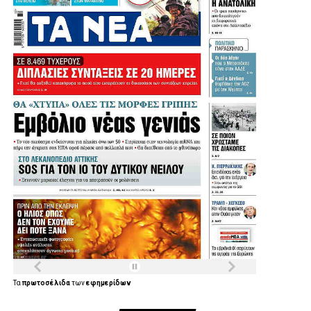
Τα
πρωτοσέλιδα
των
εφημερίδων