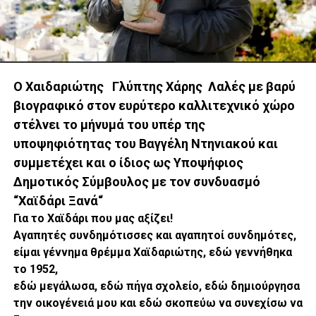
Ο Χαιδαριώτης Γλύπτης Χάρης Λαλές με βαρύ
βιογραφικό στον ευρύτερο καλλιτεχνικό χώρο
στέλνει το μήνυμά του υπέρ της
υποψηφιότητας του Βαγγέλη Ντηνιακού και
συμμετέχει και ο ίδιος ως Υποψήφιος
Δημοτικός Σύμβουλος με τον συνδυασμό
“
Χαϊδάρι
Ξανά
“
Για το Χαϊδάρι που μας αξίζει!
Αγαπητές συνδημότισσες και αγαπητοί συνδημότες,
είμαι γέννημα θρέμμα Χαϊδαριώτης, εδώ γεννήθηκα
το 1952,
εδώ μεγάλωσα, εδώ πήγα σχολείο, εδώ δημιούργησα
την οικογένειά μου και εδώ σκοπεύω να συνεχίσω να