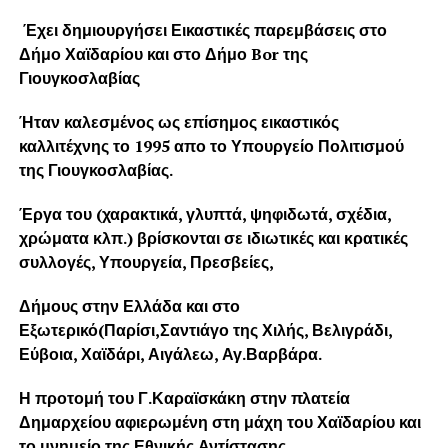
Έχει δημιουργήσει Εικαστικές παρεμβάσεις στο
Δήμο Χαϊδαρίου και στο Δήμο Bor της
Γιουγκοσλαβίας
Ήταν καλεσμένος ως επίσημος εικαστικός
καλλιτέχνης το 1995 απο το Υπουργείο Πολιτισμού
της Γιουγκοσλαβίας.
Έργα του (χαρακτικά, γλυπτά, ψηφιδωτά, σχέδια,
χρώματα κλπ.) βρίσκονται σε ιδιωτικές και κρατικές
συλλογές, Υπουργεία, Πρεσβείες,
Δήμους στην Ελλάδα και στο
Εξωτερικό(Παρίσι,Σαντιάγο της Χιλής, Βελιγράδι,
Εύβοια, Χαϊδάρι, Αιγάλεω, Αγ.Βαρβάρα.
Η προτομή του Γ.Καραϊσκάκη στην πλατεία
Δημαρχείου αφιερωμένη στη μάχη του Χαϊδαρίου και
το μνημείο της Εθνικής Αντίστασης