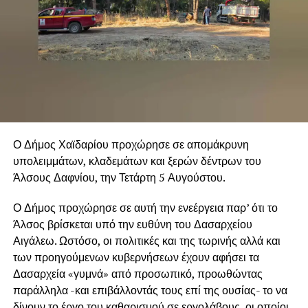
Ο Δήμος Χαϊδαρίου προχώρησε σε απομάκρυνη
υπολειμμάτων, κλαδεμάτων και ξερών δέντρων του
Άλσους Δαφνίου, την Τετάρτη 5 Αυγούστου.
Ο Δήμος προχώρησε σε αυτή την ενεέργεια παρ’ ότι το
Άλσος βρίσκεται υπό την ευθύνη του Δασαρχείου
Αιγάλεω. Ωστόσο, οι πολιτικές και της τωρινής αλλά και
των προηγούμενων κυβερνήσεων έχουν αφήσει τα
Δασαρχεία «γυμνά» από προσωπικό, προωθώντας
παράλληλα -και επιβάλλοντάς τους επί της ουσίας- το να
δίνουν το έργο του καθαρισμού σε εργολάβους, οι οποίοι