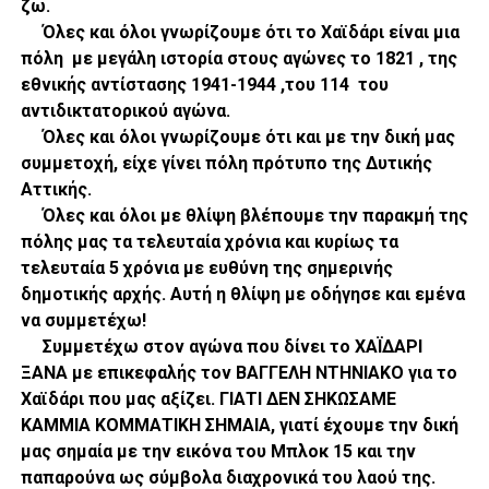
ζω.
Όλες και όλοι γνωρίζουμε ότι το Χαϊδάρι είναι μια
πόλη με μεγάλη ιστορία στους αγώνες το 1821 , της
εθνικής αντίστασης 1941-1944 ,του 114 του
αντιδικτατορικού αγώνα.
Όλες και όλοι γνωρίζουμε ότι και με την δική μας
συμμετοχή, είχε γίνει πόλη πρότυπο της Δυτικής
Αττικής.
Όλες και όλοι με θλίψη βλέπουμε την παρακμή της
πόλης μας τα τελευταία χρόνια και κυρίως τα
τελευταία 5 χρόνια με ευθύνη της σημερινής
δημοτικής αρχής. Αυτή η θλίψη με οδήγησε και εμένα
να συμμετέχω!
Συμμετέχω στον αγώνα που δίνει το ΧΑΪΔΑΡΙ
ΞΑΝΑ με επικεφαλής τον ΒΑΓΓΕΛΗ ΝΤΗΝΙΑΚΟ για το
Χαϊδάρι που μας αξίζει. ΓΙΑΤΙ ΔΕΝ ΣΗΚΩΣΑΜΕ
ΚΑΜΜΙΑ ΚΟΜΜΑΤΙΚΗ ΣΗΜΑΙΑ, γιατί έχουμε την δική
μας σημαία με την εικόνα του Μπλοκ 15 και την
παπαρούνα ως σύμβολα διαχρονικά του λαού της.