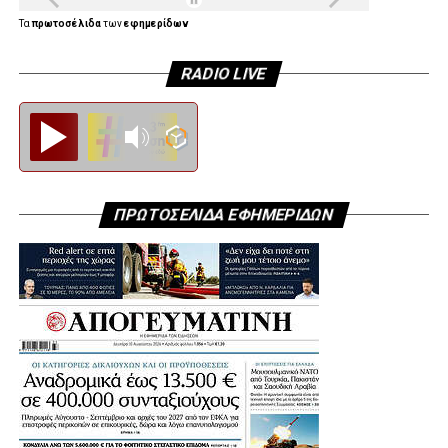
Τα
πρωτοσέλιδα
των
εφημερίδων
RADIO LIVE
Diesi FM
ΠΡΩΤΟΣΕΛΙΔΑ ΕΦΗΜΕΡΙΔΩΝ