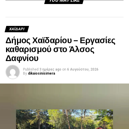
YOU MAY LIKE
ΧΑΪΔΑΡΙ
Δήμος Χαϊδαρίου – Εργασίες
καθαρισμού στο Άλσος
Δαφνίου
Published
3 ημέρες ago
on
6 Αυγούστου, 2026
By
dikaiosinisimera