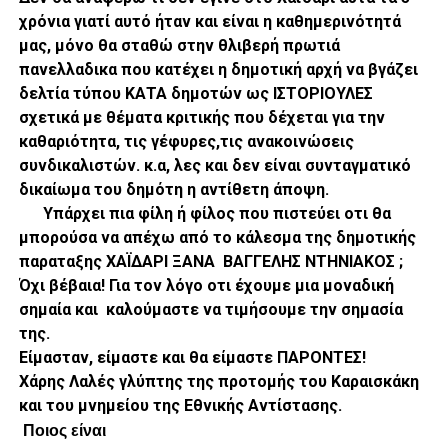
χρόνια γιατί αυτό ήταν και είναι η καθημερινότητά
μας, μόνο θα σταθώ στην θλιβερή πρωτιά
πανελλαδικα που κατέχει η δημοτική αρχή να βγάζει
δελτία τύπου ΚΑΤΑ δημοτών ως ΙΣΤΟΡΙΟΥΛΕΣ
σχετικά με θέματα κριτικής που δέχεται για την
καθαριότητα, τις γέφυρες,τις ανακοινώσεις
συνδικαλιστών. κ.α, λες και δεν είναι συνταγματικό
δικαίωμα του δημότη η αντίθετη άποψη.
Υπάρχει πια φίλη ή φίλος που πιστεύει οτι θα
μπορούσα να απέχω από το κάλεσμα της δημοτικής
παραταξης ΧΑΪΔΑΡΙ ΞΑΝΑ ΒΑΓΓΕΛΗΣ ΝΤΗΝΙΑΚΟΣ ;
Όχι βέβαια! Για τον λόγο οτι έχουμε μια μοναδική
σημαία και καλούμαστε να τιμήσουμε την σημασία
της.
Είμασταν, είμαστε και θα είμαστε ΠΑΡΟΝΤΕΣ!
Χάρης Λαλές γλύπτης της προτομής του Καραισκάκη
και του μνημείου της Εθνικής Αντίστασης.
Ποιος είναι