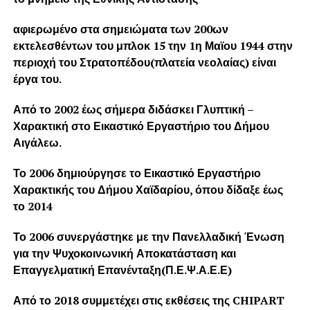
αφιερωμένο στα σημειώματα των 200ων
εκτελεσθέντων του μπλοκ 15 την 1η Μαϊου 1944 στην
περιοχή του Στρατοπέδου(πλατεία νεολαίας) είναι
έργα του.
Από το 2002 έως σήμερα διδάσκει Γλυπτική –
Χαρακτική στο Εικαστικό Εργαστήριο του Δήμου
Αιγάλεω.
Το 2006 δημιούργησε το Εικαστικό Εργαστήριο
Χαρακτικής του Δήμου Χαϊδαρίου, όπου δίδαξε έως
το 2014
Το 2006 συνεργάστηκε με την Πανελλαδική Ένωση
για την Ψυχοκοινωνική Αποκατάσταση και
Επαγγελματική Επανένταξη(Π.Ε.Ψ.Α.Ε.Ε)
Από το 2018 συμμετέχει στις εκθέσεις της CHIPART