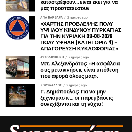
καταστρέφουν… είναι εκεί για να
μας προστατεύσουν
ΑΓΙΑ ΒΑΡΒΑΡΑ
2 ημέρες ago
«ΧΑΡΤΗΣ ΠΡΟΒΛΕΨΗΣ ΠΟΛΥ
ΥΨΗΛΟΥ ΚΙΝΔΥΝΟΥ ΠΥΡΚΑΓΙΑΣ
ΓΙΑ ΤΗΝ ΚΥΡΙΑΚΗ 09-08-2026
ΠΟΛΥ ΥΨΗΛΗ (ΚΑΤΗΓΟΡΙΑ 4) –
ΑΠΑΓΟΡΕΥΣΗ ΚΥΚΛΟΦΟΡΙΑΣ»
ΑΥΤΟΔΙΟΊΚΗΣΗ
2 ημέρες ago
Μπ. Αλεξανδράτος: «Η ασφάλεια
στις μετακινήσεις είναι υπόθεση
που αφορά όλους μας».
ΚΟΡΥΔΑΛΛΟΣ
2 ημέρες ago
Γ. Δημόπουλος: Για να μην
ξεχνιόμαστε… οι παρεμβάσεις
συνεχίζονται και τη νύχτα!